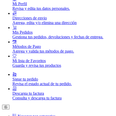
Mi Perfil
Revisa y edita tus datos personales.
Direcciones de envio
Agrega, edita y/o elimina una dirección
Mis Pedidos
Gestiona tus pedidos, devoluciones y fechas de entrega.
Métodos de Pago
Agrega y valida tus métodos de pago.
Mi lista de Favoritos
Guarda y revisa tus productos
Sigue tu pedido
Revisa el estado actual de tu pedido.
Descarga tu factura
Consulta y descarga tu factura