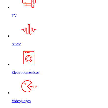
TV
Audio
Electrodomésticos
Videojuegos