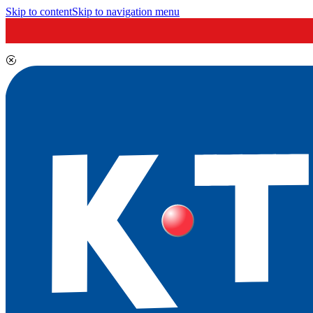
Skip to content
Skip to navigation menu