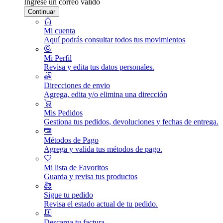
Ingrese un correo válido
Continuar
Mi cuenta
Aquí podrás consultar todos tus movimientos
Mi Perfil
Revisa y edita tus datos personales.
Direcciones de envio
Agrega, edita y/o elimina una dirección
Mis Pedidos
Gestiona tus pedidos, devoluciones y fechas de entrega.
Métodos de Pago
Agrega y valida tus métodos de pago.
Mi lista de Favoritos
Guarda y revisa tus productos
Sigue tu pedido
Revisa el estado actual de tu pedido.
Descarga tu factura