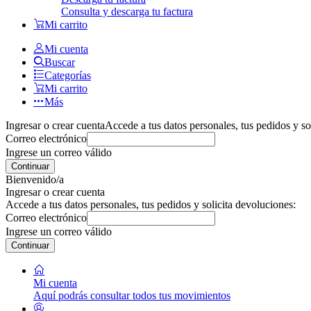
Consulta y descarga tu factura
Mi carrito
Mi cuenta
Buscar
Categorías
Mi carrito
Más
Ingresar o crear cuenta
Accede a tus datos personales, tus pedidos y so
Correo electrónico
Ingrese un correo válido
Continuar
Bienvenido/a
Ingresar o crear cuenta
Accede a tus datos personales, tus pedidos y solicita devoluciones:
Correo electrónico
Ingrese un correo válido
Continuar
Mi cuenta
Aquí podrás consultar todos tus movimientos