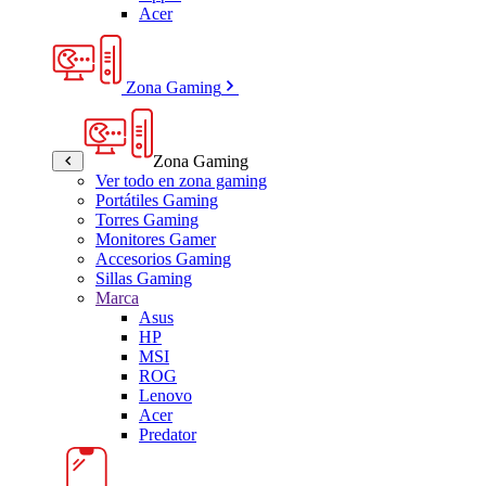
Acer
Zona Gaming
Zona Gaming
Ver todo en zona gaming
Portátiles Gaming
Torres Gaming
Monitores Gamer
Accesorios Gaming
Sillas Gaming
Marca
Asus
HP
MSI
ROG
Lenovo
Acer
Predator