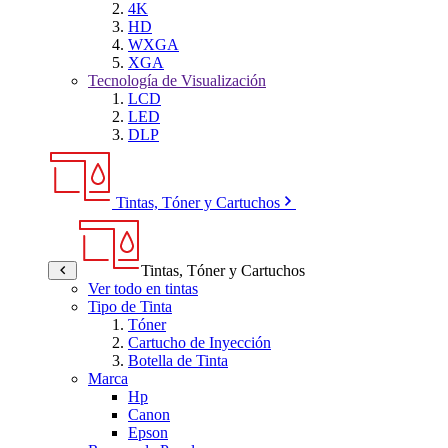
4K
HD
WXGA
XGA
Tecnología de Visualización
LCD
LED
DLP
Tintas, Tóner y Cartuchos
Tintas, Tóner y Cartuchos
Ver todo en tintas
Tipo de Tinta
Tóner
Cartucho de Inyección
Botella de Tinta
Marca
Hp
Canon
Epson