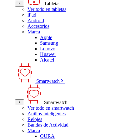
Tabletas
Ver todo en tabletas
iPad
Android
Accesorios
Marca
Apple
Samsung
Lenovo
Huawei
Alcatel
Smartwatch
Smartwatch
Ver todo en smartwatch
Anillos Inteligentes
Relojes
Bandas de Actividad
Marca
OURA