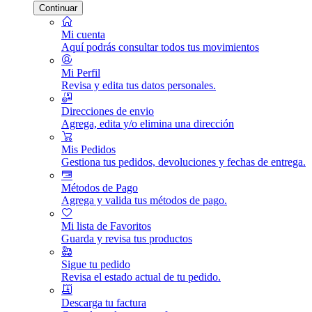
Continuar
Mi cuenta
Aquí podrás consultar todos tus movimientos
Mi Perfil
Revisa y edita tus datos personales.
Direcciones de envio
Agrega, edita y/o elimina una dirección
Mis Pedidos
Gestiona tus pedidos, devoluciones y fechas de entrega.
Métodos de Pago
Agrega y valida tus métodos de pago.
Mi lista de Favoritos
Guarda y revisa tus productos
Sigue tu pedido
Revisa el estado actual de tu pedido.
Descarga tu factura