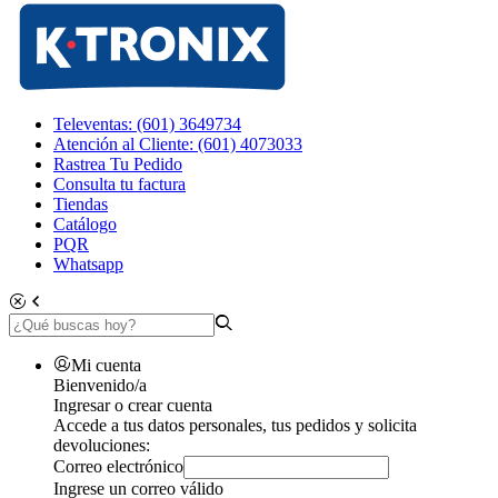
Televentas: (601) 3649734
Atención al Cliente: (601) 4073033
Rastrea Tu Pedido
Consulta tu factura
Tiendas
Catálogo
PQR
Whatsapp
Mi cuenta
Bienvenido/a
Ingresar o crear cuenta
Accede a tus datos personales, tus pedidos y solicita
devoluciones:
Correo electrónico
Ingrese un correo válido