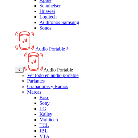
Apple
Sennheiser
Huawei
Logitech
Audífonos Samsung
Sonos
Audio Portable
Audio Portable
Ver todo en audio portable
Parlantes
Grabadoras y Radios
Marcas
Bose
Sony
LG
Kalley
Multitech
TCL
JBL
VTA