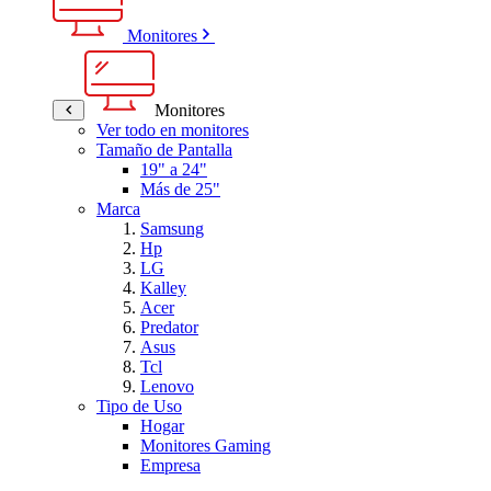
Monitores
Monitores
Ver todo en monitores
Tamaño de Pantalla
19" a 24"
Más de 25"
Marca
Samsung
Hp
LG
Kalley
Acer
Predator
Asus
Tcl
Lenovo
Tipo de Uso
Hogar
Monitores Gaming
Empresa