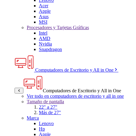
Lenovo
Acer
Apple
Asus
MSI
Procesadores y Tarjetas Gráficas
Intel
AMD
Nvidia
Snapdragon
Computadores de Escritorio y All in One
Computadores de Escritorio y All in One
Ver todo en computadores de escritorio y all in one
Tamaño de pantalla
22" a 27"
Más de 27"
Marca
Lenovo
Hp
Apple