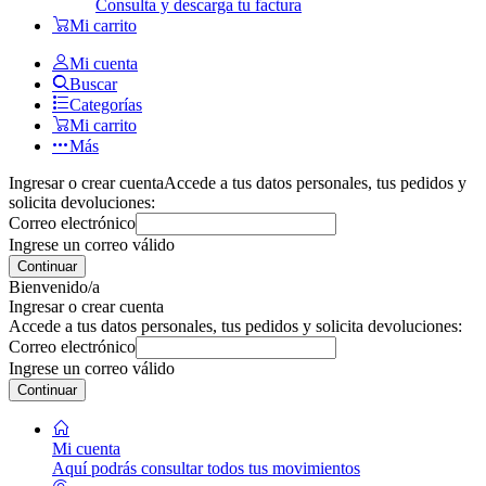
Consulta y descarga tu factura
Mi carrito
Mi cuenta
Buscar
Categorías
Mi carrito
Más
Ingresar o crear cuenta
Accede a tus datos personales, tus pedidos y
solicita devoluciones:
Correo electrónico
Ingrese un correo válido
Continuar
Bienvenido/a
Ingresar o crear cuenta
Accede a tus datos personales, tus pedidos y solicita devoluciones:
Correo electrónico
Ingrese un correo válido
Continuar
Mi cuenta
Aquí podrás consultar todos tus movimientos