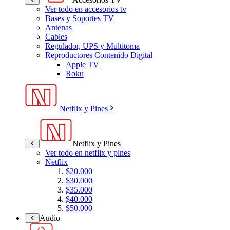
Ver todo en accesorios tv
Bases y Soportes TV
Antenas
Cables
Regulador, UPS y Multitoma
Reproductores Contenido Digital
Apple TV
Roku
Netflix y Pines
Netflix y Pines
Ver todo en netflix y pines
Netflix
$20.000
$30.000
$35.000
$40.000
$50.000
Audio