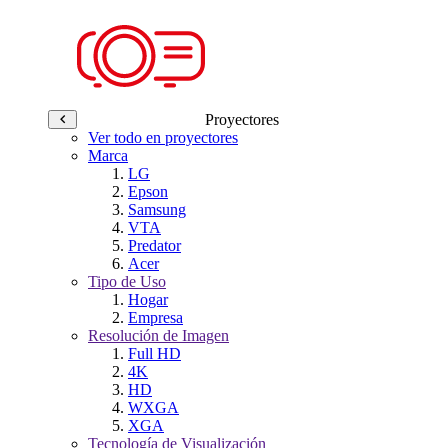
Proyectores
Ver todo en proyectores
Marca
LG
Epson
Samsung
VTA
Predator
Acer
Tipo de Uso
Hogar
Empresa
Resolución de Imagen
Full HD
4K
HD
WXGA
XGA
Tecnología de Visualización