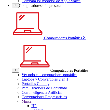
Compara los modelos de Apple watch
Computadores e Impresoras
Computadores Portátiles
Computadores Portátiles
Ver todo en computadores portátiles
Laptops y Convertibles 2 en 1
Portátiles Gaming
Para Creadores de Contenido
Con Inteligencia Artificial
Computadores Empresariales
Marca
HP