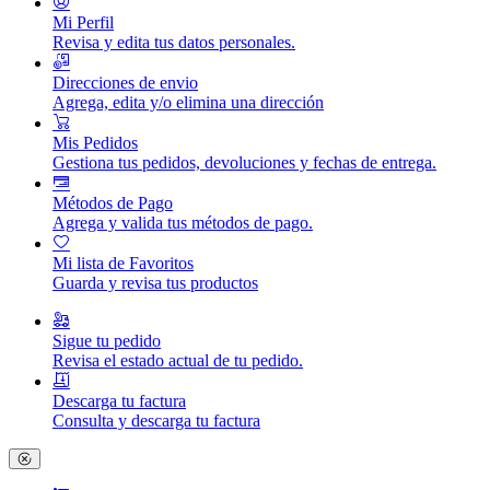
Mi Perfil
Revisa y edita tus datos personales.
Direcciones de envio
Agrega, edita y/o elimina una dirección
Mis Pedidos
Gestiona tus pedidos, devoluciones y fechas de entrega.
Métodos de Pago
Agrega y valida tus métodos de pago.
Mi lista de Favoritos
Guarda y revisa tus productos
Sigue tu pedido
Revisa el estado actual de tu pedido.
Descarga tu factura
Consulta y descarga tu factura