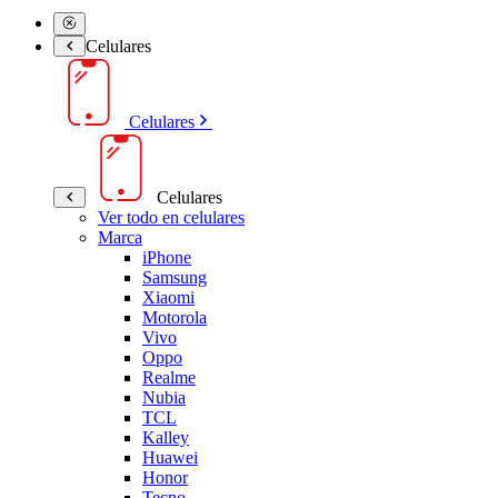
Celulares
Celulares
Celulares
Ver todo en celulares
Marca
iPhone
Samsung
Xiaomi
Motorola
Vivo
Oppo
Realme
Nubia
TCL
Kalley
Huawei
Honor
Tecno