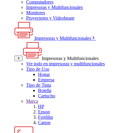
Computadores
Impresoras y Multifuncionales
Monitores
Proyectores y Videobeam
Impresoras y Multifuncionales
Impresoras y Multifuncionales
Ver todo en impresoras y multifuncionales
Tipo de Uso
Hogar
Empresa
Tipo de Tinta
Botella
Cartucho
Marca
HP
Epson
Fujifilm
Canon