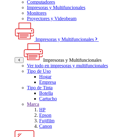
Computadores
Impresoras y Multifuncionales
Monitores
Proyectores y Videobeam
Impresoras y Multifuncionales
Impresoras y Multifuncionales
Ver todo en impresoras y multifuncionales
Tipo de Uso
Hogar
Empresa
Tipo de Tinta
Botella
Cartucho
Marca
HP
Epson
Fujifilm
Canon