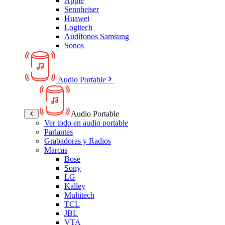
Apple
Sennheiser
Huawei
Logitech
Audífonos Samsung
Sonos
Audio Portable
Audio Portable
Ver todo en audio portable
Parlantes
Grabadoras y Radios
Marcas
Bose
Sony
LG
Kalley
Multitech
TCL
JBL
VTA