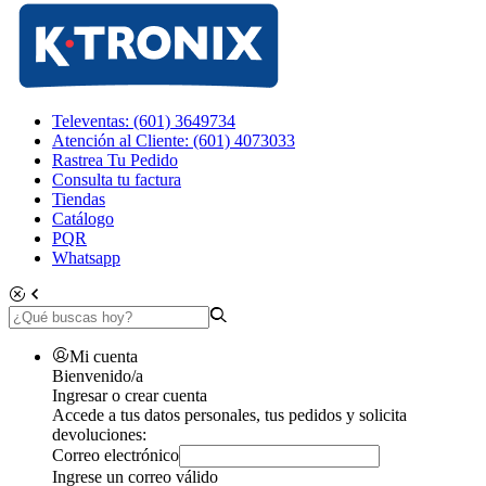
Televentas: (601) 3649734
Atención al Cliente: (601) 4073033
Rastrea Tu Pedido
Consulta tu factura
Tiendas
Catálogo
PQR
Whatsapp
Mi cuenta
Bienvenido/a
Ingresar o crear cuenta
Accede a tus datos personales, tus pedidos y solicita
devoluciones:
Correo electrónico
Ingrese un correo válido