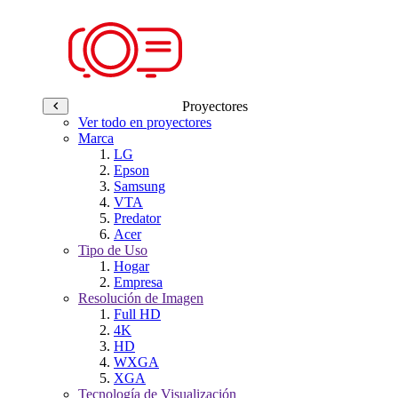
Proyectores
Ver todo en proyectores
Marca
LG
Epson
Samsung
VTA
Predator
Acer
Tipo de Uso
Hogar
Empresa
Resolución de Imagen
Full HD
4K
HD
WXGA
XGA
Tecnología de Visualización