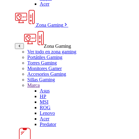
Acer
Zona Gaming
Zona Gaming
Ver todo en zona gaming
Portátiles Gaming
Torres Gaming
Monitores Gamer
Accesorios Gaming
Sillas Gaming
Marca
Asus
HP
MSI
ROG
Lenovo
Acer
Predator