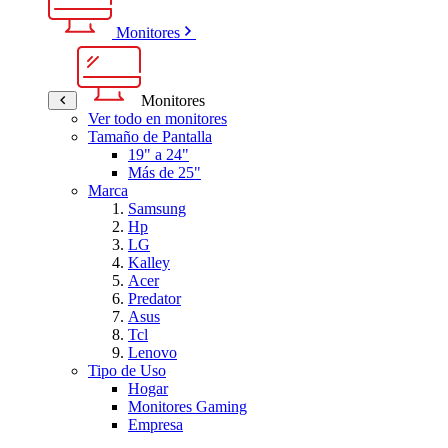
Monitores
Monitores
Ver todo en monitores
Tamaño de Pantalla
19" a 24"
Más de 25"
Marca
Samsung
Hp
LG
Kalley
Acer
Predator
Asus
Tcl
Lenovo
Tipo de Uso
Hogar
Monitores Gaming
Empresa