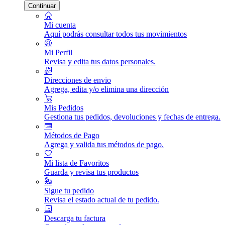
Continuar
Mi cuenta
Aquí podrás consultar todos tus movimientos
Mi Perfil
Revisa y edita tus datos personales.
Direcciones de envio
Agrega, edita y/o elimina una dirección
Mis Pedidos
Gestiona tus pedidos, devoluciones y fechas de entrega.
Métodos de Pago
Agrega y valida tus métodos de pago.
Mi lista de Favoritos
Guarda y revisa tus productos
Sigue tu pedido
Revisa el estado actual de tu pedido.
Descarga tu factura