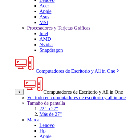
Lenovo
Acer
Apple
Asus
MSI
Procesadores y Tarjetas Gráficas
Intel
AMD
Nvidia
Snapdragon
Computadores de Escritorio y All in One
Computadores de Escritorio y All in One
Ver todo en computadores de escritorio y all in one
Tamaño de pantalla
22" a 27"
Más de 27"
Marca
Lenovo
Hp
Apple