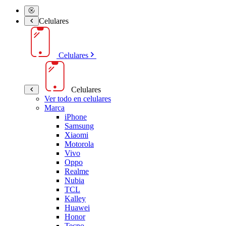
Celulares
Celulares
Celulares
Ver todo en celulares
Marca
iPhone
Samsung
Xiaomi
Motorola
Vivo
Oppo
Realme
Nubia
TCL
Kalley
Huawei
Honor
Tecno