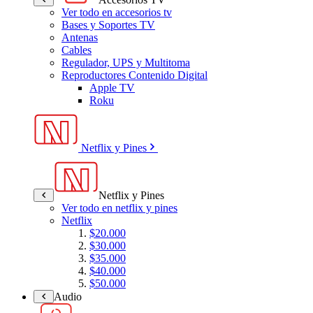
Ver todo en accesorios tv
Bases y Soportes TV
Antenas
Cables
Regulador, UPS y Multitoma
Reproductores Contenido Digital
Apple TV
Roku
Netflix y Pines
Netflix y Pines
Ver todo en netflix y pines
Netflix
$20.000
$30.000
$35.000
$40.000
$50.000
Audio