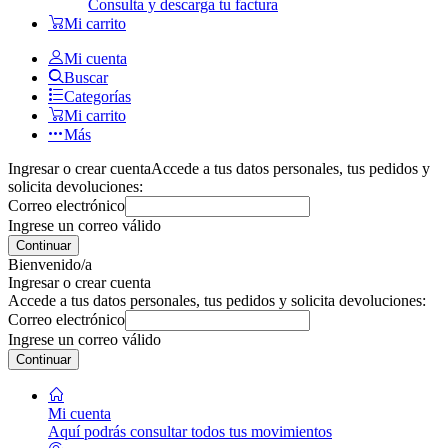
Consulta y descarga tu factura
Mi carrito
Mi cuenta
Buscar
Categorías
Mi carrito
Más
Ingresar o crear cuenta
Accede a tus datos personales, tus pedidos y
solicita devoluciones:
Correo electrónico
Ingrese un correo válido
Continuar
Bienvenido/a
Ingresar o crear cuenta
Accede a tus datos personales, tus pedidos y solicita devoluciones:
Correo electrónico
Ingrese un correo válido
Continuar
Mi cuenta
Aquí podrás consultar todos tus movimientos