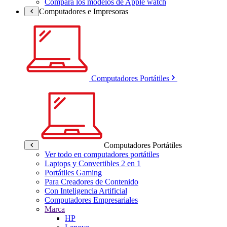
Compara los modelos de Apple watch
Computadores e Impresoras
Computadores Portátiles
Computadores Portátiles
Ver todo en computadores portátiles
Laptops y Convertibles 2 en 1
Portátiles Gaming
Para Creadores de Contenido
Con Inteligencia Artificial
Computadores Empresariales
Marca
HP