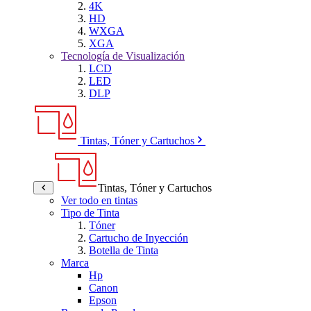
4K
HD
WXGA
XGA
Tecnología de Visualización
LCD
LED
DLP
Tintas, Tóner y Cartuchos
Tintas, Tóner y Cartuchos
Ver todo en tintas
Tipo de Tinta
Tóner
Cartucho de Inyección
Botella de Tinta
Marca
Hp
Canon
Epson