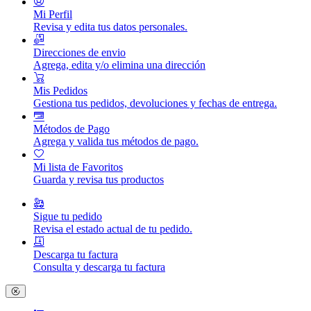
Mi Perfil
Revisa y edita tus datos personales.
Direcciones de envio
Agrega, edita y/o elimina una dirección
Mis Pedidos
Gestiona tus pedidos, devoluciones y fechas de entrega.
Métodos de Pago
Agrega y valida tus métodos de pago.
Mi lista de Favoritos
Guarda y revisa tus productos
Sigue tu pedido
Revisa el estado actual de tu pedido.
Descarga tu factura
Consulta y descarga tu factura