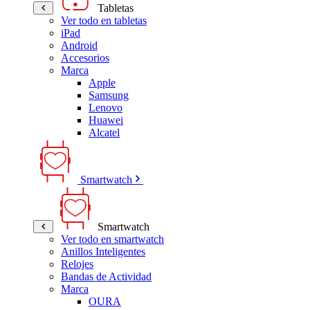
Tabletas
Ver todo en tabletas
iPad
Android
Accesorios
Marca
Apple
Samsung
Lenovo
Huawei
Alcatel
Smartwatch
Smartwatch
Ver todo en smartwatch
Anillos Inteligentes
Relojes
Bandas de Actividad
Marca
OURA