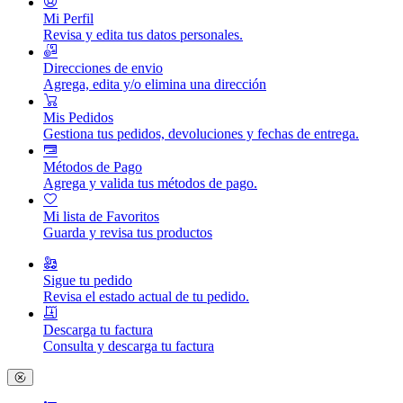
Mi Perfil
Revisa y edita tus datos personales.
Direcciones de envio
Agrega, edita y/o elimina una dirección
Mis Pedidos
Gestiona tus pedidos, devoluciones y fechas de entrega.
Métodos de Pago
Agrega y valida tus métodos de pago.
Mi lista de Favoritos
Guarda y revisa tus productos
Sigue tu pedido
Revisa el estado actual de tu pedido.
Descarga tu factura
Consulta y descarga tu factura