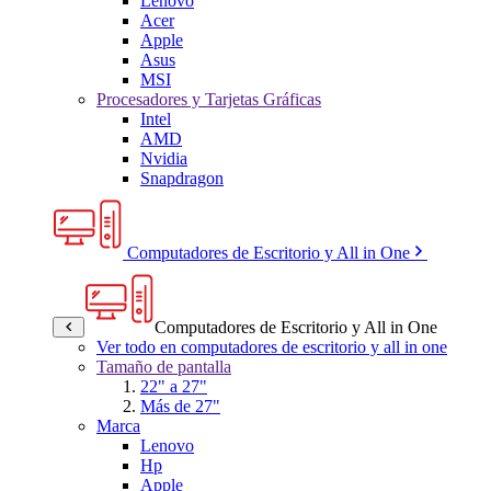
Lenovo
Acer
Apple
Asus
MSI
Procesadores y Tarjetas Gráficas
Intel
AMD
Nvidia
Snapdragon
Computadores de Escritorio y All in One
Computadores de Escritorio y All in One
Ver todo en computadores de escritorio y all in one
Tamaño de pantalla
22" a 27"
Más de 27"
Marca
Lenovo
Hp
Apple