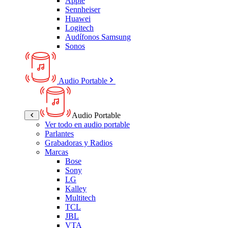
Apple
Sennheiser
Huawei
Logitech
Audífonos Samsung
Sonos
Audio Portable
Audio Portable
Ver todo en audio portable
Parlantes
Grabadoras y Radios
Marcas
Bose
Sony
LG
Kalley
Multitech
TCL
JBL
VTA