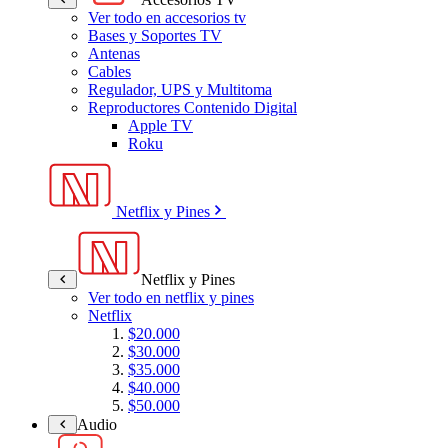
Ver todo en accesorios tv
Bases y Soportes TV
Antenas
Cables
Regulador, UPS y Multitoma
Reproductores Contenido Digital
Apple TV
Roku
Netflix y Pines
Netflix y Pines
Ver todo en netflix y pines
Netflix
$20.000
$30.000
$35.000
$40.000
$50.000
Audio