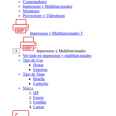
Computadores
Impresoras y Multifuncionales
Monitores
Proyectores y Videobeam
Impresoras y Multifuncionales
Impresoras y Multifuncionales
Ver todo en impresoras y multifuncionales
Tipo de Uso
Hogar
Empresa
Tipo de Tinta
Botella
Cartucho
Marca
HP
Epson
Fujifilm
Canon