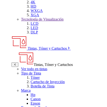
4K
HD
WXGA
XGA
Tecnología de Visualización
LCD
LED
DLP
Tintas, Tóner y Cartuchos
Tintas, Tóner y Cartuchos
Ver todo en tintas
Tipo de Tinta
Tóner
Cartucho de Inyección
Botella de Tinta
Marca
Hp
Canon
Epson