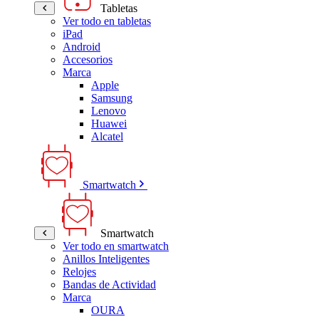
Tabletas
Ver todo en tabletas
iPad
Android
Accesorios
Marca
Apple
Samsung
Lenovo
Huawei
Alcatel
Smartwatch
Smartwatch
Ver todo en smartwatch
Anillos Inteligentes
Relojes
Bandas de Actividad
Marca
OURA