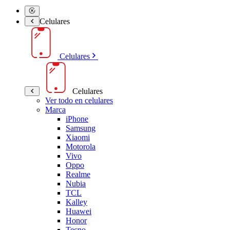
Celulares
Celulares
Celulares
Ver todo en celulares
Marca
iPhone
Samsung
Xiaomi
Motorola
Vivo
Oppo
Realme
Nubia
TCL
Kalley
Huawei
Honor
Tecno