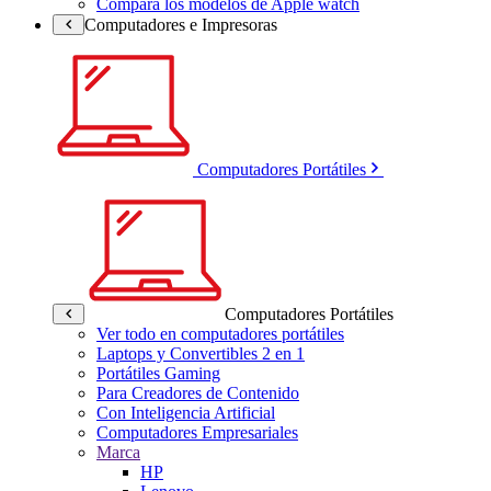
Compara los modelos de Apple watch
Computadores e Impresoras
Computadores Portátiles
Computadores Portátiles
Ver todo en computadores portátiles
Laptops y Convertibles 2 en 1
Portátiles Gaming
Para Creadores de Contenido
Con Inteligencia Artificial
Computadores Empresariales
Marca
HP