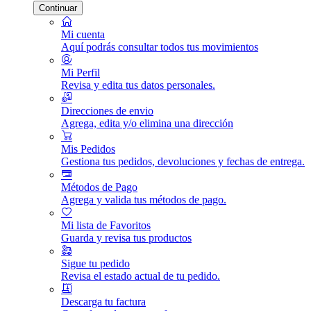
Continuar
Mi cuenta
Aquí podrás consultar todos tus movimientos
Mi Perfil
Revisa y edita tus datos personales.
Direcciones de envio
Agrega, edita y/o elimina una dirección
Mis Pedidos
Gestiona tus pedidos, devoluciones y fechas de entrega.
Métodos de Pago
Agrega y valida tus métodos de pago.
Mi lista de Favoritos
Guarda y revisa tus productos
Sigue tu pedido
Revisa el estado actual de tu pedido.
Descarga tu factura