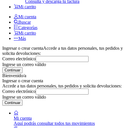
Consulta y descarga tu factura
Mi carrito
Mi cuenta
Buscar
Categorías
Mi carrito
Más
Ingresar o crear cuenta
Accede a tus datos personales, tus pedidos y
solicita devoluciones:
Correo electrónico
Ingrese un correo válido
Continuar
Bienvenido/a
Ingresar o crear cuenta
Accede a tus datos personales, tus pedidos y solicita devoluciones:
Correo electrónico
Ingrese un correo válido
Continuar
Mi cuenta
Aquí podrás consultar todos tus movimientos