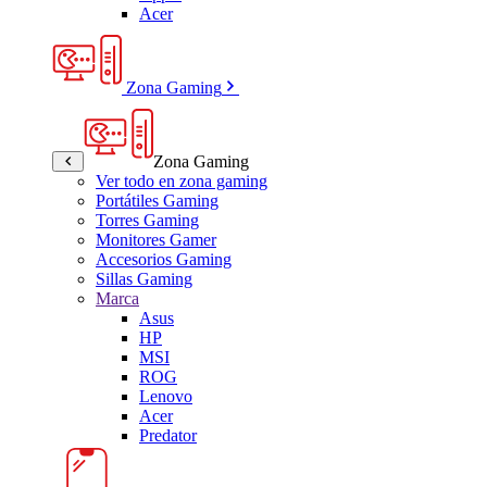
Acer
Zona Gaming
Zona Gaming
Ver todo en zona gaming
Portátiles Gaming
Torres Gaming
Monitores Gamer
Accesorios Gaming
Sillas Gaming
Marca
Asus
HP
MSI
ROG
Lenovo
Acer
Predator