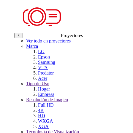
Proyectores
Ver todo en proyectores
Marca
LG
Epson
Samsung
VTA
Predator
Acer
Tipo de Uso
Hogar
Empresa
Resolución de Imagen
Full HD
4K
HD
WXGA
XGA
Tecnología de Visualización