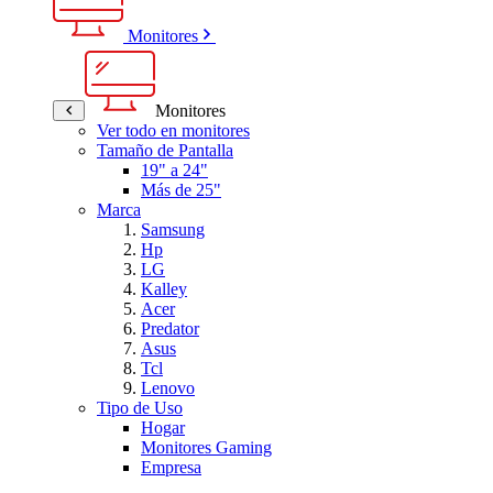
Monitores
Monitores
Ver todo en monitores
Tamaño de Pantalla
19" a 24"
Más de 25"
Marca
Samsung
Hp
LG
Kalley
Acer
Predator
Asus
Tcl
Lenovo
Tipo de Uso
Hogar
Monitores Gaming
Empresa