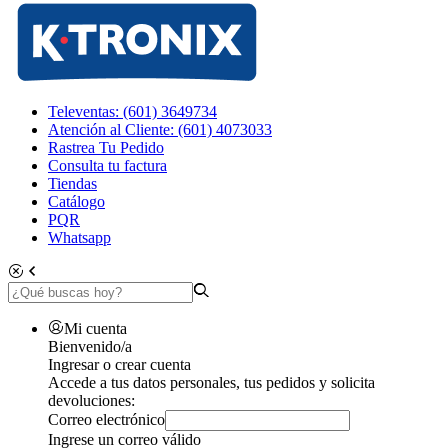
Televentas: (601) 3649734
Atención al Cliente: (601) 4073033
Rastrea Tu Pedido
Consulta tu factura
Tiendas
Catálogo
PQR
Whatsapp
Mi cuenta
Bienvenido/a
Ingresar o crear cuenta
Accede a tus datos personales, tus pedidos y solicita
devoluciones:
Correo electrónico
Ingrese un correo válido