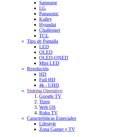
Samsung
LG
Panasonic
Kalley
Hyundai
Challenger
TCL
Tipo de Pantalla
LED
OLED
QLED-QNED
Mini LED
Resolución
HD
Full HD
4k - UHD
Sistema Operativo
Google TV
Tizen
Web OS
Roku TV
Características Especiales
Lifestyle
Zona Gamer y TV