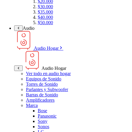
$20.000
$30.000
$35.000
$40.000
$50.000
Audio
Audio Hogar
Audio Hogar
Ver todo en audio hogar
Equipos de Sonido
Torres de Sonido
Parlantes y Subwoofer
Barras de Sonido
Amplificadores
Marca
Bose
Panasonic
Sony
Sonos
LG