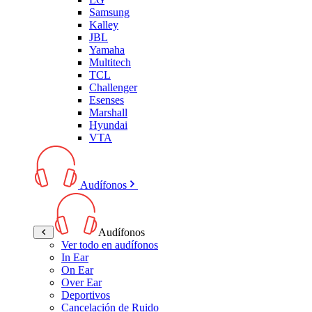
Samsung
Kalley
JBL
Yamaha
Multitech
TCL
Challenger
Esenses
Marshall
Hyundai
VTA
Audífonos
Audífonos
Ver todo en audífonos
In Ear
On Ear
Over Ear
Deportivos
Cancelación de Ruido