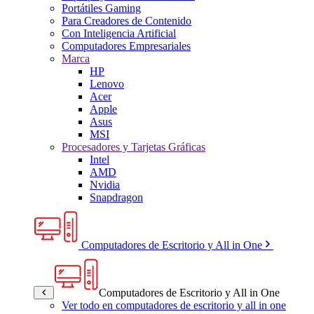
Portátiles Gaming
Para Creadores de Contenido
Con Inteligencia Artificial
Computadores Empresariales
Marca
HP
Lenovo
Acer
Apple
Asus
MSI
Procesadores y Tarjetas Gráficas
Intel
AMD
Nvidia
Snapdragon
Computadores de Escritorio y All in One
Computadores de Escritorio y All in One
Ver todo en computadores de escritorio y all in one