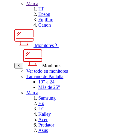
Marca
HP
Epson
Fujifilm
Canon
Monitores
Monitores
Ver todo en monitores
Tamaño de Pantalla
19" a 24"
Más de 25"
Marca
Samsung
Hp
LG
Kalley
Acer
Predator
Asus