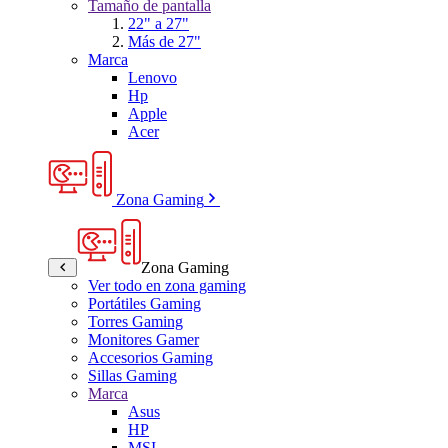
Tamaño de pantalla
22" a 27"
Más de 27"
Marca
Lenovo
Hp
Apple
Acer
Zona Gaming
Zona Gaming
Ver todo en zona gaming
Portátiles Gaming
Torres Gaming
Monitores Gamer
Accesorios Gaming
Sillas Gaming
Marca
Asus
HP
MSI