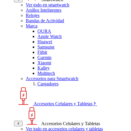
Ver todo en smartwatch
Anillos Inteligentes
Relojes
Bandas de Actividad
Marca
OURA
Apple Watch
Huawei
Samsung
Fitbit
Garmin
Xiaomi
Kalley
Multitech
Accesorios para Smartwatch
Cargadores
Accesorios Celulares y Tabletas
Accesorios Celulares y Tabletas
Ver todo en accesorios celulares y tabletas