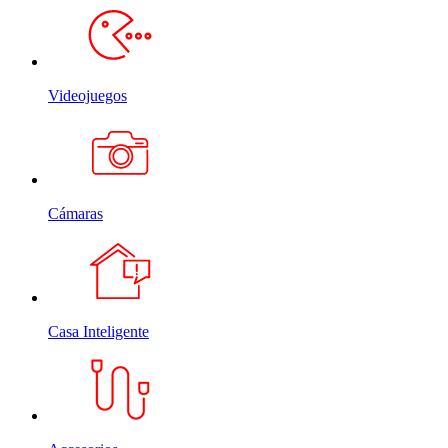
Videojuegos
Cámaras
Casa Inteligente