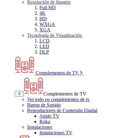
Resolución de Imagen
Full HD
4K
HD
WXGA
XGA
Tecnología de Visualización
LCD
LED
DLP
Complementos de TV
Complementos de TV
Ver todo en complementos de tv
Barras de Sonido
Reproductores de Contenido Digital
Apple TV
Roku
Instalaciones
Instalaciones TV