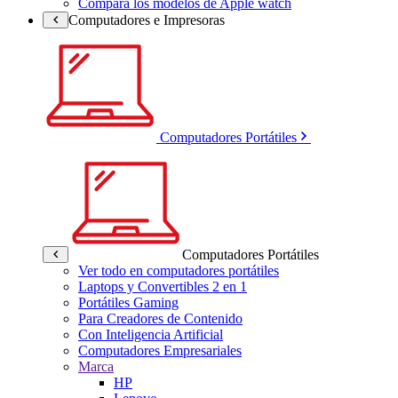
Compara los modelos de Apple watch
Computadores e Impresoras
Computadores Portátiles
Computadores Portátiles
Ver todo en computadores portátiles
Laptops y Convertibles 2 en 1
Portátiles Gaming
Para Creadores de Contenido
Con Inteligencia Artificial
Computadores Empresariales
Marca
HP