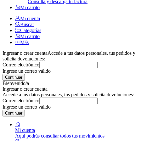
Consulta y descarga tu factura
Mi carrito
Mi cuenta
Buscar
Categorías
Mi carrito
Más
Ingresar o crear cuenta
Accede a tus datos personales, tus pedidos y
solicita devoluciones:
Correo electrónico
Ingrese un correo válido
Continuar
Bienvenido/a
Ingresar o crear cuenta
Accede a tus datos personales, tus pedidos y solicita devoluciones:
Correo electrónico
Ingrese un correo válido
Continuar
Mi cuenta
Aquí podrás consultar todos tus movimientos