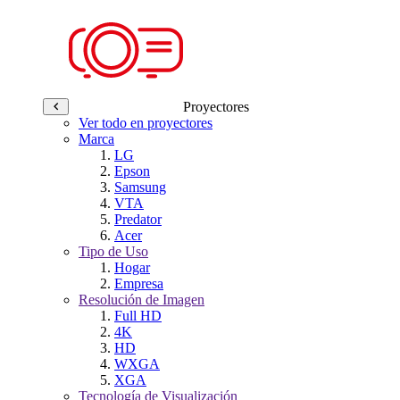
Proyectores
Ver todo en proyectores
Marca
LG
Epson
Samsung
VTA
Predator
Acer
Tipo de Uso
Hogar
Empresa
Resolución de Imagen
Full HD
4K
HD
WXGA
XGA
Tecnología de Visualización