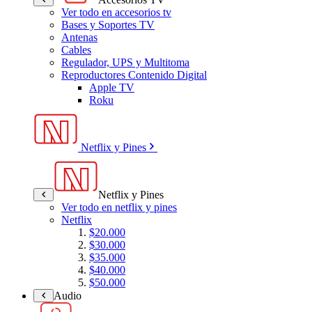
Ver todo en accesorios tv
Bases y Soportes TV
Antenas
Cables
Regulador, UPS y Multitoma
Reproductores Contenido Digital
Apple TV
Roku
Netflix y Pines
Netflix y Pines
Ver todo en netflix y pines
Netflix
$20.000
$30.000
$35.000
$40.000
$50.000
Audio