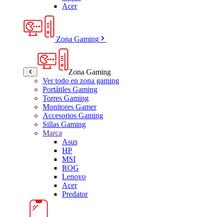
Acer
Zona Gaming
Zona Gaming
Ver todo en zona gaming
Portátiles Gaming
Torres Gaming
Monitores Gamer
Accesorios Gaming
Sillas Gaming
Marca
Asus
HP
MSI
ROG
Lenovo
Acer
Predator