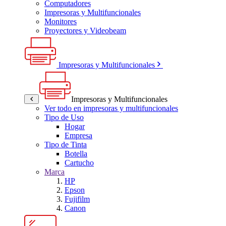
Computadores
Impresoras y Multifuncionales
Monitores
Proyectores y Videobeam
Impresoras y Multifuncionales
Impresoras y Multifuncionales
Ver todo en impresoras y multifuncionales
Tipo de Uso
Hogar
Empresa
Tipo de Tinta
Botella
Cartucho
Marca
HP
Epson
Fujifilm
Canon