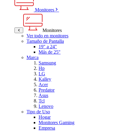
Monitores
Monitores
Ver todo en monitores
Tamaño de Pantalla
19" a 24"
Más de 25"
Marca
Samsung
Hp
LG
Kalley
Acer
Predator
Asus
Tcl
Lenovo
Tipo de Uso
Hogar
Monitores Gaming
Empresa