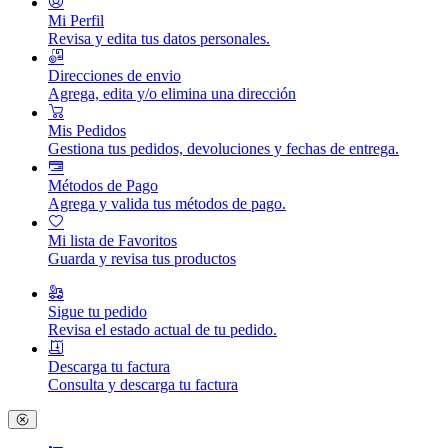
Mi Perfil
Revisa y edita tus datos personales.
Direcciones de envio
Agrega, edita y/o elimina una dirección
Mis Pedidos
Gestiona tus pedidos, devoluciones y fechas de entrega.
Métodos de Pago
Agrega y valida tus métodos de pago.
Mi lista de Favoritos
Guarda y revisa tus productos
Sigue tu pedido
Revisa el estado actual de tu pedido.
Descarga tu factura
Consulta y descarga tu factura