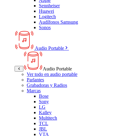
Apple
Sennheiser
Huawei
Logitech
Audífonos Samsung
Sonos
Audio Portable
Audio Portable
Ver todo en audio portable
Parlantes
Grabadoras y Radios
Marcas
Bose
Sony
LG
Kalley
Multitech
TCL
JBL
VTA