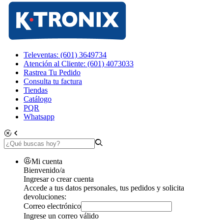
Televentas: (601) 3649734
Atención al Cliente: (601) 4073033
Rastrea Tu Pedido
Consulta tu factura
Tiendas
Catálogo
PQR
Whatsapp
Mi cuenta
Bienvenido/a
Ingresar o crear cuenta
Accede a tus datos personales, tus pedidos y solicita
devoluciones:
Correo electrónico
Ingrese un correo válido