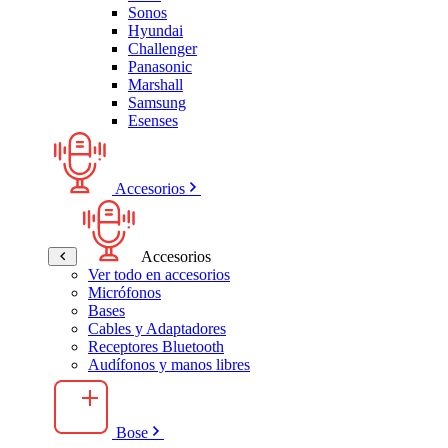
Sonos
Hyundai
Challenger
Panasonic
Marshall
Samsung
Esenses
Accesorios
Accesorios
Ver todo en accesorios
Micrófonos
Bases
Cables y Adaptadores
Receptores Bluetooth
Audífonos y manos libres
Bose