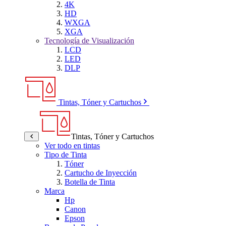
4K
HD
WXGA
XGA
Tecnología de Visualización
LCD
LED
DLP
Tintas, Tóner y Cartuchos
Tintas, Tóner y Cartuchos
Ver todo en tintas
Tipo de Tinta
Tóner
Cartucho de Inyección
Botella de Tinta
Marca
Hp
Canon
Epson