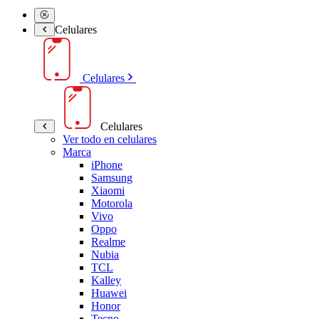
Celulares
Celulares
Celulares
Ver todo en celulares
Marca
iPhone
Samsung
Xiaomi
Motorola
Vivo
Oppo
Realme
Nubia
TCL
Kalley
Huawei
Honor
Tecno