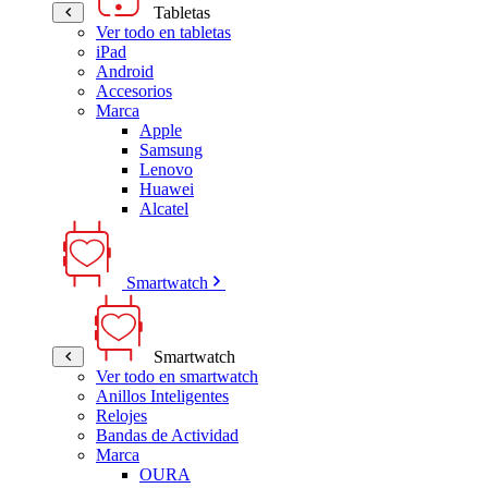
Tabletas
Ver todo en tabletas
iPad
Android
Accesorios
Marca
Apple
Samsung
Lenovo
Huawei
Alcatel
Smartwatch
Smartwatch
Ver todo en smartwatch
Anillos Inteligentes
Relojes
Bandas de Actividad
Marca
OURA