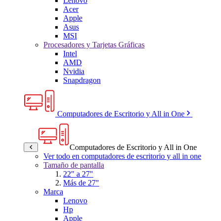
Lenovo
Acer
Apple
Asus
MSI
Procesadores y Tarjetas Gráficas
Intel
AMD
Nvidia
Snapdragon
Computadores de Escritorio y All in One
Computadores de Escritorio y All in One
Ver todo en computadores de escritorio y all in one
Tamaño de pantalla
22" a 27"
Más de 27"
Marca
Lenovo
Hp
Apple