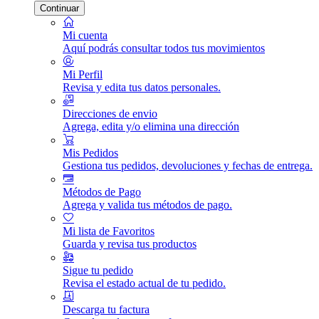
Continuar
Mi cuenta
Aquí podrás consultar todos tus movimientos
Mi Perfil
Revisa y edita tus datos personales.
Direcciones de envio
Agrega, edita y/o elimina una dirección
Mis Pedidos
Gestiona tus pedidos, devoluciones y fechas de entrega.
Métodos de Pago
Agrega y valida tus métodos de pago.
Mi lista de Favoritos
Guarda y revisa tus productos
Sigue tu pedido
Revisa el estado actual de tu pedido.
Descarga tu factura