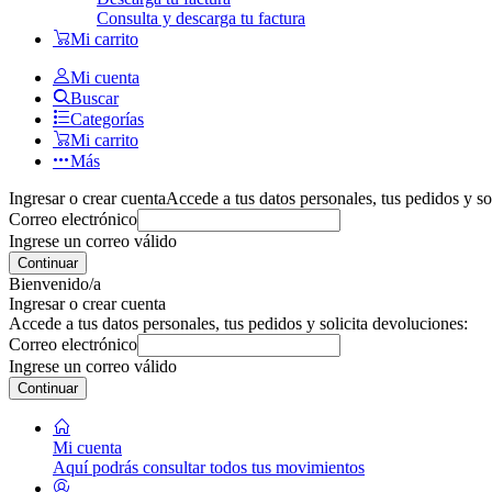
Consulta y descarga tu factura
Mi carrito
Mi cuenta
Buscar
Categorías
Mi carrito
Más
Ingresar o crear cuenta
Accede a tus datos personales, tus pedidos y so
Correo electrónico
Ingrese un correo válido
Continuar
Bienvenido/a
Ingresar o crear cuenta
Accede a tus datos personales, tus pedidos y solicita devoluciones:
Correo electrónico
Ingrese un correo válido
Continuar
Mi cuenta
Aquí podrás consultar todos tus movimientos