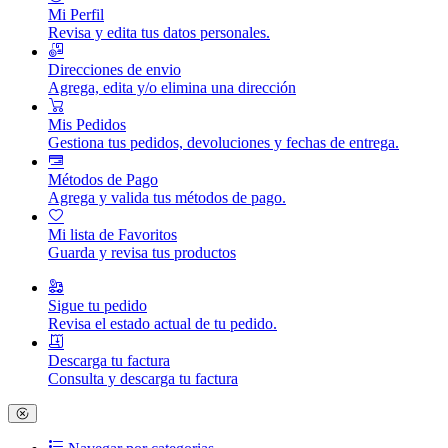
Mi Perfil
Revisa y edita tus datos personales.
Direcciones de envio
Agrega, edita y/o elimina una dirección
Mis Pedidos
Gestiona tus pedidos, devoluciones y fechas de entrega.
Métodos de Pago
Agrega y valida tus métodos de pago.
Mi lista de Favoritos
Guarda y revisa tus productos
Sigue tu pedido
Revisa el estado actual de tu pedido.
Descarga tu factura
Consulta y descarga tu factura