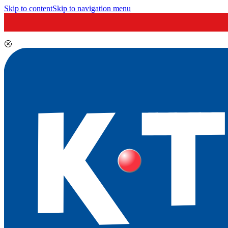
Skip to content
Skip to navigation menu