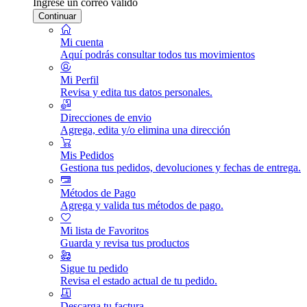
Ingrese un correo válido
Continuar
Mi cuenta
Aquí podrás consultar todos tus movimientos
Mi Perfil
Revisa y edita tus datos personales.
Direcciones de envio
Agrega, edita y/o elimina una dirección
Mis Pedidos
Gestiona tus pedidos, devoluciones y fechas de entrega.
Métodos de Pago
Agrega y valida tus métodos de pago.
Mi lista de Favoritos
Guarda y revisa tus productos
Sigue tu pedido
Revisa el estado actual de tu pedido.
Descarga tu factura