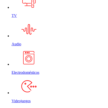
TV
Audio
Electrodomésticos
Videojuegos