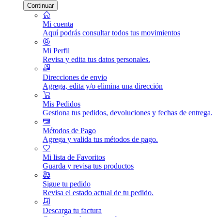
Continuar
Mi cuenta
Aquí podrás consultar todos tus movimientos
Mi Perfil
Revisa y edita tus datos personales.
Direcciones de envio
Agrega, edita y/o elimina una dirección
Mis Pedidos
Gestiona tus pedidos, devoluciones y fechas de entrega.
Métodos de Pago
Agrega y valida tus métodos de pago.
Mi lista de Favoritos
Guarda y revisa tus productos
Sigue tu pedido
Revisa el estado actual de tu pedido.
Descarga tu factura