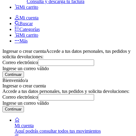
Consulta y descarga tu factura
Mi carrito
Mi cuenta
Buscar
Categorías
Mi carrito
Más
Ingresar o crear cuenta
Accede a tus datos personales, tus pedidos y
solicita devoluciones:
Correo electrónico
Ingrese un correo válido
Continuar
Bienvenido/a
Ingresar o crear cuenta
Accede a tus datos personales, tus pedidos y solicita devoluciones:
Correo electrónico
Ingrese un correo válido
Continuar
Mi cuenta
Aquí podrás consultar todos tus movimientos