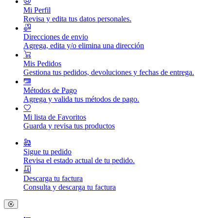
Mi Perfil
Revisa y edita tus datos personales.
Direcciones de envio
Agrega, edita y/o elimina una dirección
Mis Pedidos
Gestiona tus pedidos, devoluciones y fechas de entrega.
Métodos de Pago
Agrega y valida tus métodos de pago.
Mi lista de Favoritos
Guarda y revisa tus productos
Sigue tu pedido
Revisa el estado actual de tu pedido.
Descarga tu factura
Consulta y descarga tu factura