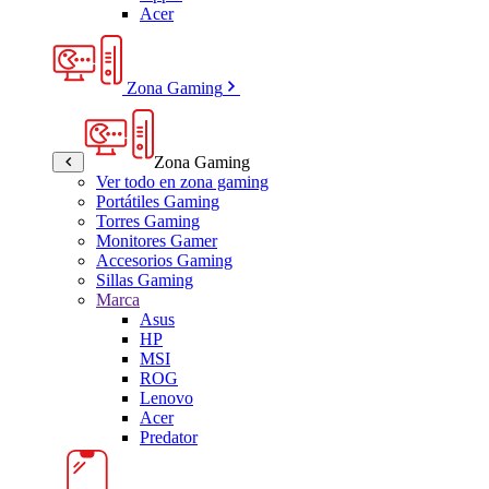
Acer
Zona Gaming
Zona Gaming
Ver todo en zona gaming
Portátiles Gaming
Torres Gaming
Monitores Gamer
Accesorios Gaming
Sillas Gaming
Marca
Asus
HP
MSI
ROG
Lenovo
Acer
Predator