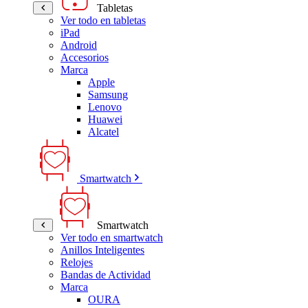
Tabletas
Ver todo en tabletas
iPad
Android
Accesorios
Marca
Apple
Samsung
Lenovo
Huawei
Alcatel
Smartwatch
Smartwatch
Ver todo en smartwatch
Anillos Inteligentes
Relojes
Bandas de Actividad
Marca
OURA