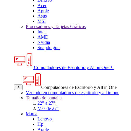
Lenovo
Acer
Apple
Asus
MSI
Procesadores y Tarjetas Gráficas
Intel
AMD
Nvidia
Snapdragon
Computadores de Escritorio y All in One
Computadores de Escritorio y All in One
Ver todo en computadores de escritorio y all in one
Tamaño de pantalla
22" a 27"
Más de 27"
Marca
Lenovo
Hp
Apple