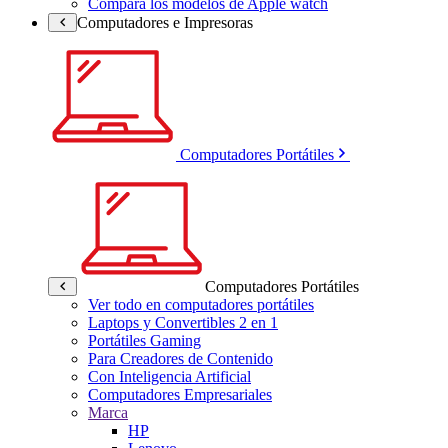
Compara los modelos de Apple watch
Computadores e Impresoras
Computadores Portátiles
Computadores Portátiles
Ver todo en computadores portátiles
Laptops y Convertibles 2 en 1
Portátiles Gaming
Para Creadores de Contenido
Con Inteligencia Artificial
Computadores Empresariales
Marca
HP