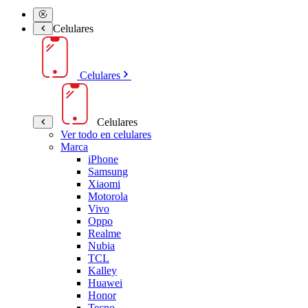
Celulares
Celulares
Celulares
Ver todo en celulares
Marca
iPhone
Samsung
Xiaomi
Motorola
Vivo
Oppo
Realme
Nubia
TCL
Kalley
Huawei
Honor
Tecno