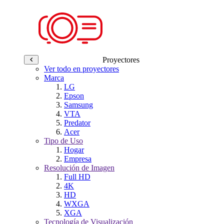
Proyectores
Ver todo en proyectores
Marca
LG
Epson
Samsung
VTA
Predator
Acer
Tipo de Uso
Hogar
Empresa
Resolución de Imagen
Full HD
4K
HD
WXGA
XGA
Tecnología de Visualización