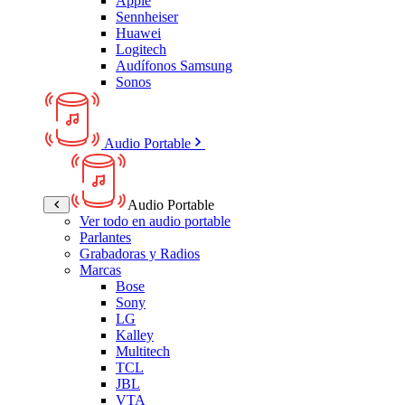
Apple
Sennheiser
Huawei
Logitech
Audífonos Samsung
Sonos
Audio Portable
Audio Portable
Ver todo en audio portable
Parlantes
Grabadoras y Radios
Marcas
Bose
Sony
LG
Kalley
Multitech
TCL
JBL
VTA