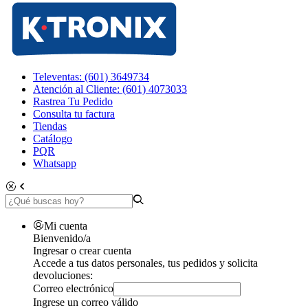
Televentas: (601) 3649734
Atención al Cliente: (601) 4073033
Rastrea Tu Pedido
Consulta tu factura
Tiendas
Catálogo
PQR
Whatsapp
Mi cuenta
Bienvenido/a
Ingresar o crear cuenta
Accede a tus datos personales, tus pedidos y solicita
devoluciones:
Correo electrónico
Ingrese un correo válido