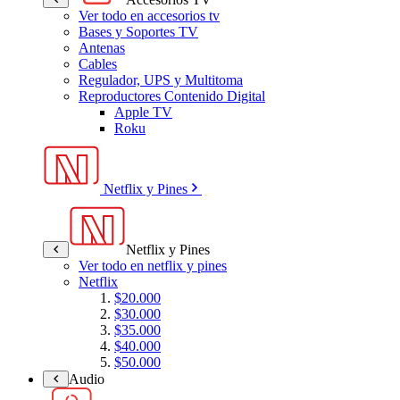
Ver todo en accesorios tv
Bases y Soportes TV
Antenas
Cables
Regulador, UPS y Multitoma
Reproductores Contenido Digital
Apple TV
Roku
Netflix y Pines
Netflix y Pines
Ver todo en netflix y pines
Netflix
$20.000
$30.000
$35.000
$40.000
$50.000
Audio