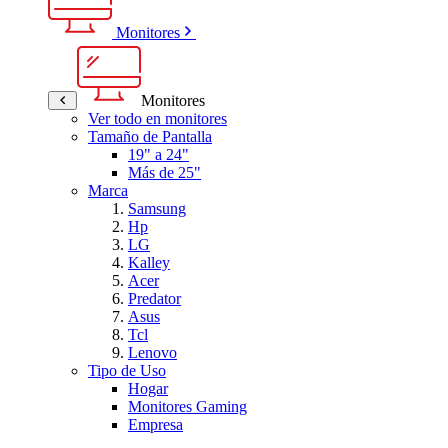
Monitores
Monitores
Ver todo en monitores
Tamaño de Pantalla
19" a 24"
Más de 25"
Marca
Samsung
Hp
LG
Kalley
Acer
Predator
Asus
Tcl
Lenovo
Tipo de Uso
Hogar
Monitores Gaming
Empresa