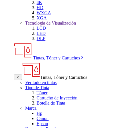
4K
HD
WXGA
XGA
Tecnología de Visualización
LCD
LED
DLP
Tintas, Tóner y Cartuchos
Tintas, Tóner y Cartuchos
Ver todo en tintas
Tipo de Tinta
Tóner
Cartucho de Inyección
Botella de Tinta
Marca
Hp
Canon
Epson