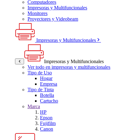
Computadores
Impresoras y Multifuncionales
Monitores
Proyectores y Videobeam
Impresoras y Multifuncionales
Impresoras y Multifuncionales
Ver todo en impresoras y multifuncionales
Tipo de Uso
Hogar
Empresa
Tipo de Tinta
Botella
Cartucho
Marca
HP
Epson
Fujifilm
Canon