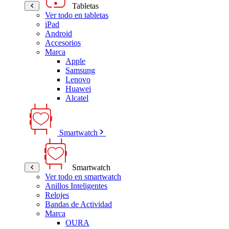
Tabletas
Ver todo en tabletas
iPad
Android
Accesorios
Marca
Apple
Samsung
Lenovo
Huawei
Alcatel
Smartwatch
Smartwatch
Ver todo en smartwatch
Anillos Inteligentes
Relojes
Bandas de Actividad
Marca
OURA