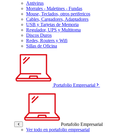
Antivirus
Morrales - Maletines - Fundas
Mouse, Teclados, otros perifericos
Cables, Cargadores, Adaptadores
USB y Tarjetas de Memoria
Regulador, UPS y Multitoma
Discos Duros
Redes, Routers y Wifi
Sillas de Oficina
Portafolio Empresarial
Portafolio Empresarial
Ver todo en portafolio empresarial