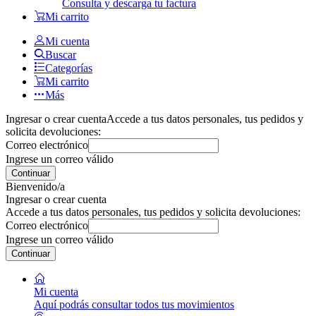
Consulta y descarga tu factura
Mi carrito
Mi cuenta
Buscar
Categorías
Mi carrito
Más
Ingresar o crear cuenta
Accede a tus datos personales, tus pedidos y
solicita devoluciones:
Correo electrónico
Ingrese un correo válido
Continuar
Bienvenido/a
Ingresar o crear cuenta
Accede a tus datos personales, tus pedidos y solicita devoluciones:
Correo electrónico
Ingrese un correo válido
Continuar
Mi cuenta
Aquí podrás consultar todos tus movimientos