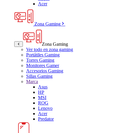
Acer
Zona Gaming
Zona Gaming
Ver todo en zona gaming
Portátiles Gaming
Torres Gaming
Monitores Gamer
Accesorios Gaming
Sillas Gaming
Marca
Asus
HP
MSI
ROG
Lenovo
Acer
Predator