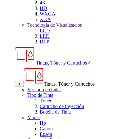
4K
HD
WXGA
XGA
Tecnología de Visualización
LCD
LED
DLP
Tintas, Tóner y Cartuchos
Tintas, Tóner y Cartuchos
Ver todo en tintas
Tipo de Tinta
Tóner
Cartucho de Inyección
Botella de Tinta
Marca
Hp
Canon
Epson