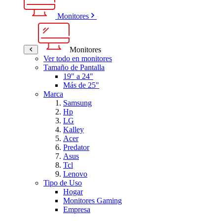
Monitores
Monitores
Ver todo en monitores
Tamaño de Pantalla
19" a 24"
Más de 25"
Marca
Samsung
Hp
LG
Kalley
Acer
Predator
Asus
Tcl
Lenovo
Tipo de Uso
Hogar
Monitores Gaming
Empresa