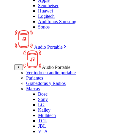
Apple
Sennheiser
Huawei
Logitech
Audífonos Samsung
Sonos
Audio Portable
Audio Portable
Ver todo en audio portable
Parlantes
Grabadoras y Radios
Marcas
Bose
Sony
LG
Kalley
Multitech
TCL
JBL
VTA