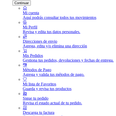
Continuar
Mi cuenta
Aquí podrás consultar todos tus movimientos
Mi Perfil
Revisa y edita tus datos personales.
Direcciones de envio
Agrega, edita y/o elimina una dirección
Mis Pedidos
Gestiona tus pedidos, devoluciones y fechas de entrega.
Métodos de Pago
Agrega y valida tus métodos de pago.
Mi lista de Favoritos
Guarda y revisa tus productos
Sigue tu pedido
Revisa el estado actual de tu pedido.
Descarga tu factura