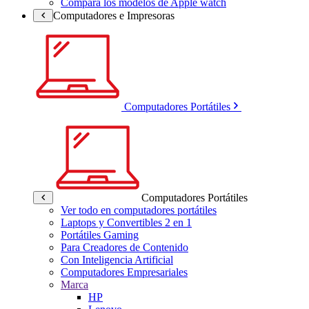
Compara los modelos de Apple watch
Computadores e Impresoras
Computadores Portátiles
Computadores Portátiles
Ver todo en computadores portátiles
Laptops y Convertibles 2 en 1
Portátiles Gaming
Para Creadores de Contenido
Con Inteligencia Artificial
Computadores Empresariales
Marca
HP