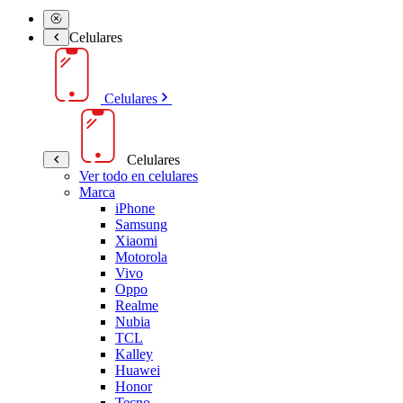
Celulares
Celulares
Celulares
Ver todo en celulares
Marca
iPhone
Samsung
Xiaomi
Motorola
Vivo
Oppo
Realme
Nubia
TCL
Kalley
Huawei
Honor
Tecno