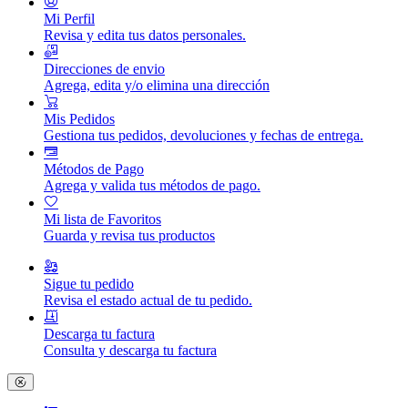
Mi Perfil
Revisa y edita tus datos personales.
Direcciones de envio
Agrega, edita y/o elimina una dirección
Mis Pedidos
Gestiona tus pedidos, devoluciones y fechas de entrega.
Métodos de Pago
Agrega y valida tus métodos de pago.
Mi lista de Favoritos
Guarda y revisa tus productos
Sigue tu pedido
Revisa el estado actual de tu pedido.
Descarga tu factura
Consulta y descarga tu factura