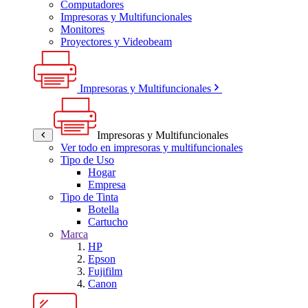
Computadores
Impresoras y Multifuncionales
Monitores
Proyectores y Videobeam
Impresoras y Multifuncionales
Impresoras y Multifuncionales
Ver todo en impresoras y multifuncionales
Tipo de Uso
Hogar
Empresa
Tipo de Tinta
Botella
Cartucho
Marca
HP
Epson
Fujifilm
Canon