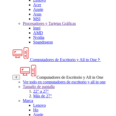
Lenovo
Acer
Apple
Asus
MSI
Procesadores y Tarjetas Gráficas
Intel
AMD
Nvidia
Snapdragon
Computadores de Escritorio y All in One
Computadores de Escritorio y All in One
Ver todo en computadores de escritorio y all in one
Tamaño de pantalla
22" a 27"
Más de 27"
Marca
Lenovo
Hp
Apple