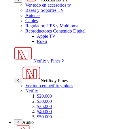
Ver todo en accesorios tv
Bases y Soportes TV
Antenas
Cables
Regulador, UPS y Multitoma
Reproductores Contenido Digital
Apple TV
Roku
Netflix y Pines
Netflix y Pines
Ver todo en netflix y pines
Netflix
$20.000
$30.000
$35.000
$40.000
$50.000
Audio