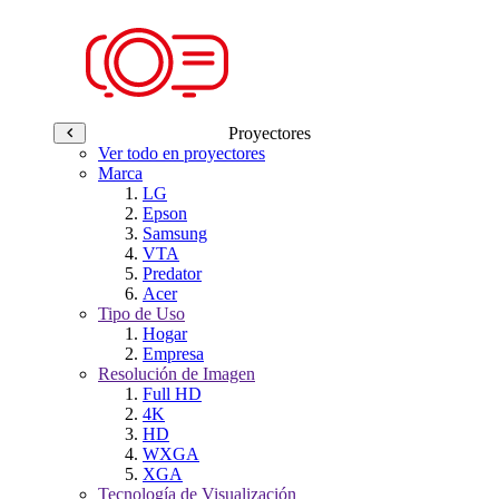
Proyectores
Ver todo en proyectores
Marca
LG
Epson
Samsung
VTA
Predator
Acer
Tipo de Uso
Hogar
Empresa
Resolución de Imagen
Full HD
4K
HD
WXGA
XGA
Tecnología de Visualización