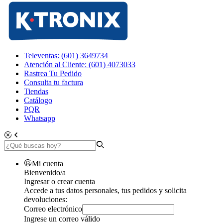
Televentas: (601) 3649734
Atención al Cliente: (601) 4073033
Rastrea Tu Pedido
Consulta tu factura
Tiendas
Catálogo
PQR
Whatsapp
Mi cuenta
Bienvenido/a
Ingresar o crear cuenta
Accede a tus datos personales, tus pedidos y solicita
devoluciones:
Correo electrónico
Ingrese un correo válido