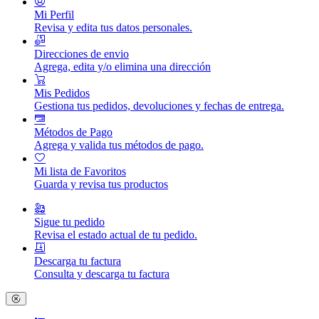
Mi Perfil
Revisa y edita tus datos personales.
Direcciones de envio
Agrega, edita y/o elimina una dirección
Mis Pedidos
Gestiona tus pedidos, devoluciones y fechas de entrega.
Métodos de Pago
Agrega y valida tus métodos de pago.
Mi lista de Favoritos
Guarda y revisa tus productos
Sigue tu pedido
Revisa el estado actual de tu pedido.
Descarga tu factura
Consulta y descarga tu factura