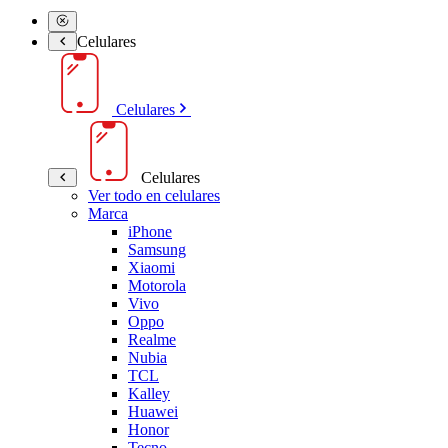
Celulares
Celulares
Celulares
Ver todo en celulares
Marca
iPhone
Samsung
Xiaomi
Motorola
Vivo
Oppo
Realme
Nubia
TCL
Kalley
Huawei
Honor
Tecno