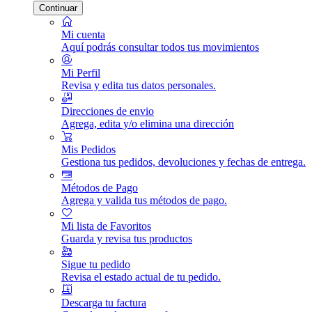
Continuar
Mi cuenta
Aquí podrás consultar todos tus movimientos
Mi Perfil
Revisa y edita tus datos personales.
Direcciones de envio
Agrega, edita y/o elimina una dirección
Mis Pedidos
Gestiona tus pedidos, devoluciones y fechas de entrega.
Métodos de Pago
Agrega y valida tus métodos de pago.
Mi lista de Favoritos
Guarda y revisa tus productos
Sigue tu pedido
Revisa el estado actual de tu pedido.
Descarga tu factura