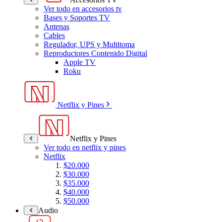
Ver todo en accesorios tv
Bases y Soportes TV
Antenas
Cables
Regulador, UPS y Multitoma
Reproductores Contenido Digital
Apple TV
Roku
Netflix y Pines
Netflix y Pines
Ver todo en netflix y pines
Netflix
$20.000
$30.000
$35.000
$40.000
$50.000
Audio