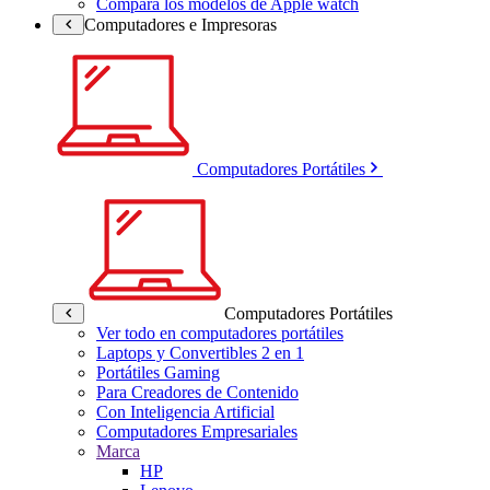
Compara los modelos de Apple watch
Computadores e Impresoras
Computadores Portátiles
Computadores Portátiles
Ver todo en computadores portátiles
Laptops y Convertibles 2 en 1
Portátiles Gaming
Para Creadores de Contenido
Con Inteligencia Artificial
Computadores Empresariales
Marca
HP