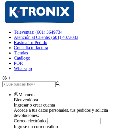
Televentas: (601) 3649734
Atención al Cliente: (601) 4073033
Rastrea Tu Pedido
Consulta tu factura
Tiendas
Catálogo
PQR
Whatsapp
Mi cuenta
Bienvenido/a
Ingresar o crear cuenta
Accede a tus datos personales, tus pedidos y solicita
devoluciones:
Correo electrónico
Ingrese un correo válido