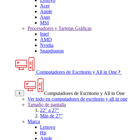
Lenovo
Acer
Apple
Asus
MSI
Procesadores y Tarjetas Gráficas
Intel
AMD
Nvidia
Snapdragon
Computadores de Escritorio y All in One
Computadores de Escritorio y All in One
Ver todo en computadores de escritorio y all in one
Tamaño de pantalla
22" a 27"
Más de 27"
Marca
Lenovo
Hp
Apple