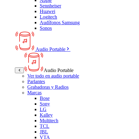
Apple
Sennheiser
Huawei
Logitech
Audífonos Samsung
Sonos
Audio Portable
Audio Portable
Ver todo en audio portable
Parlantes
Grabadoras y Radios
Marcas
Bose
Sony
LG
Kalley
Multitech
TCL
JBL
VTA