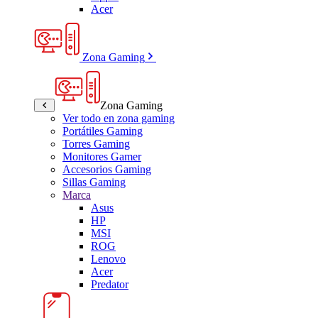
Acer
Zona Gaming
Zona Gaming
Ver todo en zona gaming
Portátiles Gaming
Torres Gaming
Monitores Gamer
Accesorios Gaming
Sillas Gaming
Marca
Asus
HP
MSI
ROG
Lenovo
Acer
Predator