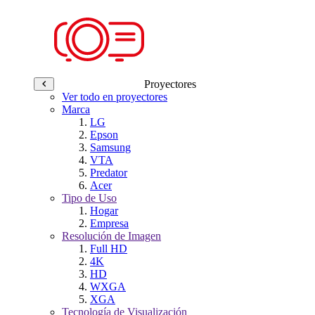
Proyectores
Ver todo en proyectores
Marca
LG
Epson
Samsung
VTA
Predator
Acer
Tipo de Uso
Hogar
Empresa
Resolución de Imagen
Full HD
4K
HD
WXGA
XGA
Tecnología de Visualización