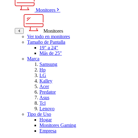
Monitores
Monitores
Ver todo en monitores
Tamaño de Pantalla
19" a 24"
Más de 25"
Marca
Samsung
Hp
LG
Kalley
Acer
Predator
Asus
Tcl
Lenovo
Tipo de Uso
Hogar
Monitores Gaming
Empresa