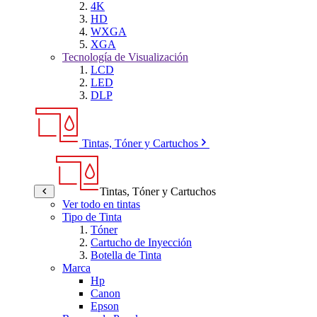
4K
HD
WXGA
XGA
Tecnología de Visualización
LCD
LED
DLP
Tintas, Tóner y Cartuchos
Tintas, Tóner y Cartuchos
Ver todo en tintas
Tipo de Tinta
Tóner
Cartucho de Inyección
Botella de Tinta
Marca
Hp
Canon
Epson