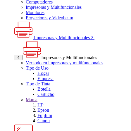
Computadores
Impresoras y Multifuncionales
Monitores
Proyectores y Videobeam
Impresoras y Multifuncionales
Impresoras y Multifuncionales
Ver todo en impresoras y multifuncionales
Tipo de Uso
Hogar
Empresa
Tipo de Tinta
Botella
Cartucho
Marca
HP
Epson
Fujifilm
Canon