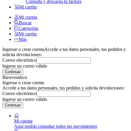
Consulta y descarga tu factura
Mi carrito
Mi cuenta
Buscar
Categorías
Mi carrito
Más
Ingresar o crear cuenta
Accede a tus datos personales, tus pedidos y
solicita devoluciones:
Correo electrónico
Ingrese un correo válido
Continuar
Bienvenido/a
Ingresar o crear cuenta
Accede a tus datos personales, tus pedidos y solicita devoluciones:
Correo electrónico
Ingrese un correo válido
Continuar
Mi cuenta
Aquí podrás consultar todos tus movimientos