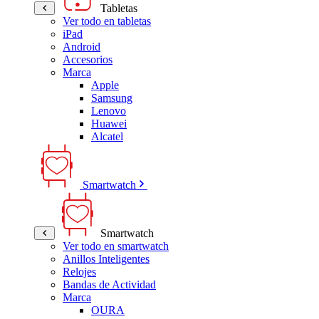
Tabletas
Ver todo en tabletas
iPad
Android
Accesorios
Marca
Apple
Samsung
Lenovo
Huawei
Alcatel
Smartwatch
Smartwatch
Ver todo en smartwatch
Anillos Inteligentes
Relojes
Bandas de Actividad
Marca
OURA