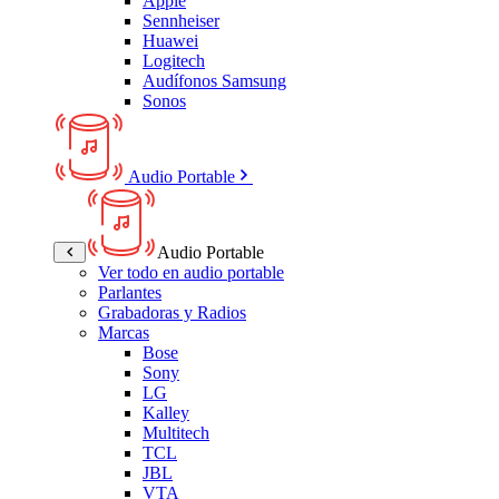
Apple
Sennheiser
Huawei
Logitech
Audífonos Samsung
Sonos
Audio Portable
Audio Portable
Ver todo en audio portable
Parlantes
Grabadoras y Radios
Marcas
Bose
Sony
LG
Kalley
Multitech
TCL
JBL
VTA