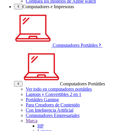
Compara los modelos de Apple watch
Computadores e Impresoras
Computadores Portátiles
Computadores Portátiles
Ver todo en computadores portátiles
Laptops y Convertibles 2 en 1
Portátiles Gaming
Para Creadores de Contenido
Con Inteligencia Artificial
Computadores Empresariales
Marca
HP