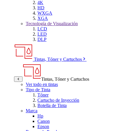
4K
HD
WXGA
XGA
Tecnología de Visualización
LCD
LED
DLP
Tintas, Tóner y Cartuchos
Tintas, Tóner y Cartuchos
Ver todo en tintas
Tipo de Tinta
Tóner
Cartucho de Inyección
Botella de Tinta
Marca
Hp
Canon
Epson