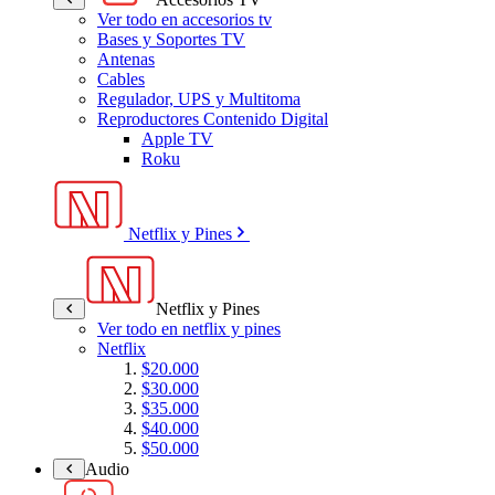
Ver todo en accesorios tv
Bases y Soportes TV
Antenas
Cables
Regulador, UPS y Multitoma
Reproductores Contenido Digital
Apple TV
Roku
Netflix y Pines
Netflix y Pines
Ver todo en netflix y pines
Netflix
$20.000
$30.000
$35.000
$40.000
$50.000
Audio