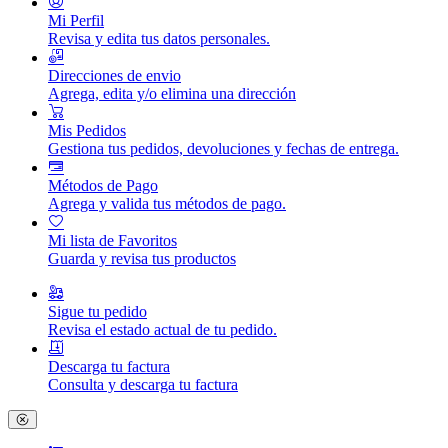
Mi Perfil
Revisa y edita tus datos personales.
Direcciones de envio
Agrega, edita y/o elimina una dirección
Mis Pedidos
Gestiona tus pedidos, devoluciones y fechas de entrega.
Métodos de Pago
Agrega y valida tus métodos de pago.
Mi lista de Favoritos
Guarda y revisa tus productos
Sigue tu pedido
Revisa el estado actual de tu pedido.
Descarga tu factura
Consulta y descarga tu factura