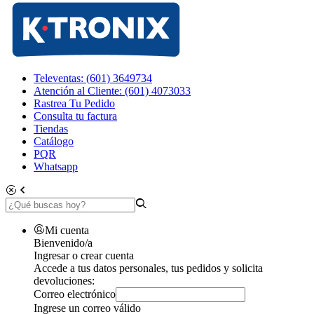
Televentas: (601) 3649734
Atención al Cliente: (601) 4073033
Rastrea Tu Pedido
Consulta tu factura
Tiendas
Catálogo
PQR
Whatsapp
Mi cuenta
Bienvenido/a
Ingresar o crear cuenta
Accede a tus datos personales, tus pedidos y solicita
devoluciones:
Correo electrónico
Ingrese un correo válido