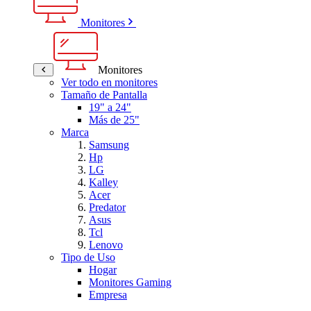
Monitores
Monitores
Ver todo en monitores
Tamaño de Pantalla
19" a 24"
Más de 25"
Marca
Samsung
Hp
LG
Kalley
Acer
Predator
Asus
Tcl
Lenovo
Tipo de Uso
Hogar
Monitores Gaming
Empresa