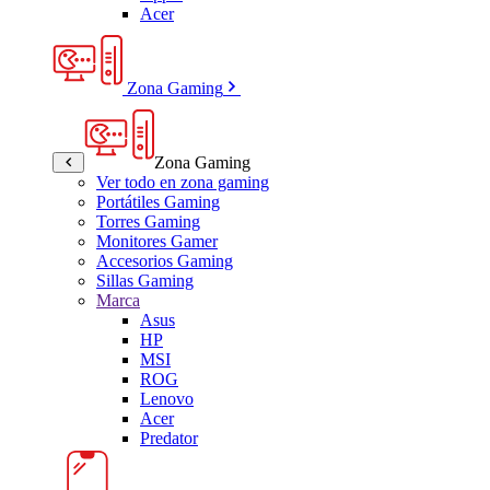
Acer
Zona Gaming
Zona Gaming
Ver todo en zona gaming
Portátiles Gaming
Torres Gaming
Monitores Gamer
Accesorios Gaming
Sillas Gaming
Marca
Asus
HP
MSI
ROG
Lenovo
Acer
Predator