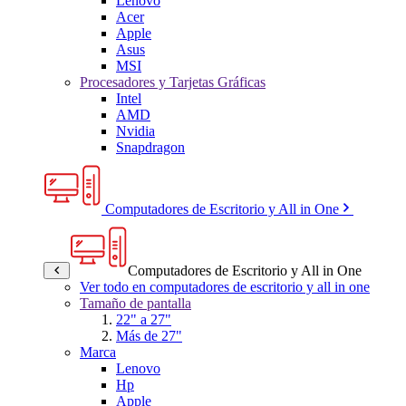
Lenovo
Acer
Apple
Asus
MSI
Procesadores y Tarjetas Gráficas
Intel
AMD
Nvidia
Snapdragon
Computadores de Escritorio y All in One
Computadores de Escritorio y All in One
Ver todo en computadores de escritorio y all in one
Tamaño de pantalla
22" a 27"
Más de 27"
Marca
Lenovo
Hp
Apple