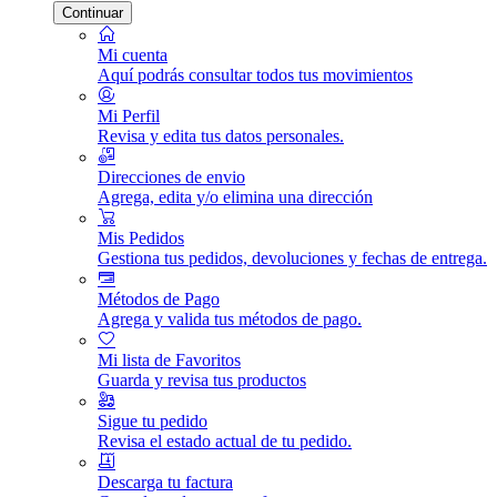
Continuar
Mi cuenta
Aquí podrás consultar todos tus movimientos
Mi Perfil
Revisa y edita tus datos personales.
Direcciones de envio
Agrega, edita y/o elimina una dirección
Mis Pedidos
Gestiona tus pedidos, devoluciones y fechas de entrega.
Métodos de Pago
Agrega y valida tus métodos de pago.
Mi lista de Favoritos
Guarda y revisa tus productos
Sigue tu pedido
Revisa el estado actual de tu pedido.
Descarga tu factura