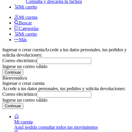
Consulta y descarga tu factura
Mi carrito
Mi cuenta
Buscar
Categorías
Mi carrito
Más
Ingresar o crear cuenta
Accede a tus datos personales, tus pedidos y
solicita devoluciones:
Correo electrónico
Ingrese un correo válido
Continuar
Bienvenido/a
Ingresar o crear cuenta
Accede a tus datos personales, tus pedidos y solicita devoluciones:
Correo electrónico
Ingrese un correo válido
Continuar
Mi cuenta
Aquí podrás consultar todos tus movimientos