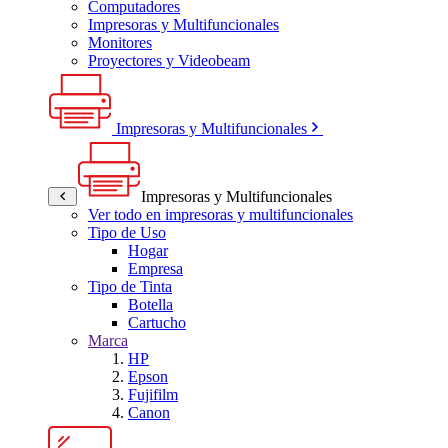
Computadores
Impresoras y Multifuncionales
Monitores
Proyectores y Videobeam
Impresoras y Multifuncionales
Impresoras y Multifuncionales
Ver todo en impresoras y multifuncionales
Tipo de Uso
Hogar
Empresa
Tipo de Tinta
Botella
Cartucho
Marca
HP
Epson
Fujifilm
Canon