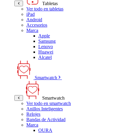
Tabletas
Ver todo en tabletas
iPad
Android
Accesorios
Marca
Apple
Samsung
Lenovo
Huawei
Alcatel
Smartwatch
Smartwatch
Ver todo en smartwatch
Anillos Inteligentes
Relojes
Bandas de Actividad
Marca
OURA