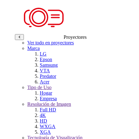
Proyectores
Ver todo en proyectores
Marca
LG
Epson
Samsung
VTA
Predator
Acer
Tipo de Uso
Hogar
Empresa
Resolución de Imagen
Full HD
4K
HD
WXGA
XGA
Tecnología de Visualización