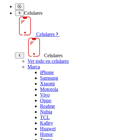
Celulares
Celulares
Celulares
Ver todo en celulares
Marca
iPhone
Samsung
Xiaomi
Motorola
Vivo
Oppo
Realme
Nubia
TCL
Kalley
Huawei
Honor
Tecno