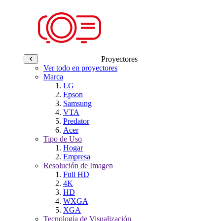
Proyectores
Ver todo en proyectores
Marca
LG
Epson
Samsung
VTA
Predator
Acer
Tipo de Uso
Hogar
Empresa
Resolución de Imagen
Full HD
4K
HD
WXGA
XGA
Tecnología de Visualización