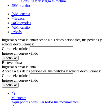
Consulta y descarga tu factura
Mi carrito
Mi cuenta
Buscar
Categorías
Mi carrito
Más
Ingresar o crear cuenta
Accede a tus datos personales, tus pedidos y
solicita devoluciones:
Correo electrónico
Ingrese un correo válido
Continuar
Bienvenido/a
Ingresar o crear cuenta
Accede a tus datos personales, tus pedidos y solicita devoluciones:
Correo electrónico
Ingrese un correo válido
Continuar
Mi cuenta
Aquí podrás consultar todos tus movimientos