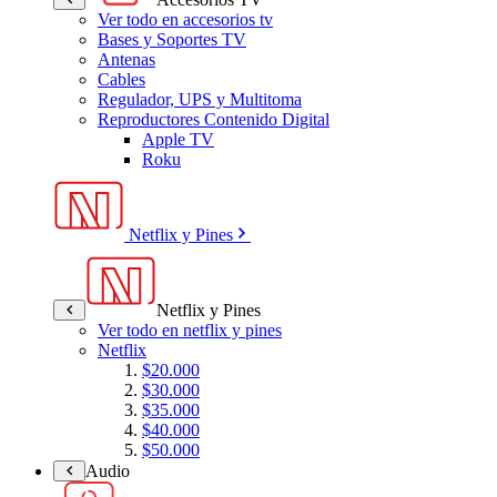
Ver todo en accesorios tv
Bases y Soportes TV
Antenas
Cables
Regulador, UPS y Multitoma
Reproductores Contenido Digital
Apple TV
Roku
Netflix y Pines
Netflix y Pines
Ver todo en netflix y pines
Netflix
$20.000
$30.000
$35.000
$40.000
$50.000
Audio