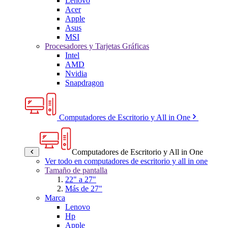
Lenovo
Acer
Apple
Asus
MSI
Procesadores y Tarjetas Gráficas
Intel
AMD
Nvidia
Snapdragon
Computadores de Escritorio y All in One
Computadores de Escritorio y All in One
Ver todo en computadores de escritorio y all in one
Tamaño de pantalla
22" a 27"
Más de 27"
Marca
Lenovo
Hp
Apple