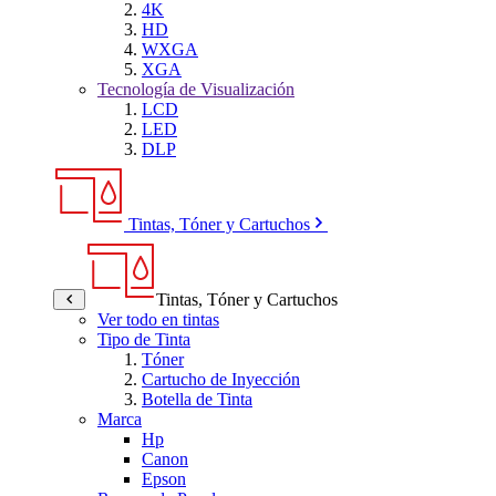
4K
HD
WXGA
XGA
Tecnología de Visualización
LCD
LED
DLP
Tintas, Tóner y Cartuchos
Tintas, Tóner y Cartuchos
Ver todo en tintas
Tipo de Tinta
Tóner
Cartucho de Inyección
Botella de Tinta
Marca
Hp
Canon
Epson