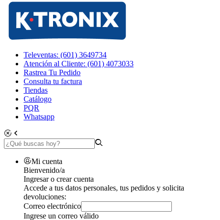
Televentas: (601) 3649734
Atención al Cliente: (601) 4073033
Rastrea Tu Pedido
Consulta tu factura
Tiendas
Catálogo
PQR
Whatsapp
Mi cuenta
Bienvenido/a
Ingresar o crear cuenta
Accede a tus datos personales, tus pedidos y solicita
devoluciones:
Correo electrónico
Ingrese un correo válido