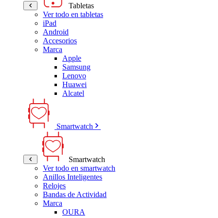
Tabletas
Ver todo en tabletas
iPad
Android
Accesorios
Marca
Apple
Samsung
Lenovo
Huawei
Alcatel
Smartwatch
Smartwatch
Ver todo en smartwatch
Anillos Inteligentes
Relojes
Bandas de Actividad
Marca
OURA