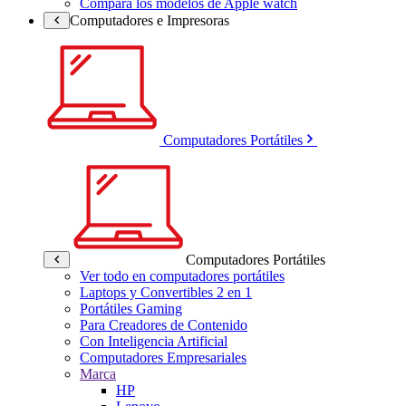
Compara los modelos de Apple watch
Computadores e Impresoras
Computadores Portátiles
Computadores Portátiles
Ver todo en computadores portátiles
Laptops y Convertibles 2 en 1
Portátiles Gaming
Para Creadores de Contenido
Con Inteligencia Artificial
Computadores Empresariales
Marca
HP