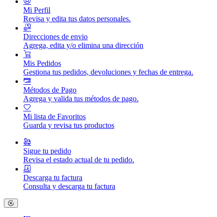
Mi Perfil
Revisa y edita tus datos personales.
Direcciones de envio
Agrega, edita y/o elimina una dirección
Mis Pedidos
Gestiona tus pedidos, devoluciones y fechas de entrega.
Métodos de Pago
Agrega y valida tus métodos de pago.
Mi lista de Favoritos
Guarda y revisa tus productos
Sigue tu pedido
Revisa el estado actual de tu pedido.
Descarga tu factura
Consulta y descarga tu factura