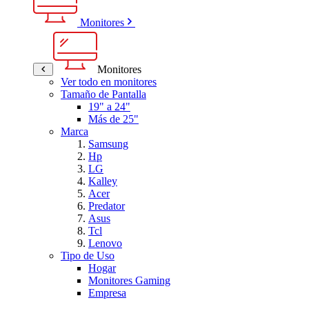
Monitores
Monitores
Ver todo en monitores
Tamaño de Pantalla
19" a 24"
Más de 25"
Marca
Samsung
Hp
LG
Kalley
Acer
Predator
Asus
Tcl
Lenovo
Tipo de Uso
Hogar
Monitores Gaming
Empresa