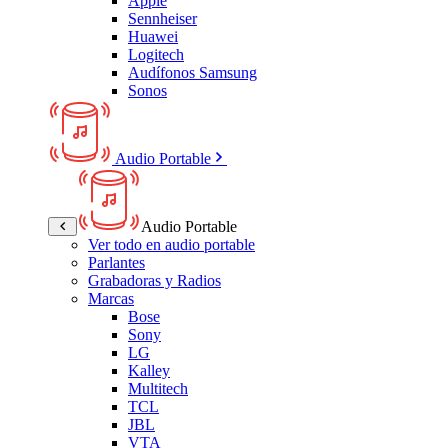
Apple
Sennheiser
Huawei
Logitech
Audífonos Samsung
Sonos
Audio Portable
Audio Portable
Ver todo en audio portable
Parlantes
Grabadoras y Radios
Marcas
Bose
Sony
LG
Kalley
Multitech
TCL
JBL
VTA