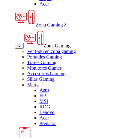
Acer
Zona Gaming
Zona Gaming
Ver todo en zona gaming
Portátiles Gaming
Torres Gaming
Monitores Gamer
Accesorios Gaming
Sillas Gaming
Marca
Asus
HP
MSI
ROG
Lenovo
Acer
Predator