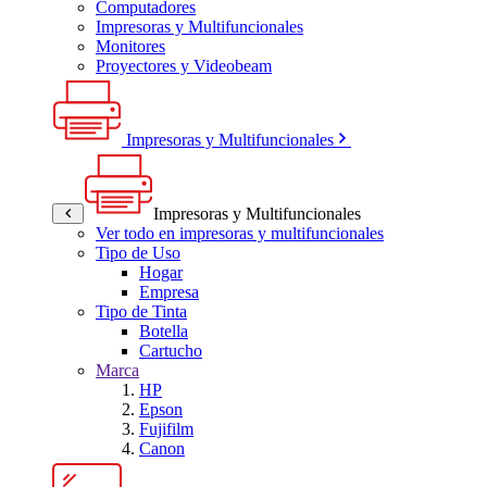
Computadores
Impresoras y Multifuncionales
Monitores
Proyectores y Videobeam
Impresoras y Multifuncionales
Impresoras y Multifuncionales
Ver todo en impresoras y multifuncionales
Tipo de Uso
Hogar
Empresa
Tipo de Tinta
Botella
Cartucho
Marca
HP
Epson
Fujifilm
Canon