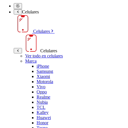
Celulares
Celulares
Celulares
Ver todo en celulares
Marca
iPhone
Samsung
Xiaomi
Motorola
Vivo
Oppo
Realme
Nubia
TCL
Kalley
Huawei
Honor
Tecno