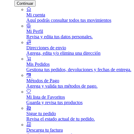
Continuar
Mi cuenta
Aquí podrás consultar todos tus movimientos
Mi Perfil
Revisa y edita tus datos personales.
Direcciones de envio
Agrega, edita y/o elimina una dirección
Mis Pedidos
Gestiona tus pedidos, devoluciones y fechas de entrega.
Métodos de Pago
Agrega y valida tus métodos de pago.
Mi lista de Favoritos
Guarda y revisa tus productos
Sigue tu pedido
Revisa el estado actual de tu pedido.
Descarga tu factura