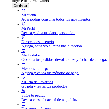
Ingrese un correo válido
Continuar
Mi cuenta
Aquí podrás consultar todos tus movimientos
Mi Perfil
Revisa y edita tus datos personales.
Direcciones de envio
Agrega, edita y/o elimina una dirección
Mis Pedidos
Gestiona tus pedidos, devoluciones y fechas de entrega.
Métodos de Pago
Agrega y valida tus métodos de pago.
Mi lista de Favoritos
Guarda y revisa tus productos
Sigue tu pedido
Revisa el estado actual de tu pedido.
Descarga tu factura