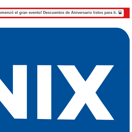
omenzó el gran evento! Descuentos de Aniversario listos para ti. 💻