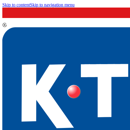
Skip to content
Skip to navigation menu