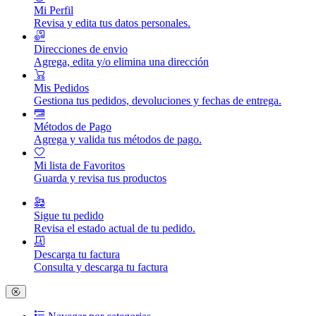
Mi Perfil
Revisa y edita tus datos personales.
Direcciones de envio
Agrega, edita y/o elimina una dirección
Mis Pedidos
Gestiona tus pedidos, devoluciones y fechas de entrega.
Métodos de Pago
Agrega y valida tus métodos de pago.
Mi lista de Favoritos
Guarda y revisa tus productos
Sigue tu pedido
Revisa el estado actual de tu pedido.
Descarga tu factura
Consulta y descarga tu factura