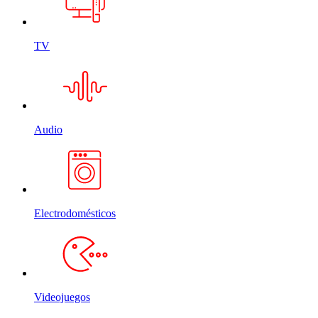
TV
Audio
Electrodomésticos
Videojuegos