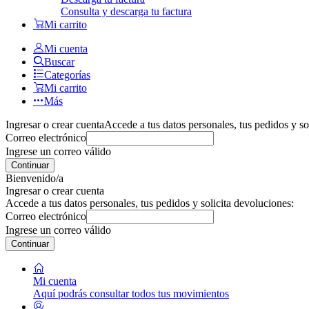
Consulta y descarga tu factura
Mi carrito
Mi cuenta
Buscar
Categorías
Mi carrito
Más
Ingresar o crear cuenta
Accede a tus datos personales, tus pedidos y so
Correo electrónico
Ingrese un correo válido
Continuar
Bienvenido/a
Ingresar o crear cuenta
Accede a tus datos personales, tus pedidos y solicita devoluciones:
Correo electrónico
Ingrese un correo válido
Continuar
Mi cuenta
Aquí podrás consultar todos tus movimientos