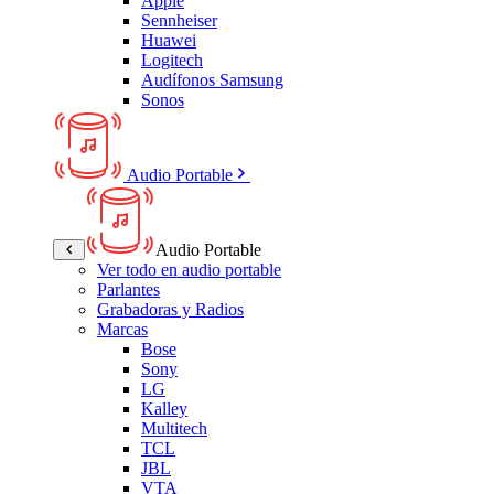
Apple
Sennheiser
Huawei
Logitech
Audífonos Samsung
Sonos
Audio Portable
Audio Portable
Ver todo en audio portable
Parlantes
Grabadoras y Radios
Marcas
Bose
Sony
LG
Kalley
Multitech
TCL
JBL
VTA