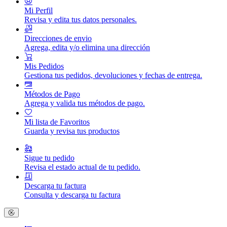
Mi Perfil
Revisa y edita tus datos personales.
Direcciones de envio
Agrega, edita y/o elimina una dirección
Mis Pedidos
Gestiona tus pedidos, devoluciones y fechas de entrega.
Métodos de Pago
Agrega y valida tus métodos de pago.
Mi lista de Favoritos
Guarda y revisa tus productos
Sigue tu pedido
Revisa el estado actual de tu pedido.
Descarga tu factura
Consulta y descarga tu factura