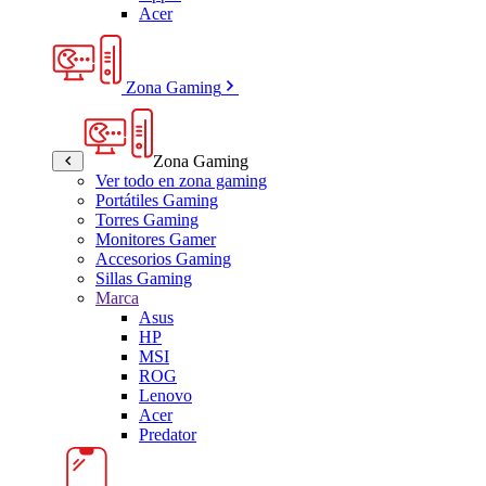
Acer
Zona Gaming
Zona Gaming
Ver todo en zona gaming
Portátiles Gaming
Torres Gaming
Monitores Gamer
Accesorios Gaming
Sillas Gaming
Marca
Asus
HP
MSI
ROG
Lenovo
Acer
Predator