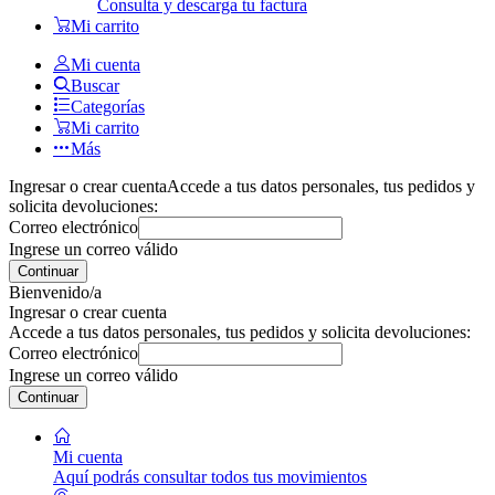
Consulta y descarga tu factura
Mi carrito
Mi cuenta
Buscar
Categorías
Mi carrito
Más
Ingresar o crear cuenta
Accede a tus datos personales, tus pedidos y
solicita devoluciones:
Correo electrónico
Ingrese un correo válido
Continuar
Bienvenido/a
Ingresar o crear cuenta
Accede a tus datos personales, tus pedidos y solicita devoluciones:
Correo electrónico
Ingrese un correo válido
Continuar
Mi cuenta
Aquí podrás consultar todos tus movimientos