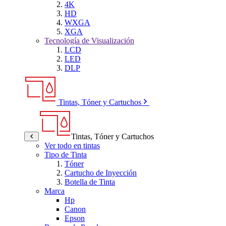
4K
HD
WXGA
XGA
Tecnología de Visualización
LCD
LED
DLP
Tintas, Tóner y Cartuchos
Tintas, Tóner y Cartuchos
Ver todo en tintas
Tipo de Tinta
Tóner
Cartucho de Inyección
Botella de Tinta
Marca
Hp
Canon
Epson