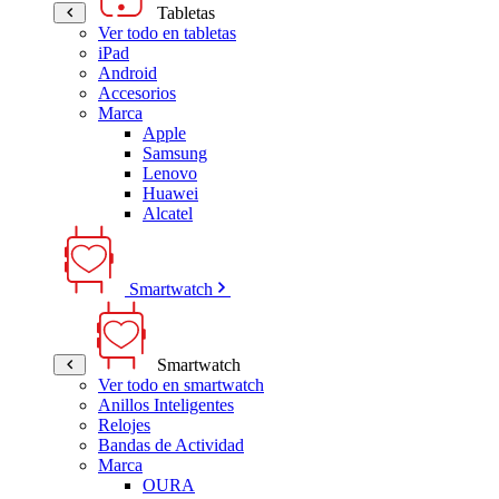
Tabletas
Ver todo en tabletas
iPad
Android
Accesorios
Marca
Apple
Samsung
Lenovo
Huawei
Alcatel
Smartwatch
Smartwatch
Ver todo en smartwatch
Anillos Inteligentes
Relojes
Bandas de Actividad
Marca
OURA