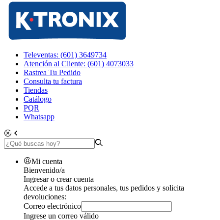
Televentas: (601) 3649734
Atención al Cliente: (601) 4073033
Rastrea Tu Pedido
Consulta tu factura
Tiendas
Catálogo
PQR
Whatsapp
Mi cuenta
Bienvenido/a
Ingresar o crear cuenta
Accede a tus datos personales, tus pedidos y solicita
devoluciones:
Correo electrónico
Ingrese un correo válido