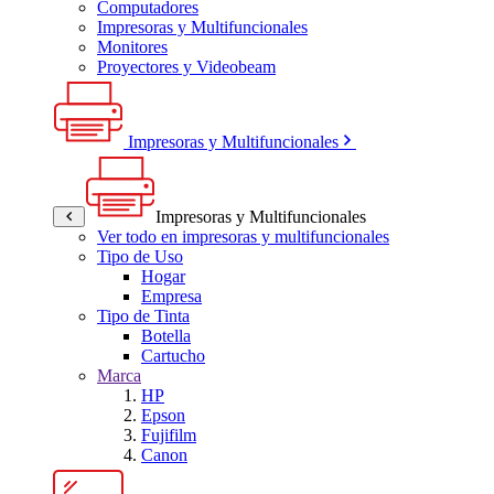
Computadores
Impresoras y Multifuncionales
Monitores
Proyectores y Videobeam
Impresoras y Multifuncionales
Impresoras y Multifuncionales
Ver todo en impresoras y multifuncionales
Tipo de Uso
Hogar
Empresa
Tipo de Tinta
Botella
Cartucho
Marca
HP
Epson
Fujifilm
Canon