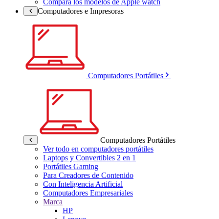
Compara los modelos de Apple watch
Computadores e Impresoras
Computadores Portátiles
Computadores Portátiles
Ver todo en computadores portátiles
Laptops y Convertibles 2 en 1
Portátiles Gaming
Para Creadores de Contenido
Con Inteligencia Artificial
Computadores Empresariales
Marca
HP