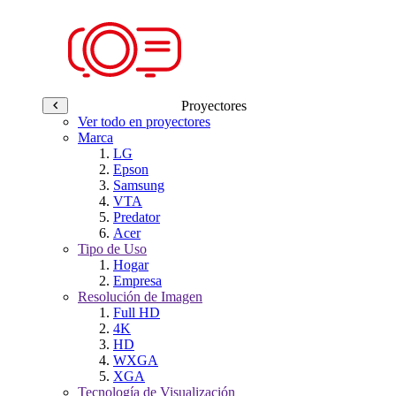
Proyectores
Ver todo en proyectores
Marca
LG
Epson
Samsung
VTA
Predator
Acer
Tipo de Uso
Hogar
Empresa
Resolución de Imagen
Full HD
4K
HD
WXGA
XGA
Tecnología de Visualización