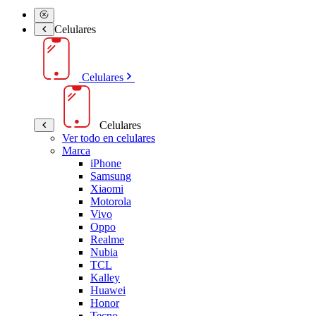
Celulares
Celulares
Celulares
Ver todo en celulares
Marca
iPhone
Samsung
Xiaomi
Motorola
Vivo
Oppo
Realme
Nubia
TCL
Kalley
Huawei
Honor
Tecno