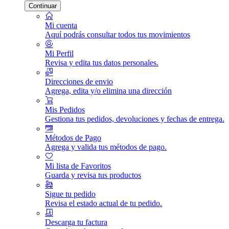
Continuar
Mi cuenta
Aquí podrás consultar todos tus movimientos
Mi Perfil
Revisa y edita tus datos personales.
Direcciones de envio
Agrega, edita y/o elimina una dirección
Mis Pedidos
Gestiona tus pedidos, devoluciones y fechas de entrega.
Métodos de Pago
Agrega y valida tus métodos de pago.
Mi lista de Favoritos
Guarda y revisa tus productos
Sigue tu pedido
Revisa el estado actual de tu pedido.
Descarga tu factura