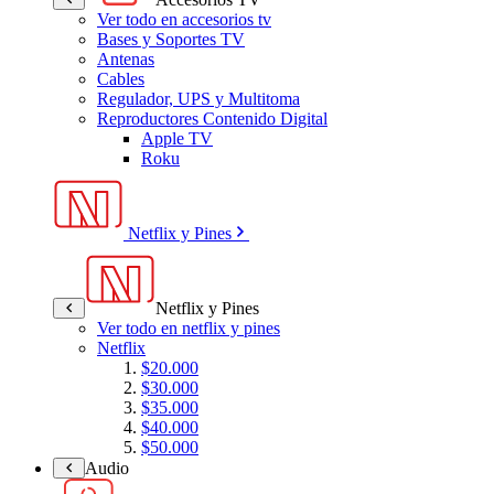
Ver todo en accesorios tv
Bases y Soportes TV
Antenas
Cables
Regulador, UPS y Multitoma
Reproductores Contenido Digital
Apple TV
Roku
Netflix y Pines
Netflix y Pines
Ver todo en netflix y pines
Netflix
$20.000
$30.000
$35.000
$40.000
$50.000
Audio