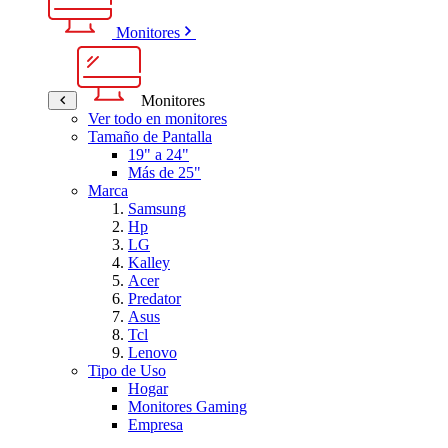
Monitores
Monitores
Ver todo en monitores
Tamaño de Pantalla
19" a 24"
Más de 25"
Marca
Samsung
Hp
LG
Kalley
Acer
Predator
Asus
Tcl
Lenovo
Tipo de Uso
Hogar
Monitores Gaming
Empresa