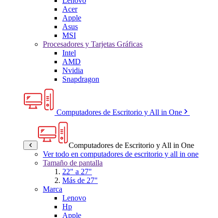
Lenovo
Acer
Apple
Asus
MSI
Procesadores y Tarjetas Gráficas
Intel
AMD
Nvidia
Snapdragon
Computadores de Escritorio y All in One
Computadores de Escritorio y All in One
Ver todo en computadores de escritorio y all in one
Tamaño de pantalla
22" a 27"
Más de 27"
Marca
Lenovo
Hp
Apple