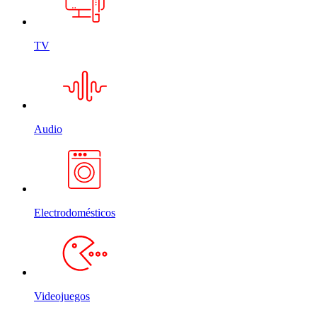
TV
Audio
Electrodomésticos
Videojuegos