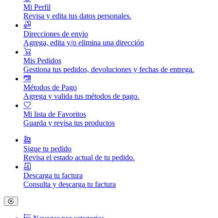
Mi Perfil
Revisa y edita tus datos personales.
Direcciones de envio
Agrega, edita y/o elimina una dirección
Mis Pedidos
Gestiona tus pedidos, devoluciones y fechas de entrega.
Métodos de Pago
Agrega y valida tus métodos de pago.
Mi lista de Favoritos
Guarda y revisa tus productos
Sigue tu pedido
Revisa el estado actual de tu pedido.
Descarga tu factura
Consulta y descarga tu factura