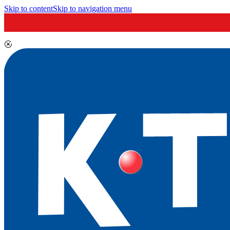
Skip to content
Skip to navigation menu