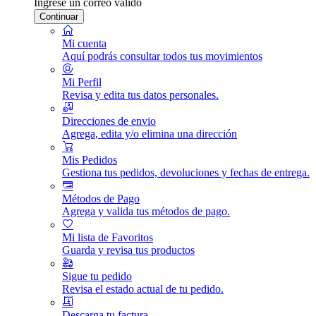
Ingrese un correo válido
Continuar
Mi cuenta
Aquí podrás consultar todos tus movimientos
Mi Perfil
Revisa y edita tus datos personales.
Direcciones de envio
Agrega, edita y/o elimina una dirección
Mis Pedidos
Gestiona tus pedidos, devoluciones y fechas de entrega.
Métodos de Pago
Agrega y valida tus métodos de pago.
Mi lista de Favoritos
Guarda y revisa tus productos
Sigue tu pedido
Revisa el estado actual de tu pedido.
Descarga tu factura