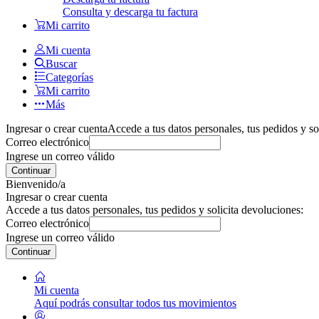
Consulta y descarga tu factura
Mi carrito
Mi cuenta
Buscar
Categorías
Mi carrito
Más
Ingresar o crear cuenta
Accede a tus datos personales, tus pedidos y so
Correo electrónico
Ingrese un correo válido
Continuar
Bienvenido/a
Ingresar o crear cuenta
Accede a tus datos personales, tus pedidos y solicita devoluciones:
Correo electrónico
Ingrese un correo válido
Continuar
Mi cuenta
Aquí podrás consultar todos tus movimientos