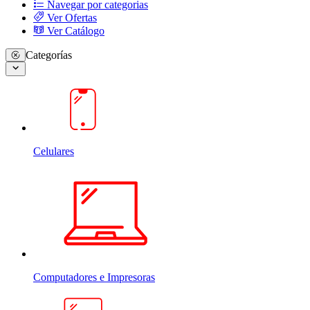
Navegar por categorias
Ver Ofertas
Ver Catálogo
Categorías
Celulares
Computadores e Impresoras