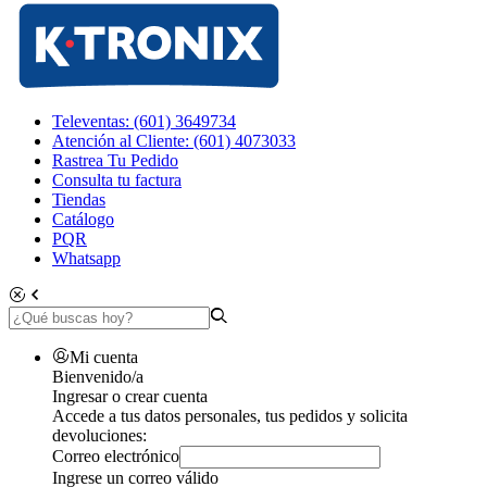
Televentas: (601) 3649734
Atención al Cliente: (601) 4073033
Rastrea Tu Pedido
Consulta tu factura
Tiendas
Catálogo
PQR
Whatsapp
Mi cuenta
Bienvenido/a
Ingresar o crear cuenta
Accede a tus datos personales, tus pedidos y solicita
devoluciones:
Correo electrónico
Ingrese un correo válido