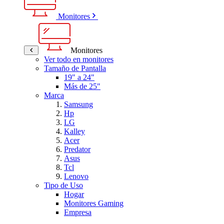
Monitores
Monitores
Ver todo en monitores
Tamaño de Pantalla
19" a 24"
Más de 25"
Marca
Samsung
Hp
LG
Kalley
Acer
Predator
Asus
Tcl
Lenovo
Tipo de Uso
Hogar
Monitores Gaming
Empresa