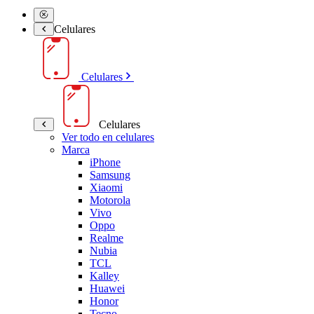
Celulares
Celulares
Celulares
Ver todo en celulares
Marca
iPhone
Samsung
Xiaomi
Motorola
Vivo
Oppo
Realme
Nubia
TCL
Kalley
Huawei
Honor
Tecno