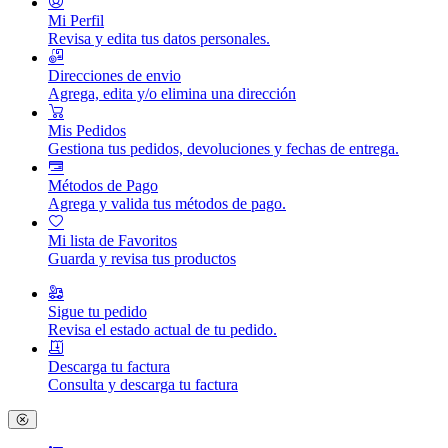
Mi Perfil
Revisa y edita tus datos personales.
Direcciones de envio
Agrega, edita y/o elimina una dirección
Mis Pedidos
Gestiona tus pedidos, devoluciones y fechas de entrega.
Métodos de Pago
Agrega y valida tus métodos de pago.
Mi lista de Favoritos
Guarda y revisa tus productos
Sigue tu pedido
Revisa el estado actual de tu pedido.
Descarga tu factura
Consulta y descarga tu factura