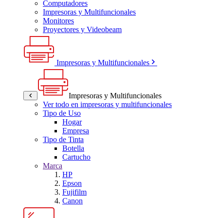
Computadores
Impresoras y Multifuncionales
Monitores
Proyectores y Videobeam
Impresoras y Multifuncionales
Impresoras y Multifuncionales
Ver todo en impresoras y multifuncionales
Tipo de Uso
Hogar
Empresa
Tipo de Tinta
Botella
Cartucho
Marca
HP
Epson
Fujifilm
Canon