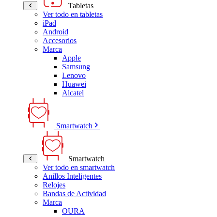
Tabletas
Ver todo en tabletas
iPad
Android
Accesorios
Marca
Apple
Samsung
Lenovo
Huawei
Alcatel
Smartwatch
Smartwatch
Ver todo en smartwatch
Anillos Inteligentes
Relojes
Bandas de Actividad
Marca
OURA