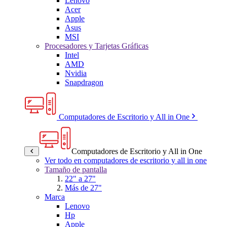
Lenovo
Acer
Apple
Asus
MSI
Procesadores y Tarjetas Gráficas
Intel
AMD
Nvidia
Snapdragon
Computadores de Escritorio y All in One
Computadores de Escritorio y All in One
Ver todo en computadores de escritorio y all in one
Tamaño de pantalla
22" a 27"
Más de 27"
Marca
Lenovo
Hp
Apple