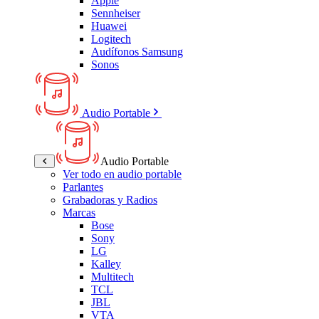
Apple
Sennheiser
Huawei
Logitech
Audífonos Samsung
Sonos
Audio Portable
Audio Portable
Ver todo en audio portable
Parlantes
Grabadoras y Radios
Marcas
Bose
Sony
LG
Kalley
Multitech
TCL
JBL
VTA