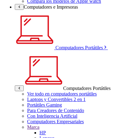
Compara los modelos de Apple watch
Computadores e Impresoras
Computadores Portátiles
Computadores Portátiles
Ver todo en computadores portátiles
Laptops y Convertibles 2 en 1
Portátiles Gaming
Para Creadores de Contenido
Con Inteligencia Artificial
Computadores Empresariales
Marca
HP