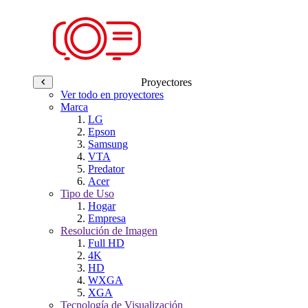
Proyectores
Ver todo en proyectores
Marca
LG
Epson
Samsung
VTA
Predator
Acer
Tipo de Uso
Hogar
Empresa
Resolución de Imagen
Full HD
4K
HD
WXGA
XGA
Tecnología de Visualización