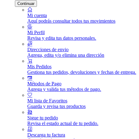
Continuar
Mi cuenta
Aquí podrás consultar todos tus movimientos
Mi Perfil
Revisa y edita tus datos personales.
Direcciones de envio
Agrega, edita y/o elimina una dirección
Mis Pedidos
Gestiona tus pedidos, devoluciones y fechas de entrega.
Métodos de Pago
Agrega y valida tus métodos de pago.
Mi lista de Favoritos
Guarda y revisa tus productos
Sigue tu pedido
Revisa el estado actual de tu pedido.
Descarga tu factura