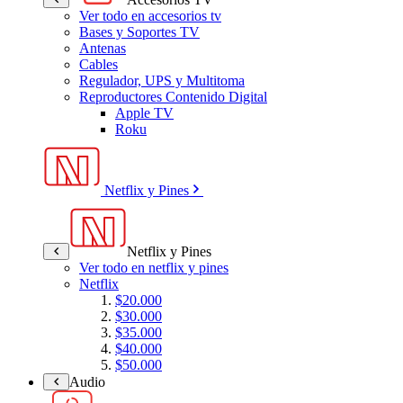
Ver todo en accesorios tv
Bases y Soportes TV
Antenas
Cables
Regulador, UPS y Multitoma
Reproductores Contenido Digital
Apple TV
Roku
Netflix y Pines
Netflix y Pines
Ver todo en netflix y pines
Netflix
$20.000
$30.000
$35.000
$40.000
$50.000
Audio