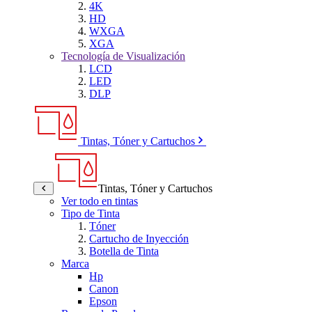
4K
HD
WXGA
XGA
Tecnología de Visualización
LCD
LED
DLP
Tintas, Tóner y Cartuchos
Tintas, Tóner y Cartuchos
Ver todo en tintas
Tipo de Tinta
Tóner
Cartucho de Inyección
Botella de Tinta
Marca
Hp
Canon
Epson