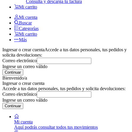
Consulta y descarga tu factura
Mi carrito
Mi cuenta
Buscar
Categorías
Mi carrito
Más
Ingresar o crear cuenta
Accede a tus datos personales, tus pedidos y
solicita devoluciones:
Correo electrónico
Ingrese un correo válido
Continuar
Bienvenido/a
Ingresar o crear cuenta
Accede a tus datos personales, tus pedidos y solicita devoluciones:
Correo electrónico
Ingrese un correo válido
Continuar
Mi cuenta
Aquí podrás consultar todos tus movimientos