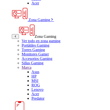
Acer
Zona Gaming
Zona Gaming
Ver todo en zona gaming
Portátiles Gaming
Torres Gaming
Monitores Gamer
Accesorios Gaming
Sillas Gaming
Marca
Asus
HP
MSI
ROG
Lenovo
Acer
Predator