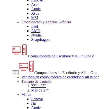
Lenovo
Acer
Apple
Asus
MSI
Procesadores y Tarjetas Gráficas
Intel
AMD
Nvidia
Snapdragon
Computadores de Escritorio y All in One
Computadores de Escritorio y All in One
Ver todo en computadores de escritorio y all in one
Tamaño de pantalla
22" a 27"
Más de 27"
Marca
Lenovo
Hp
Apple