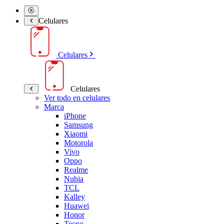
Celulares
Celulares
Celulares
Ver todo en celulares
Marca
iPhone
Samsung
Xiaomi
Motorola
Vivo
Oppo
Realme
Nubia
TCL
Kalley
Huawei
Honor
Tecno