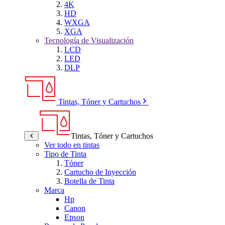
4K
HD
WXGA
XGA
Tecnología de Visualización
LCD
LED
DLP
Tintas, Tóner y Cartuchos
Tintas, Tóner y Cartuchos
Ver todo en tintas
Tipo de Tinta
Tóner
Cartucho de Inyección
Botella de Tinta
Marca
Hp
Canon
Epson