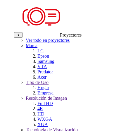
Proyectores
Ver todo en proyectores
Marca
LG
Epson
Samsung
VTA
Predator
Acer
Tipo de Uso
Hogar
Empresa
Resolución de Imagen
Full HD
4K
HD
WXGA
XGA
Tecnología de Visualización