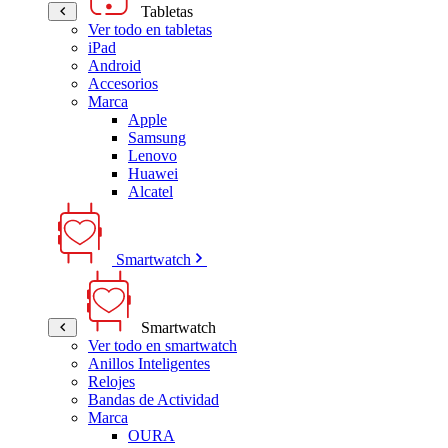
Tabletas
Ver todo en tabletas
iPad
Android
Accesorios
Marca
Apple
Samsung
Lenovo
Huawei
Alcatel
Smartwatch
Smartwatch
Ver todo en smartwatch
Anillos Inteligentes
Relojes
Bandas de Actividad
Marca
OURA