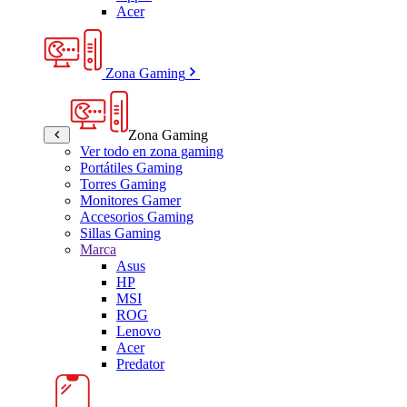
Acer
Zona Gaming
Zona Gaming
Ver todo en zona gaming
Portátiles Gaming
Torres Gaming
Monitores Gamer
Accesorios Gaming
Sillas Gaming
Marca
Asus
HP
MSI
ROG
Lenovo
Acer
Predator