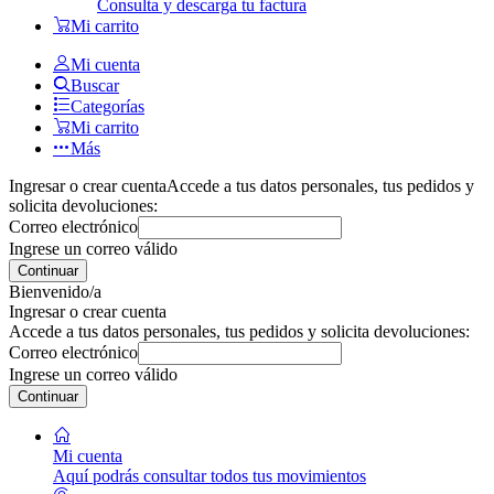
Consulta y descarga tu factura
Mi carrito
Mi cuenta
Buscar
Categorías
Mi carrito
Más
Ingresar o crear cuenta
Accede a tus datos personales, tus pedidos y
solicita devoluciones:
Correo electrónico
Ingrese un correo válido
Continuar
Bienvenido/a
Ingresar o crear cuenta
Accede a tus datos personales, tus pedidos y solicita devoluciones:
Correo electrónico
Ingrese un correo válido
Continuar
Mi cuenta
Aquí podrás consultar todos tus movimientos