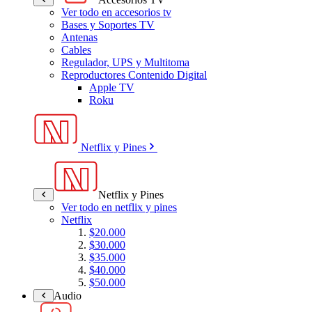
Ver todo en accesorios tv
Bases y Soportes TV
Antenas
Cables
Regulador, UPS y Multitoma
Reproductores Contenido Digital
Apple TV
Roku
Netflix y Pines
Netflix y Pines
Ver todo en netflix y pines
Netflix
$20.000
$30.000
$35.000
$40.000
$50.000
Audio