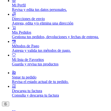
Mi Perfil
Revisa y edita tus datos personales.
Direcciones de envio
Agrega, edita y/o elimina una dirección
Mis Pedidos
Gestiona tus pedidos, devoluciones y fechas de entrega.
Métodos de Pago
Agrega y valida tus métodos de pago.
Mi lista de Favoritos
Guarda y revisa tus productos
Sigue tu pedido
Revisa el estado actual de tu pedido.
Descarga tu factura
Consulta y descarga tu factura