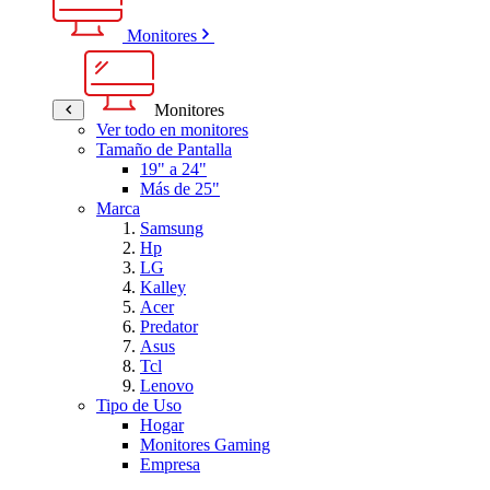
Monitores
Monitores
Ver todo en monitores
Tamaño de Pantalla
19" a 24"
Más de 25"
Marca
Samsung
Hp
LG
Kalley
Acer
Predator
Asus
Tcl
Lenovo
Tipo de Uso
Hogar
Monitores Gaming
Empresa