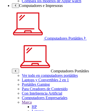
Compara los modelos de Apple watch
Computadores e Impresoras
Computadores Portátiles
Computadores Portátiles
Ver todo en computadores portátiles
Laptops y Convertibles 2 en 1
Portátiles Gaming
Para Creadores de Contenido
Con Inteligencia Artificial
Computadores Empresariales
Marca
HP