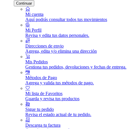
Continuar
Mi cuenta
Aquí podrás consultar todos tus movimientos
Mi Perfil
Revisa y edita tus datos personales.
Direcciones de envio
Agrega, edita y/o elimina una dirección
Mis Pedidos
Gestiona tus pedidos, devoluciones y fechas de entrega.
Métodos de Pago
Agrega y valida tus métodos de pago.
Mi lista de Favoritos
Guarda y revisa tus productos
Sigue tu pedido
Revisa el estado actual de tu pedido.
Descarga tu factura