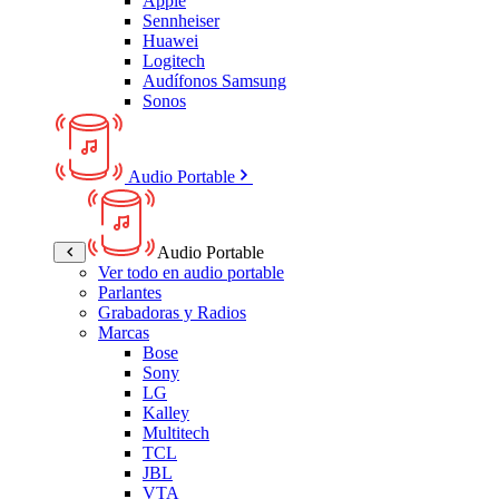
Apple
Sennheiser
Huawei
Logitech
Audífonos Samsung
Sonos
Audio Portable
Audio Portable
Ver todo en audio portable
Parlantes
Grabadoras y Radios
Marcas
Bose
Sony
LG
Kalley
Multitech
TCL
JBL
VTA