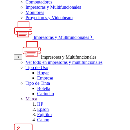
Computadores
Impresoras y Multifuncionales
Monitores
Proyectores y Videobeam
Impresoras y Multifuncionales
Impresoras y Multifuncionales
Ver todo en impresoras y multifuncionales
Tipo de Uso
Hogar
Empresa
Tipo de Tinta
Botella
Cartucho
Marca
HP
Epson
Fujifilm
Canon