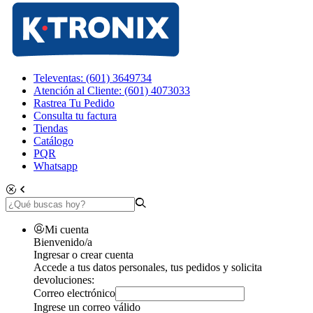
Televentas: (601) 3649734
Atención al Cliente: (601) 4073033
Rastrea Tu Pedido
Consulta tu factura
Tiendas
Catálogo
PQR
Whatsapp
Mi cuenta
Bienvenido/a
Ingresar o crear cuenta
Accede a tus datos personales, tus pedidos y solicita
devoluciones:
Correo electrónico
Ingrese un correo válido