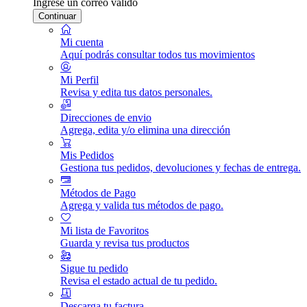
Ingrese un correo válido
Continuar
Mi cuenta
Aquí podrás consultar todos tus movimientos
Mi Perfil
Revisa y edita tus datos personales.
Direcciones de envio
Agrega, edita y/o elimina una dirección
Mis Pedidos
Gestiona tus pedidos, devoluciones y fechas de entrega.
Métodos de Pago
Agrega y valida tus métodos de pago.
Mi lista de Favoritos
Guarda y revisa tus productos
Sigue tu pedido
Revisa el estado actual de tu pedido.
Descarga tu factura