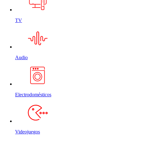
TV
Audio
Electrodomésticos
Videojuegos