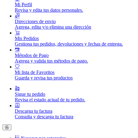
Mi Perfil
Revisa y edita tus datos personales.
Direcciones de envio
Agrega, edita y/o elimina una dirección
Mis Pedidos
Gestiona tus pedidos, devoluciones y fechas de entrega.
Métodos de Pago
Agrega y valida tus métodos de pago.
Mi lista de Favoritos
Guarda y revisa tus productos
Sigue tu pedido
Revisa el estado actual de tu pedido.
Descarga tu factura
Consulta y descarga tu factura