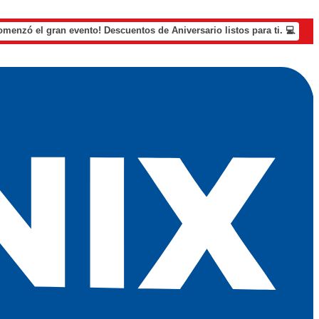
omenzó el gran evento! Descuentos de Aniversario listos para ti. 💻