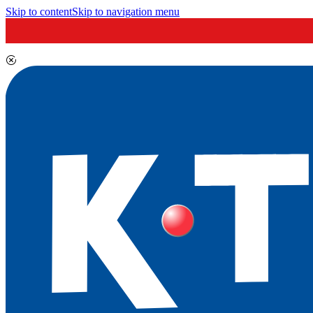
Skip to content
Skip to navigation menu