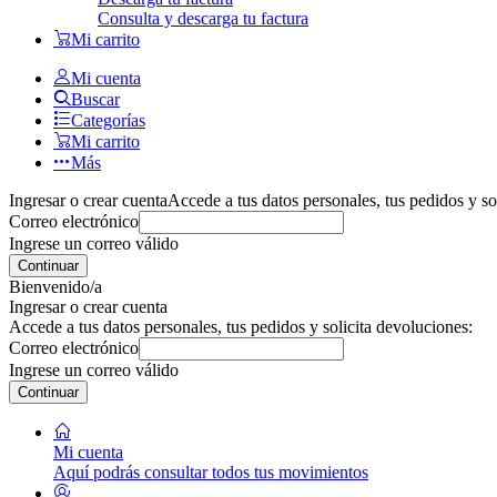
Consulta y descarga tu factura
Mi carrito
Mi cuenta
Buscar
Categorías
Mi carrito
Más
Ingresar o crear cuenta
Accede a tus datos personales, tus pedidos y so
Correo electrónico
Ingrese un correo válido
Continuar
Bienvenido/a
Ingresar o crear cuenta
Accede a tus datos personales, tus pedidos y solicita devoluciones:
Correo electrónico
Ingrese un correo válido
Continuar
Mi cuenta
Aquí podrás consultar todos tus movimientos