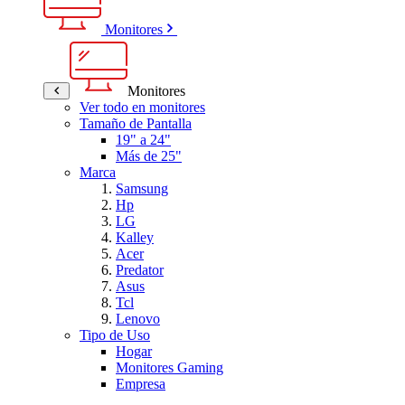
Monitores
Monitores
Ver todo en monitores
Tamaño de Pantalla
19" a 24"
Más de 25"
Marca
Samsung
Hp
LG
Kalley
Acer
Predator
Asus
Tcl
Lenovo
Tipo de Uso
Hogar
Monitores Gaming
Empresa