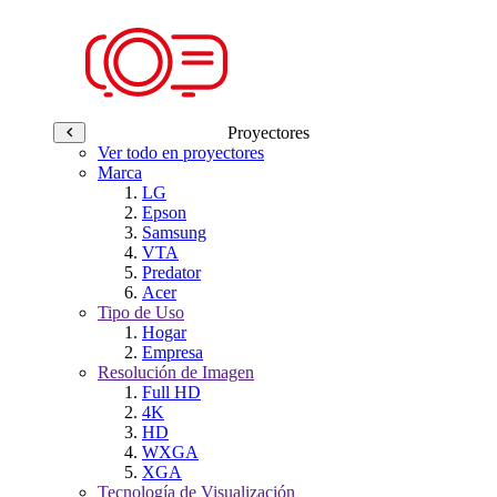
Proyectores
Ver todo en proyectores
Marca
LG
Epson
Samsung
VTA
Predator
Acer
Tipo de Uso
Hogar
Empresa
Resolución de Imagen
Full HD
4K
HD
WXGA
XGA
Tecnología de Visualización