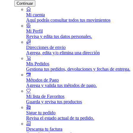
Continuar
Mi cuenta
Aquí podrás consultar todos tus movimientos
Mi Perfil
Revisa y edita tus datos personales.
Direcciones de envio
Agrega, edita y/o elimina una dirección
Mis Pedidos
Gestiona tus pedidos, devoluciones y fechas de entrega.
Métodos de Pago
Agrega y valida tus métodos de pago.
Mi lista de Favoritos
Guarda y revisa tus productos
Sigue tu pedido
Revisa el estado actual de tu pedido.
Descarga tu factura