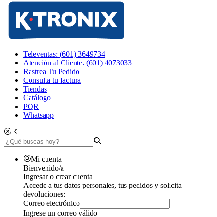
Televentas: (601) 3649734
Atención al Cliente: (601) 4073033
Rastrea Tu Pedido
Consulta tu factura
Tiendas
Catálogo
PQR
Whatsapp
Mi cuenta
Bienvenido/a
Ingresar o crear cuenta
Accede a tus datos personales, tus pedidos y solicita
devoluciones:
Correo electrónico
Ingrese un correo válido