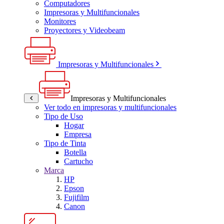
Computadores
Impresoras y Multifuncionales
Monitores
Proyectores y Videobeam
Impresoras y Multifuncionales
Impresoras y Multifuncionales
Ver todo en impresoras y multifuncionales
Tipo de Uso
Hogar
Empresa
Tipo de Tinta
Botella
Cartucho
Marca
HP
Epson
Fujifilm
Canon