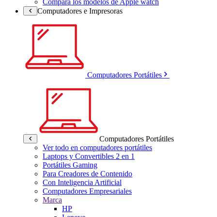
Compara los modelos de Apple watch
Computadores e Impresoras
Computadores Portátiles
Computadores Portátiles
Ver todo en computadores portátiles
Laptops y Convertibles 2 en 1
Portátiles Gaming
Para Creadores de Contenido
Con Inteligencia Artificial
Computadores Empresariales
Marca
HP