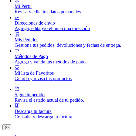
Mi Perfil
Revisa y edita tus datos personales.
Direcciones de envio
Agrega, edita y/o elimina una dirección
Mis Pedidos
Gestiona tus pedidos, devoluciones y fechas de entrega.
Métodos de Pago
Agrega y valida tus métodos de pago.
Mi lista de Favoritos
Guarda y revisa tus productos
Sigue tu pedido
Revisa el estado actual de tu pedido.
Descarga tu factura
Consulta y descarga tu factura