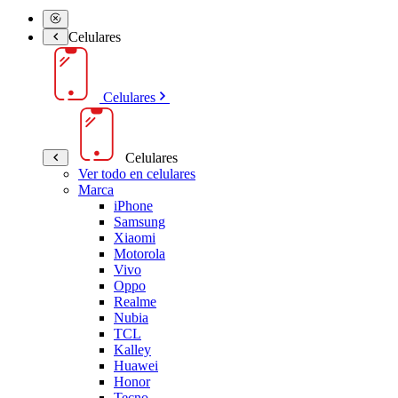
Celulares
Celulares
Celulares
Ver todo en celulares
Marca
iPhone
Samsung
Xiaomi
Motorola
Vivo
Oppo
Realme
Nubia
TCL
Kalley
Huawei
Honor
Tecno