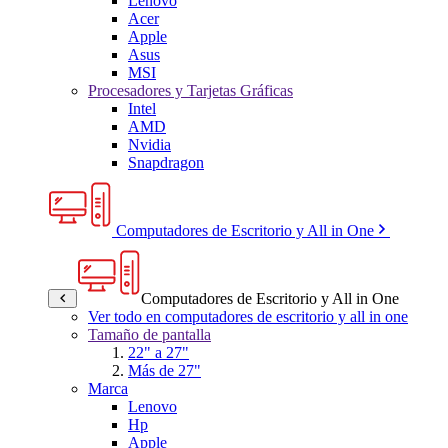
Lenovo
Acer
Apple
Asus
MSI
Procesadores y Tarjetas Gráficas
Intel
AMD
Nvidia
Snapdragon
Computadores de Escritorio y All in One
Computadores de Escritorio y All in One
Ver todo en computadores de escritorio y all in one
Tamaño de pantalla
22" a 27"
Más de 27"
Marca
Lenovo
Hp
Apple