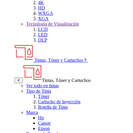
4K
HD
WXGA
XGA
Tecnología de Visualización
LCD
LED
DLP
Tintas, Tóner y Cartuchos
Tintas, Tóner y Cartuchos
Ver todo en tintas
Tipo de Tinta
Tóner
Cartucho de Inyección
Botella de Tinta
Marca
Hp
Canon
Epson