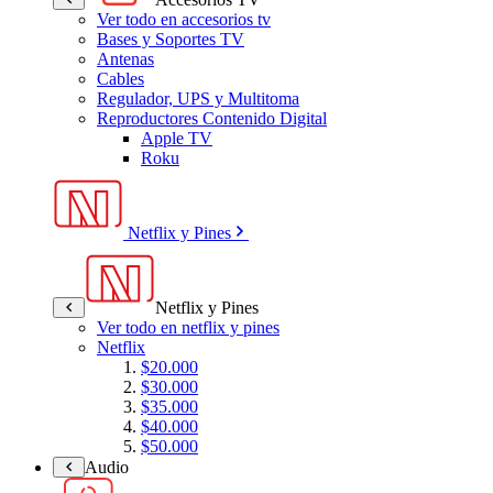
Ver todo en accesorios tv
Bases y Soportes TV
Antenas
Cables
Regulador, UPS y Multitoma
Reproductores Contenido Digital
Apple TV
Roku
Netflix y Pines
Netflix y Pines
Ver todo en netflix y pines
Netflix
$20.000
$30.000
$35.000
$40.000
$50.000
Audio