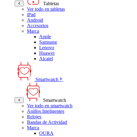
Tabletas
Ver todo en tabletas
iPad
Android
Accesorios
Marca
Apple
Samsung
Lenovo
Huawei
Alcatel
Smartwatch
Smartwatch
Ver todo en smartwatch
Anillos Inteligentes
Relojes
Bandas de Actividad
Marca
OURA