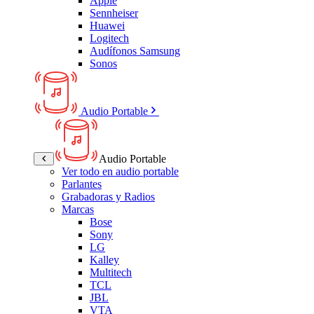
Apple
Sennheiser
Huawei
Logitech
Audífonos Samsung
Sonos
Audio Portable
Audio Portable
Ver todo en audio portable
Parlantes
Grabadoras y Radios
Marcas
Bose
Sony
LG
Kalley
Multitech
TCL
JBL
VTA