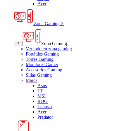
Acer
Zona Gaming
Zona Gaming
Ver todo en zona gaming
Portátiles Gaming
Torres Gaming
Monitores Gamer
Accesorios Gaming
Sillas Gaming
Marca
Asus
HP
MSI
ROG
Lenovo
Acer
Predator