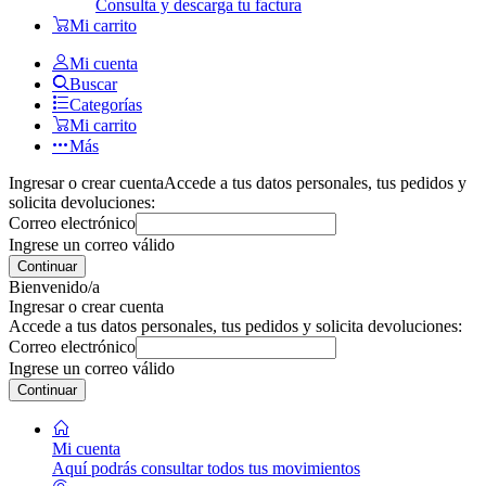
Consulta y descarga tu factura
Mi carrito
Mi cuenta
Buscar
Categorías
Mi carrito
Más
Ingresar o crear cuenta
Accede a tus datos personales, tus pedidos y
solicita devoluciones:
Correo electrónico
Ingrese un correo válido
Continuar
Bienvenido/a
Ingresar o crear cuenta
Accede a tus datos personales, tus pedidos y solicita devoluciones:
Correo electrónico
Ingrese un correo válido
Continuar
Mi cuenta
Aquí podrás consultar todos tus movimientos