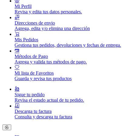
Mi Perfil
Revisa y edita tus datos personales.
Direcciones de envio
Agrega, edita y/o elimina una dirección
Mis Pedidos
Gestiona tus pedidos, devoluciones y fechas de entrega.
Métodos de Pago
Agrega y valida tus métodos de pago.
Mi lista de Favoritos
Guarda y revisa tus productos
Sigue tu pedido
Revisa el estado actual de tu pedido.
Descarga tu factura
Consulta y descarga tu factura