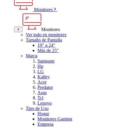
Monitores
Monitores
Ver todo en monitores
Tamaño de Pantalla
19" a 24"
Más de 25"
Marca
Samsung
Hp
LG
Kalley
Acer
Predator
Asus
Tcl
Lenovo
Tipo de Uso
Hogar
Monitores Gaming
Empresa