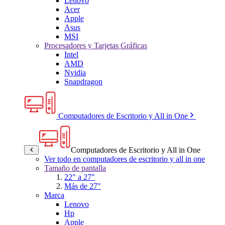
Lenovo
Acer
Apple
Asus
MSI
Procesadores y Tarjetas Gráficas
Intel
AMD
Nvidia
Snapdragon
Computadores de Escritorio y All in One
Computadores de Escritorio y All in One
Ver todo en computadores de escritorio y all in one
Tamaño de pantalla
22" a 27"
Más de 27"
Marca
Lenovo
Hp
Apple