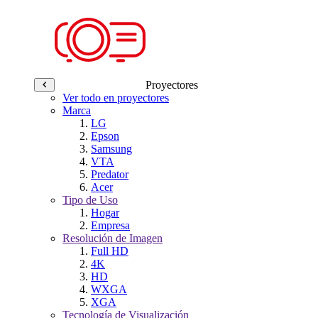
Proyectores
Ver todo en proyectores
Marca
LG
Epson
Samsung
VTA
Predator
Acer
Tipo de Uso
Hogar
Empresa
Resolución de Imagen
Full HD
4K
HD
WXGA
XGA
Tecnología de Visualización