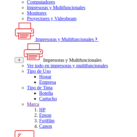
Computadores
Impresoras y Multifuncionales
Monitores
Proyectores y Videobeam
Impresoras y Multifuncionales
Impresoras y Multifuncionales
Ver todo en impresoras y multifuncionales
Tipo de Uso
Hogar
Empresa
Tipo de Tinta
Botella
Cartucho
Marca
HP
Epson
Fujifilm
Canon