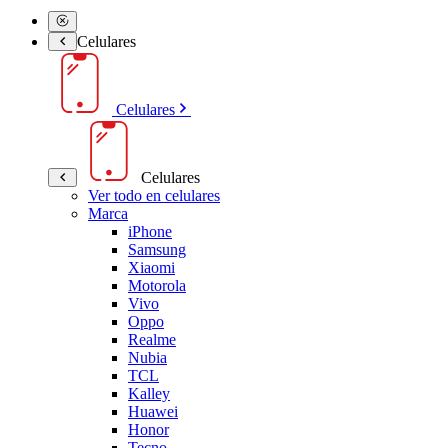
Celulares
Celulares
Celulares
Ver todo en celulares
Marca
iPhone
Samsung
Xiaomi
Motorola
Vivo
Oppo
Realme
Nubia
TCL
Kalley
Huawei
Honor
Tecno