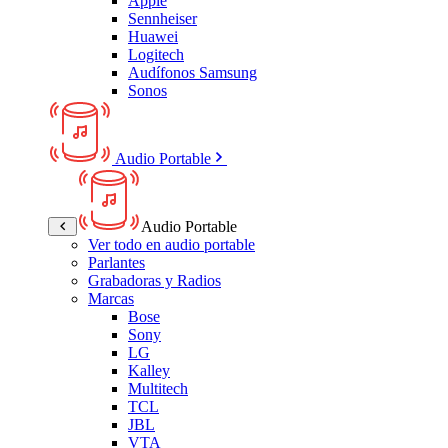
Apple
Sennheiser
Huawei
Logitech
Audífonos Samsung
Sonos
Audio Portable
Audio Portable
Ver todo en audio portable
Parlantes
Grabadoras y Radios
Marcas
Bose
Sony
LG
Kalley
Multitech
TCL
JBL
VTA