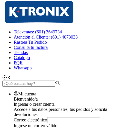
Televentas: (601) 3649734
Atención al Cliente: (601) 4073033
Rastrea Tu Pedido
Consulta tu factura
Tiendas
Catálogo
PQR
Whatsapp
Mi cuenta
Bienvenido/a
Ingresar o crear cuenta
Accede a tus datos personales, tus pedidos y solicita
devoluciones:
Correo electrónico
Ingrese un correo válido