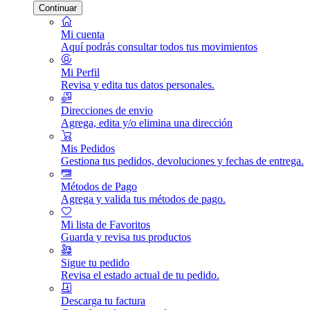
Continuar
Mi cuenta
Aquí podrás consultar todos tus movimientos
Mi Perfil
Revisa y edita tus datos personales.
Direcciones de envio
Agrega, edita y/o elimina una dirección
Mis Pedidos
Gestiona tus pedidos, devoluciones y fechas de entrega.
Métodos de Pago
Agrega y valida tus métodos de pago.
Mi lista de Favoritos
Guarda y revisa tus productos
Sigue tu pedido
Revisa el estado actual de tu pedido.
Descarga tu factura