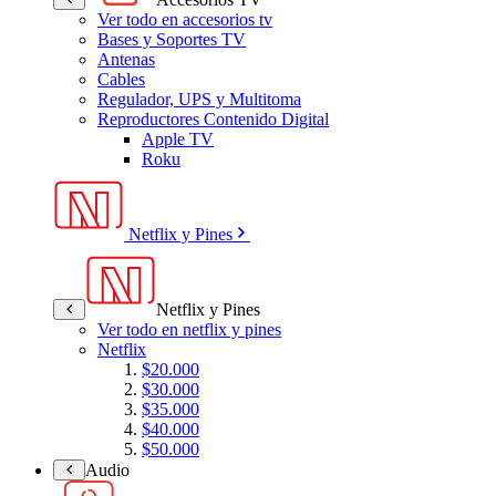
Ver todo en accesorios tv
Bases y Soportes TV
Antenas
Cables
Regulador, UPS y Multitoma
Reproductores Contenido Digital
Apple TV
Roku
Netflix y Pines
Netflix y Pines
Ver todo en netflix y pines
Netflix
$20.000
$30.000
$35.000
$40.000
$50.000
Audio