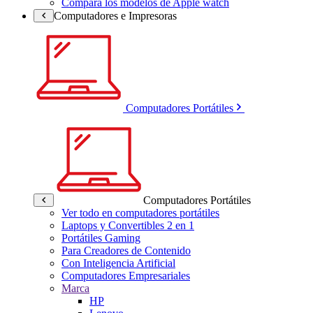
Compara los modelos de Apple watch
Computadores e Impresoras
Computadores Portátiles
Computadores Portátiles
Ver todo en computadores portátiles
Laptops y Convertibles 2 en 1
Portátiles Gaming
Para Creadores de Contenido
Con Inteligencia Artificial
Computadores Empresariales
Marca
HP