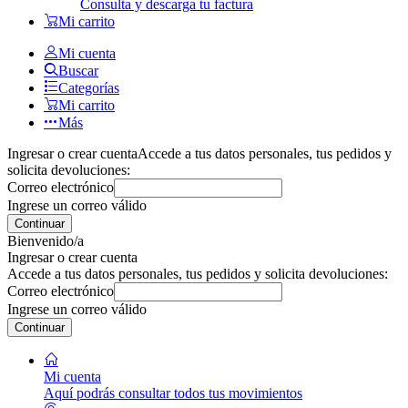
Consulta y descarga tu factura
Mi carrito
Mi cuenta
Buscar
Categorías
Mi carrito
Más
Ingresar o crear cuenta
Accede a tus datos personales, tus pedidos y
solicita devoluciones:
Correo electrónico
Ingrese un correo válido
Continuar
Bienvenido/a
Ingresar o crear cuenta
Accede a tus datos personales, tus pedidos y solicita devoluciones:
Correo electrónico
Ingrese un correo válido
Continuar
Mi cuenta
Aquí podrás consultar todos tus movimientos