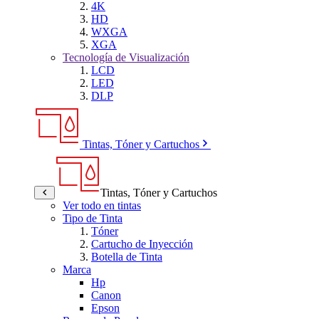
4K
HD
WXGA
XGA
Tecnología de Visualización
LCD
LED
DLP
Tintas, Tóner y Cartuchos
Tintas, Tóner y Cartuchos
Ver todo en tintas
Tipo de Tinta
Tóner
Cartucho de Inyección
Botella de Tinta
Marca
Hp
Canon
Epson