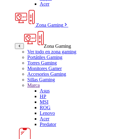
Acer
Zona Gaming
Zona Gaming
Ver todo en zona gaming
Portátiles Gaming
Torres Gaming
Monitores Gamer
Accesorios Gaming
Sillas Gaming
Marca
Asus
HP
MSI
ROG
Lenovo
Acer
Predator