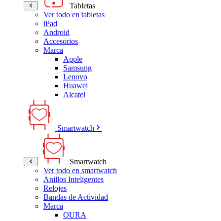
Tabletas
Ver todo en tabletas
iPad
Android
Accesorios
Marca
Apple
Samsung
Lenovo
Huawei
Alcatel
Smartwatch
Smartwatch
Ver todo en smartwatch
Anillos Inteligentes
Relojes
Bandas de Actividad
Marca
OURA