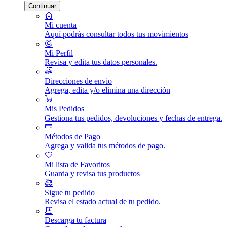
Continuar
Mi cuenta
Aquí podrás consultar todos tus movimientos
Mi Perfil
Revisa y edita tus datos personales.
Direcciones de envio
Agrega, edita y/o elimina una dirección
Mis Pedidos
Gestiona tus pedidos, devoluciones y fechas de entrega.
Métodos de Pago
Agrega y valida tus métodos de pago.
Mi lista de Favoritos
Guarda y revisa tus productos
Sigue tu pedido
Revisa el estado actual de tu pedido.
Descarga tu factura