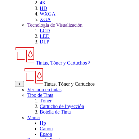
4K
HD
WXGA
XGA
Tecnología de Visualización
LCD
LED
DLP
Tintas, Tóner y Cartuchos
Tintas, Tóner y Cartuchos
Ver todo en tintas
Tipo de Tinta
Tóner
Cartucho de Inyección
Botella de Tinta
Marca
Hp
Canon
Epson