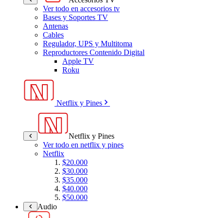
Ver todo en accesorios tv
Bases y Soportes TV
Antenas
Cables
Regulador, UPS y Multitoma
Reproductores Contenido Digital
Apple TV
Roku
Netflix y Pines
Netflix y Pines
Ver todo en netflix y pines
Netflix
$20.000
$30.000
$35.000
$40.000
$50.000
Audio