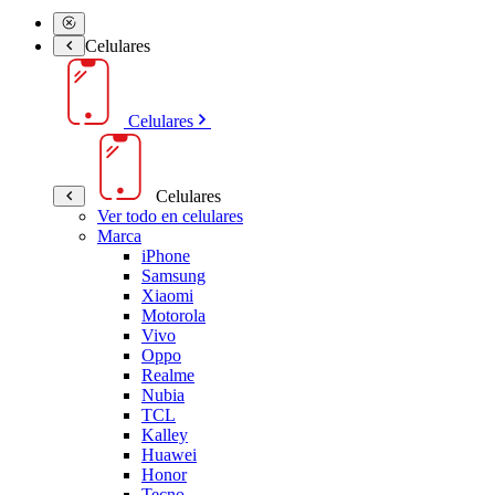
Celulares
Celulares
Celulares
Ver todo en celulares
Marca
iPhone
Samsung
Xiaomi
Motorola
Vivo
Oppo
Realme
Nubia
TCL
Kalley
Huawei
Honor
Tecno