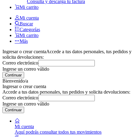
Consulta y descarga tu factura
Mi carrito
Mi cuenta
Buscar
Categorías
Mi carrito
Más
Ingresar o crear cuenta
Accede a tus datos personales, tus pedidos y
solicita devoluciones:
Correo electrónico
Ingrese un correo válido
Continuar
Bienvenido/a
Ingresar o crear cuenta
Accede a tus datos personales, tus pedidos y solicita devoluciones:
Correo electrónico
Ingrese un correo válido
Continuar
Mi cuenta
Aquí podrás consultar todos tus movimientos