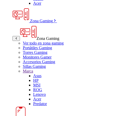
Acer
Zona Gaming
Zona Gaming
Ver todo en zona gaming
Portátiles Gaming
Torres Gaming
Monitores Gamer
Accesorios Gaming
Sillas Gaming
Marca
Asus
HP
MSI
ROG
Lenovo
Acer
Predator