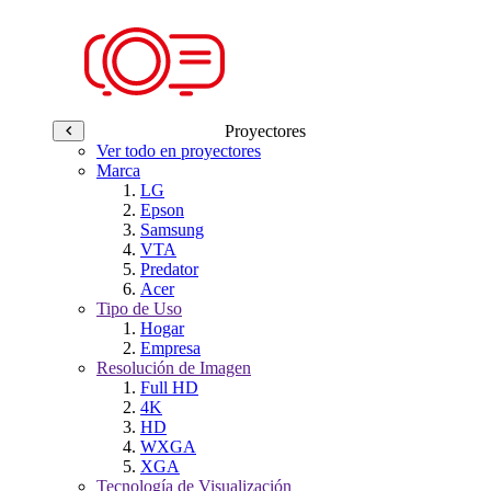
Proyectores
Ver todo en proyectores
Marca
LG
Epson
Samsung
VTA
Predator
Acer
Tipo de Uso
Hogar
Empresa
Resolución de Imagen
Full HD
4K
HD
WXGA
XGA
Tecnología de Visualización