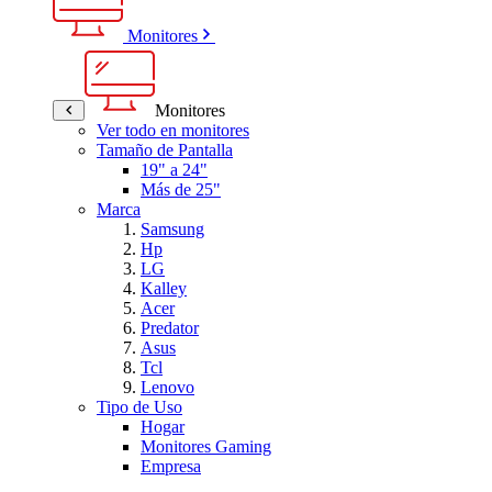
Monitores
Monitores
Ver todo en monitores
Tamaño de Pantalla
19" a 24"
Más de 25"
Marca
Samsung
Hp
LG
Kalley
Acer
Predator
Asus
Tcl
Lenovo
Tipo de Uso
Hogar
Monitores Gaming
Empresa