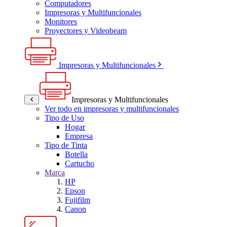
Computadores
Impresoras y Multifuncionales
Monitores
Proyectores y Videobeam
Impresoras y Multifuncionales
Impresoras y Multifuncionales
Ver todo en impresoras y multifuncionales
Tipo de Uso
Hogar
Empresa
Tipo de Tinta
Botella
Cartucho
Marca
HP
Epson
Fujifilm
Canon