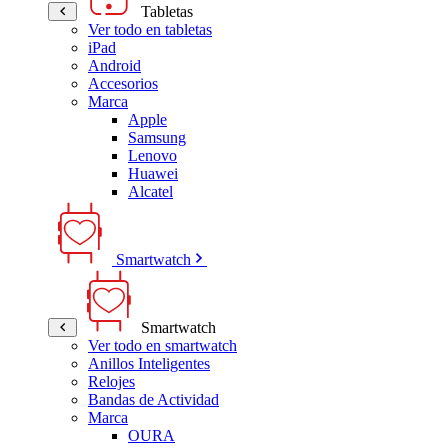
Tabletas
Ver todo en tabletas
iPad
Android
Accesorios
Marca
Apple
Samsung
Lenovo
Huawei
Alcatel
Smartwatch
Smartwatch
Ver todo en smartwatch
Anillos Inteligentes
Relojes
Bandas de Actividad
Marca
OURA