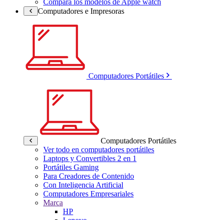
Compara los modelos de Apple watch
Computadores e Impresoras
Computadores Portátiles
Computadores Portátiles
Ver todo en computadores portátiles
Laptops y Convertibles 2 en 1
Portátiles Gaming
Para Creadores de Contenido
Con Inteligencia Artificial
Computadores Empresariales
Marca
HP