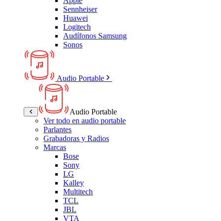
Apple
Sennheiser
Huawei
Logitech
Audífonos Samsung
Sonos
Audio Portable
Audio Portable
Ver todo en audio portable
Parlantes
Grabadoras y Radios
Marcas
Bose
Sony
LG
Kalley
Multitech
TCL
JBL
VTA