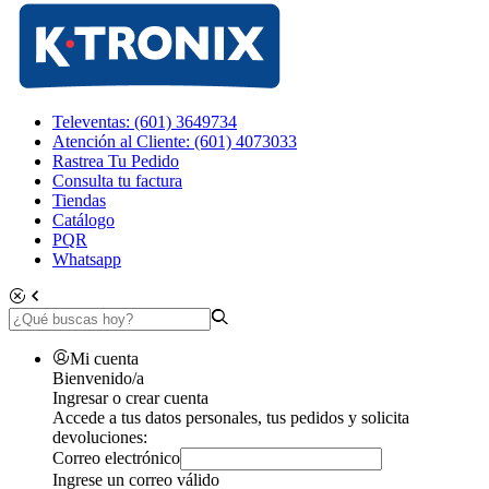
Televentas: (601) 3649734
Atención al Cliente: (601) 4073033
Rastrea Tu Pedido
Consulta tu factura
Tiendas
Catálogo
PQR
Whatsapp
Mi cuenta
Bienvenido/a
Ingresar o crear cuenta
Accede a tus datos personales, tus pedidos y solicita
devoluciones:
Correo electrónico
Ingrese un correo válido