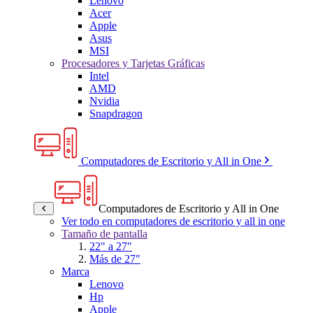
Lenovo
Acer
Apple
Asus
MSI
Procesadores y Tarjetas Gráficas
Intel
AMD
Nvidia
Snapdragon
Computadores de Escritorio y All in One
Computadores de Escritorio y All in One
Ver todo en computadores de escritorio y all in one
Tamaño de pantalla
22" a 27"
Más de 27"
Marca
Lenovo
Hp
Apple