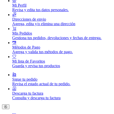
Mi Perfil
Revisa y edita tus datos personales.
Direcciones de envio
Agrega, edita y/o elimina una dirección
Mis Pedidos
Gestiona tus pedidos, devoluciones y fechas de entrega.
Métodos de Pago
Agrega y valida tus métodos de pago.
Mi lista de Favoritos
Guarda y revisa tus productos
Sigue tu pedido
Revisa el estado actual de tu pedido.
Descarga tu factura
Consulta y descarga tu factura