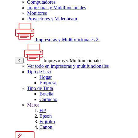
Computadores
Impresoras y Multifuncionales
Monitores
Proyectores y Videobeam
Impresoras y Multifuncionales
Impresoras y Multifuncionales
Ver todo en impresoras y multifuncionales
Tipo de Uso
Hogar
Empresa
Tipo de Tinta
Botella
Cartucho
Marca
HP
Epson
Fujifilm
Canon