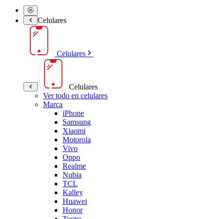
Celulares
Celulares
Celulares
Ver todo en celulares
Marca
iPhone
Samsung
Xiaomi
Motorola
Vivo
Oppo
Realme
Nubia
TCL
Kalley
Huawei
Honor
Tecno