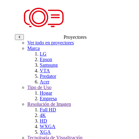
Proyectores
Ver todo en proyectores
Marca
LG
Epson
Samsung
VTA
Predator
Acer
Tipo de Uso
Hogar
Empresa
Resolución de Imagen
Full HD
4K
HD
WXGA
XGA
Tecnología de Visualización