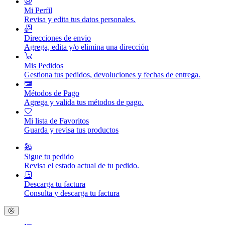
Mi Perfil
Revisa y edita tus datos personales.
Direcciones de envio
Agrega, edita y/o elimina una dirección
Mis Pedidos
Gestiona tus pedidos, devoluciones y fechas de entrega.
Métodos de Pago
Agrega y valida tus métodos de pago.
Mi lista de Favoritos
Guarda y revisa tus productos
Sigue tu pedido
Revisa el estado actual de tu pedido.
Descarga tu factura
Consulta y descarga tu factura