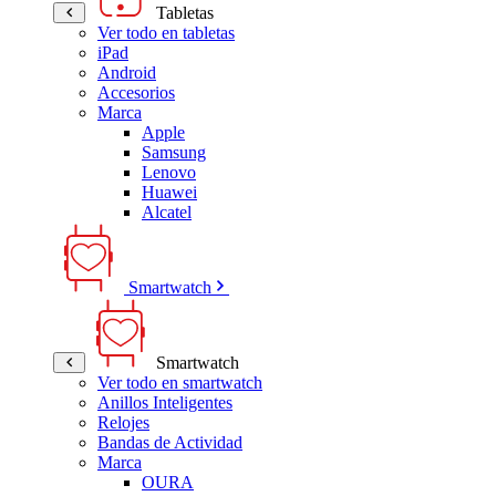
Tabletas
Ver todo en tabletas
iPad
Android
Accesorios
Marca
Apple
Samsung
Lenovo
Huawei
Alcatel
Smartwatch
Smartwatch
Ver todo en smartwatch
Anillos Inteligentes
Relojes
Bandas de Actividad
Marca
OURA