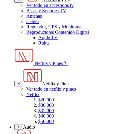
Ver todo en accesorios tv
Bases y Soportes TV
Antenas
Cables
Regulador, UPS y Multitoma
Reproductores Contenido Digital
Apple TV
Roku
Netflix y Pines
Netflix y Pines
Ver todo en netflix y pines
Netflix
$20.000
$30.000
$35.000
$40.000
$50.000
Audio