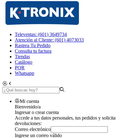
Televentas: (601) 3649734
Atención al Cliente: (601) 4073033
Rastrea Tu Pedido
Consulta tu factura
Tiendas
Catálogo
PQR
Whatsapp
Mi cuenta
Bienvenido/a
Ingresar o crear cuenta
Accede a tus datos personales, tus pedidos y solicita
devoluciones:
Correo electrónico
Ingrese un correo válido