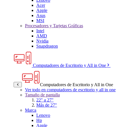
Lenovo
Acer
Apple
Asus
MSI
Procesadores y Tarjetas Gráficas
Intel
AMD
Nvidia
Snapdragon
Computadores de Escritorio y All in One
Computadores de Escritorio y All in One
Ver todo en computadores de escritorio y all in one
Tamaño de pantalla
22" a 27"
Más de 27"
Marca
Lenovo
Hp
Apple