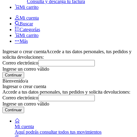
Consulta y descarga tu factura
Mi carrito
Mi cuenta
Buscar
Categorías
Mi carrito
Más
Ingresar o crear cuenta
Accede a tus datos personales, tus pedidos y
solicita devoluciones:
Correo electrónico
Ingrese un correo válido
Continuar
Bienvenido/a
Ingresar o crear cuenta
Accede a tus datos personales, tus pedidos y solicita devoluciones:
Correo electrónico
Ingrese un correo válido
Continuar
Mi cuenta
Aquí podrás consultar todos tus movimientos