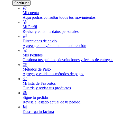
Continuar
Mi cuenta
Aquí podrás consultar todos tus movimientos
Mi Perfil
Revisa y edita tus datos personales.
Direcciones de envio
Agrega, edita y/o elimina una dirección
Mis Pedidos
Gestiona tus pedidos, devoluciones y fechas de entrega.
Métodos de Pago
Agrega y valida tus métodos de pago.
Mi lista de Favoritos
Guarda y revisa tus productos
Sigue tu pedido
Revisa el estado actual de tu pedido.
Descarga tu factura