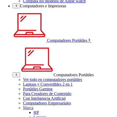
Compara los modelos de Apple watch
Computadores e Impresoras
Computadores Portátiles
Computadores Portátiles
Ver todo en computadores portátiles
Laptops y Convertibles 2 en 1
Portátiles Gaming
Para Creadores de Contenido
Con Inteligencia Artificial
Computadores Empresariales
Marca
HP