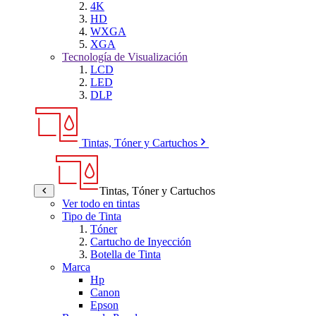
4K
HD
WXGA
XGA
Tecnología de Visualización
LCD
LED
DLP
Tintas, Tóner y Cartuchos
Tintas, Tóner y Cartuchos
Ver todo en tintas
Tipo de Tinta
Tóner
Cartucho de Inyección
Botella de Tinta
Marca
Hp
Canon
Epson