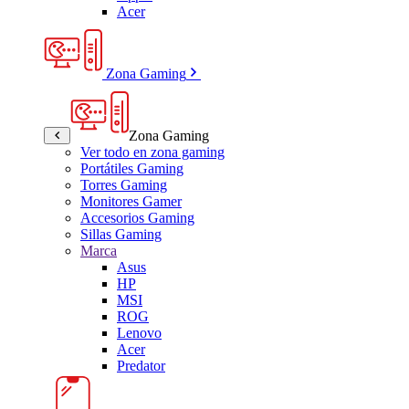
Acer
Zona Gaming
Zona Gaming
Ver todo en zona gaming
Portátiles Gaming
Torres Gaming
Monitores Gamer
Accesorios Gaming
Sillas Gaming
Marca
Asus
HP
MSI
ROG
Lenovo
Acer
Predator