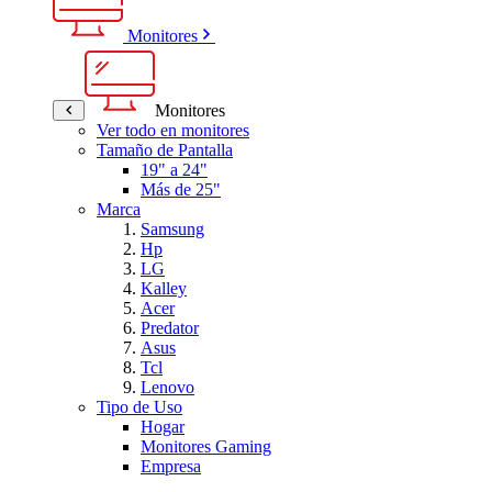
Monitores
Monitores
Ver todo en monitores
Tamaño de Pantalla
19" a 24"
Más de 25"
Marca
Samsung
Hp
LG
Kalley
Acer
Predator
Asus
Tcl
Lenovo
Tipo de Uso
Hogar
Monitores Gaming
Empresa