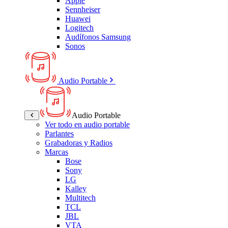
Apple
Sennheiser
Huawei
Logitech
Audífonos Samsung
Sonos
Audio Portable
Audio Portable
Ver todo en audio portable
Parlantes
Grabadoras y Radios
Marcas
Bose
Sony
LG
Kalley
Multitech
TCL
JBL
VTA