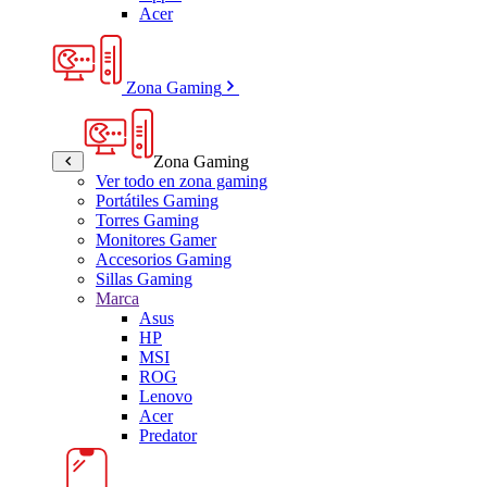
Acer
Zona Gaming
Zona Gaming
Ver todo en zona gaming
Portátiles Gaming
Torres Gaming
Monitores Gamer
Accesorios Gaming
Sillas Gaming
Marca
Asus
HP
MSI
ROG
Lenovo
Acer
Predator