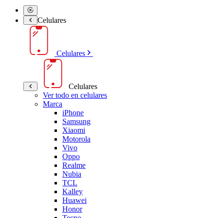
Celulares
Celulares
Celulares
Ver todo en celulares
Marca
iPhone
Samsung
Xiaomi
Motorola
Vivo
Oppo
Realme
Nubia
TCL
Kalley
Huawei
Honor
Tecno