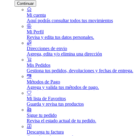
Continuar
Mi cuenta
Aquí podrás consultar todos tus movimientos
Mi Perfil
Revisa y edita tus datos personales.
Direcciones de envio
Agrega, edita y/o elimina una dirección
Mis Pedidos
Gestiona tus pedidos, devoluciones y fechas de entrega.
Métodos de Pago
Agrega y valida tus métodos de pago.
Mi lista de Favoritos
Guarda y revisa tus productos
Sigue tu pedido
Revisa el estado actual de tu pedido.
Descarga tu factura