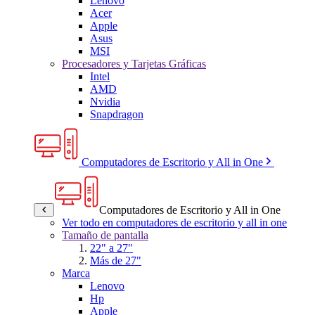
Lenovo
Acer
Apple
Asus
MSI
Procesadores y Tarjetas Gráficas
Intel
AMD
Nvidia
Snapdragon
Computadores de Escritorio y All in One
Computadores de Escritorio y All in One
Ver todo en computadores de escritorio y all in one
Tamaño de pantalla
22" a 27"
Más de 27"
Marca
Lenovo
Hp
Apple