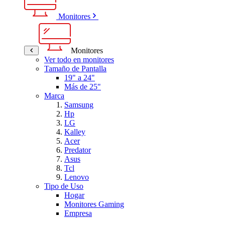
Monitores
Monitores
Ver todo en monitores
Tamaño de Pantalla
19" a 24"
Más de 25"
Marca
Samsung
Hp
LG
Kalley
Acer
Predator
Asus
Tcl
Lenovo
Tipo de Uso
Hogar
Monitores Gaming
Empresa