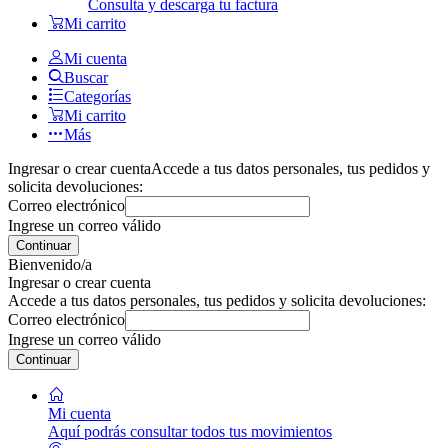
Consulta y descarga tu factura
Mi carrito
Mi cuenta
Buscar
Categorías
Mi carrito
Más
Ingresar o crear cuenta
Accede a tus datos personales, tus pedidos y
solicita devoluciones:
Correo electrónico
Ingrese un correo válido
Continuar
Bienvenido/a
Ingresar o crear cuenta
Accede a tus datos personales, tus pedidos y solicita devoluciones:
Correo electrónico
Ingrese un correo válido
Continuar
Mi cuenta
Aquí podrás consultar todos tus movimientos