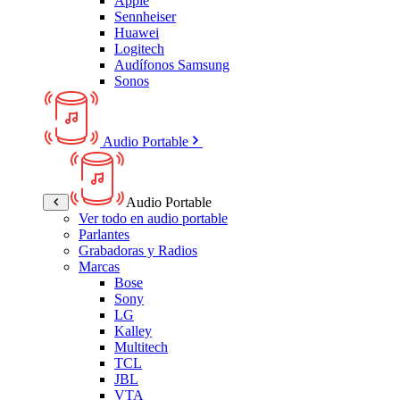
Apple
Sennheiser
Huawei
Logitech
Audífonos Samsung
Sonos
Audio Portable
Audio Portable
Ver todo en audio portable
Parlantes
Grabadoras y Radios
Marcas
Bose
Sony
LG
Kalley
Multitech
TCL
JBL
VTA