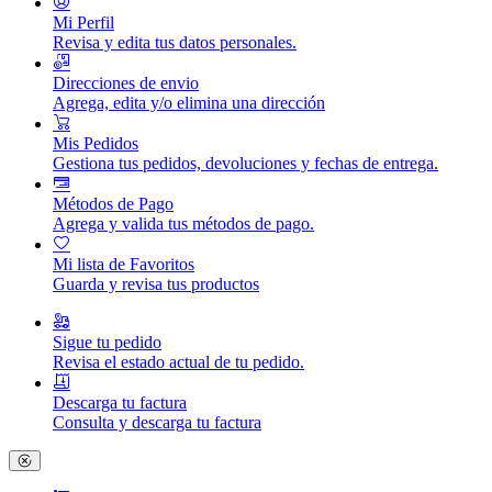
Mi Perfil
Revisa y edita tus datos personales.
Direcciones de envio
Agrega, edita y/o elimina una dirección
Mis Pedidos
Gestiona tus pedidos, devoluciones y fechas de entrega.
Métodos de Pago
Agrega y valida tus métodos de pago.
Mi lista de Favoritos
Guarda y revisa tus productos
Sigue tu pedido
Revisa el estado actual de tu pedido.
Descarga tu factura
Consulta y descarga tu factura