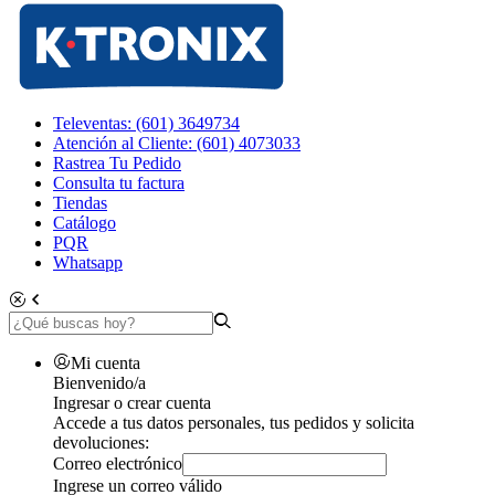
Televentas: (601) 3649734
Atención al Cliente: (601) 4073033
Rastrea Tu Pedido
Consulta tu factura
Tiendas
Catálogo
PQR
Whatsapp
Mi cuenta
Bienvenido/a
Ingresar o crear cuenta
Accede a tus datos personales, tus pedidos y solicita
devoluciones:
Correo electrónico
Ingrese un correo válido