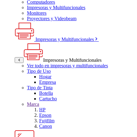
Computadores
Impresoras y Multifuncionales
Monitores
Proyectores y Videobeam
Impresoras y Multifuncionales
Impresoras y Multifuncionales
Ver todo en impresoras y multifuncionales
Tipo de Uso
Hogar
Empresa
Tipo de Tinta
Botella
Cartucho
Marca
HP
Epson
Fujifilm
Canon