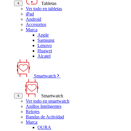
Tabletas
Ver todo en tabletas
iPad
Android
Accesorios
Marca
Apple
Samsung
Lenovo
Huawei
Alcatel
Smartwatch
Smartwatch
Ver todo en smartwatch
Anillos Inteligentes
Relojes
Bandas de Actividad
Marca
OURA