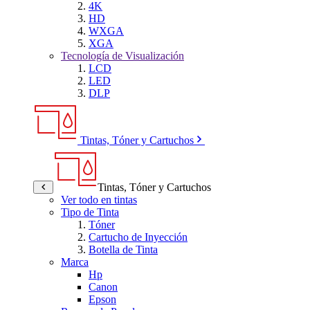
4K
HD
WXGA
XGA
Tecnología de Visualización
LCD
LED
DLP
Tintas, Tóner y Cartuchos
Tintas, Tóner y Cartuchos
Ver todo en tintas
Tipo de Tinta
Tóner
Cartucho de Inyección
Botella de Tinta
Marca
Hp
Canon
Epson