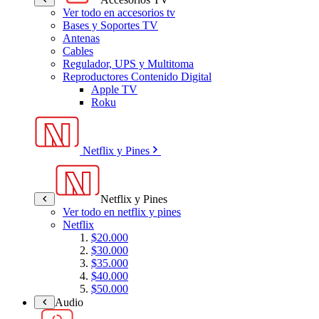
Ver todo en accesorios tv
Bases y Soportes TV
Antenas
Cables
Regulador, UPS y Multitoma
Reproductores Contenido Digital
Apple TV
Roku
Netflix y Pines
Netflix y Pines
Ver todo en netflix y pines
Netflix
$20.000
$30.000
$35.000
$40.000
$50.000
Audio