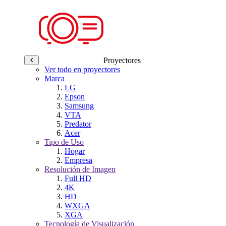
Proyectores
Ver todo en proyectores
Marca
LG
Epson
Samsung
VTA
Predator
Acer
Tipo de Uso
Hogar
Empresa
Resolución de Imagen
Full HD
4K
HD
WXGA
XGA
Tecnología de Visualización