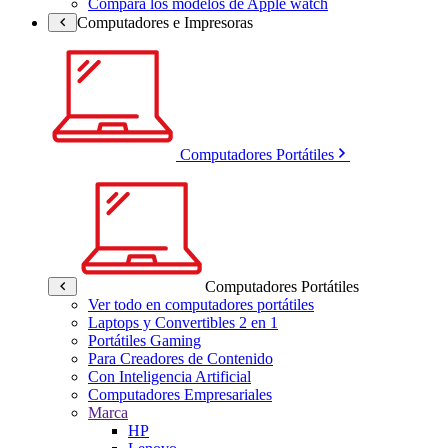
Compara los modelos de Apple watch
Computadores e Impresoras
Computadores Portátiles
Computadores Portátiles
Ver todo en computadores portátiles
Laptops y Convertibles 2 en 1
Portátiles Gaming
Para Creadores de Contenido
Con Inteligencia Artificial
Computadores Empresariales
Marca
HP