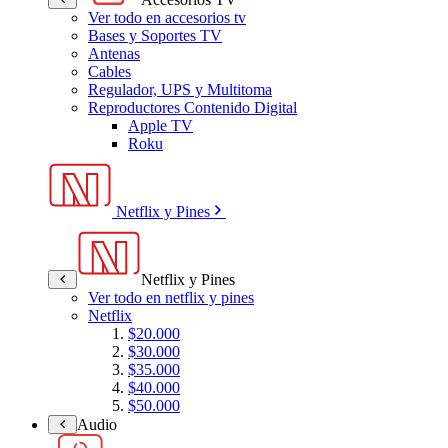
Ver todo en accesorios tv
Bases y Soportes TV
Antenas
Cables
Regulador, UPS y Multitoma
Reproductores Contenido Digital
Apple TV
Roku
Netflix y Pines
Netflix y Pines
Ver todo en netflix y pines
Netflix
$20.000
$30.000
$35.000
$40.000
$50.000
Audio