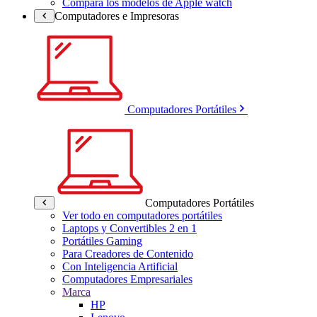
Compara los modelos de Apple watch
Computadores e Impresoras
Computadores Portátiles
Computadores Portátiles
Ver todo en computadores portátiles
Laptops y Convertibles 2 en 1
Portátiles Gaming
Para Creadores de Contenido
Con Inteligencia Artificial
Computadores Empresariales
Marca
HP