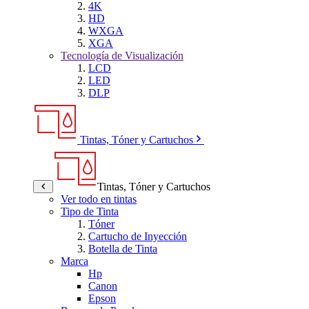
4K
HD
WXGA
XGA
Tecnología de Visualización
LCD
LED
DLP
Tintas, Tóner y Cartuchos
Tintas, Tóner y Cartuchos
Ver todo en tintas
Tipo de Tinta
Tóner
Cartucho de Inyección
Botella de Tinta
Marca
Hp
Canon
Epson