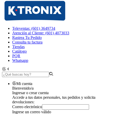
Televentas: (601) 3649734
Atención al Cliente: (601) 4073033
Rastrea Tu Pedido
Consulta tu factura
Tiendas
Catálogo
PQR
Whatsapp
Mi cuenta
Bienvenido/a
Ingresar o crear cuenta
Accede a tus datos personales, tus pedidos y solicita
devoluciones:
Correo electrónico
Ingrese un correo válido