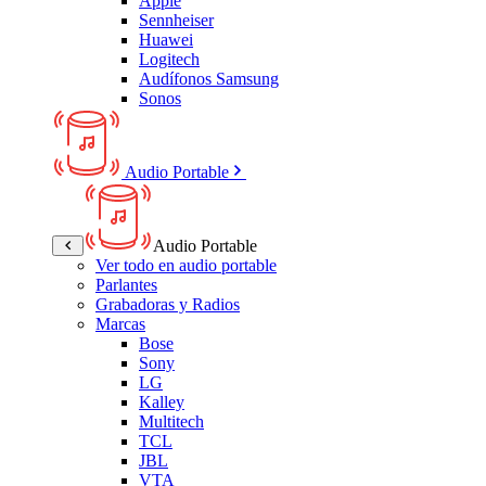
Apple
Sennheiser
Huawei
Logitech
Audífonos Samsung
Sonos
Audio Portable
Audio Portable
Ver todo en audio portable
Parlantes
Grabadoras y Radios
Marcas
Bose
Sony
LG
Kalley
Multitech
TCL
JBL
VTA