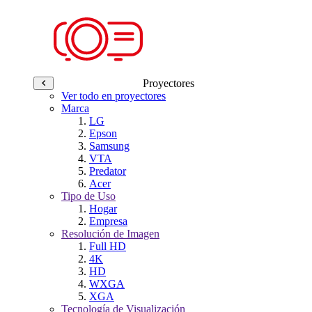
Proyectores
Ver todo en proyectores
Marca
LG
Epson
Samsung
VTA
Predator
Acer
Tipo de Uso
Hogar
Empresa
Resolución de Imagen
Full HD
4K
HD
WXGA
XGA
Tecnología de Visualización