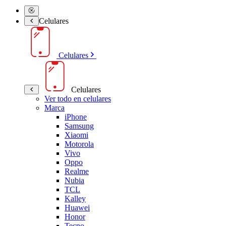
Celulares
Celulares
Celulares
Ver todo en celulares
Marca
iPhone
Samsung
Xiaomi
Motorola
Vivo
Oppo
Realme
Nubia
TCL
Kalley
Huawei
Honor
Tecno