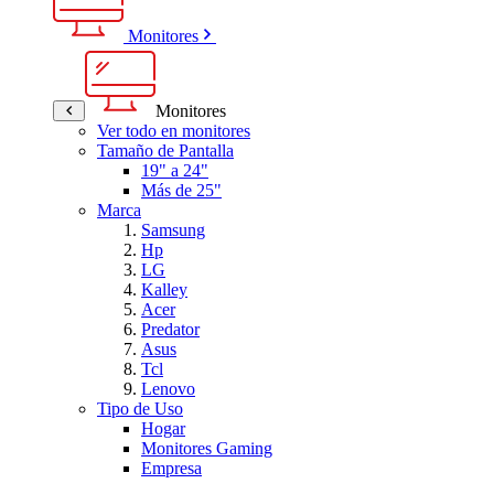
Monitores
Monitores
Ver todo en monitores
Tamaño de Pantalla
19" a 24"
Más de 25"
Marca
Samsung
Hp
LG
Kalley
Acer
Predator
Asus
Tcl
Lenovo
Tipo de Uso
Hogar
Monitores Gaming
Empresa