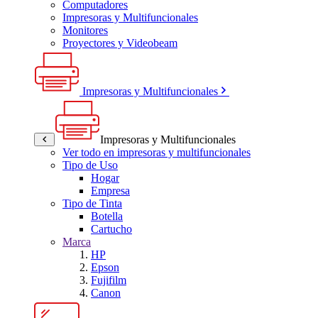
Computadores
Impresoras y Multifuncionales
Monitores
Proyectores y Videobeam
Impresoras y Multifuncionales
Impresoras y Multifuncionales
Ver todo en impresoras y multifuncionales
Tipo de Uso
Hogar
Empresa
Tipo de Tinta
Botella
Cartucho
Marca
HP
Epson
Fujifilm
Canon