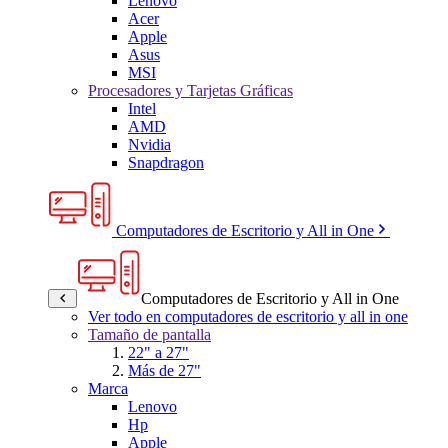
Lenovo
Acer
Apple
Asus
MSI
Procesadores y Tarjetas Gráficas
Intel
AMD
Nvidia
Snapdragon
Computadores de Escritorio y All in One
Computadores de Escritorio y All in One
Ver todo en computadores de escritorio y all in one
Tamaño de pantalla
22" a 27"
Más de 27"
Marca
Lenovo
Hp
Apple