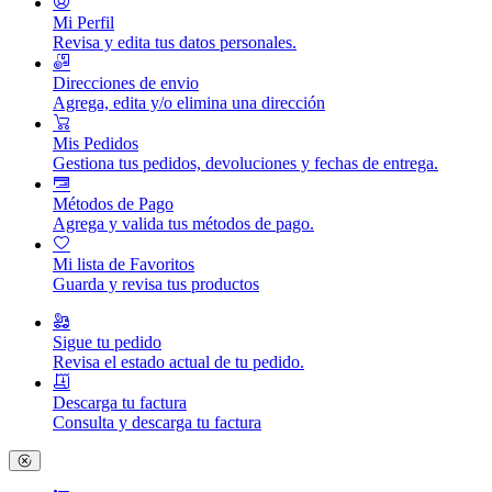
Mi Perfil
Revisa y edita tus datos personales.
Direcciones de envio
Agrega, edita y/o elimina una dirección
Mis Pedidos
Gestiona tus pedidos, devoluciones y fechas de entrega.
Métodos de Pago
Agrega y valida tus métodos de pago.
Mi lista de Favoritos
Guarda y revisa tus productos
Sigue tu pedido
Revisa el estado actual de tu pedido.
Descarga tu factura
Consulta y descarga tu factura