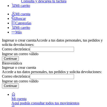
Consulta y descarga tu factura
Mi carrito
Mi cuenta
Buscar
Categorías
Mi carrito
Más
Ingresar o crear cuenta
Accede a tus datos personales, tus pedidos y
solicita devoluciones:
Correo electrónico
Ingrese un correo válido
Continuar
Bienvenido/a
Ingresar o crear cuenta
Accede a tus datos personales, tus pedidos y solicita devoluciones:
Correo electrónico
Ingrese un correo válido
Continuar
Mi cuenta
Aquí podrás consultar todos tus movimientos