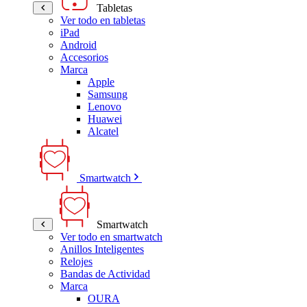
Tabletas
Ver todo en tabletas
iPad
Android
Accesorios
Marca
Apple
Samsung
Lenovo
Huawei
Alcatel
Smartwatch
Smartwatch
Ver todo en smartwatch
Anillos Inteligentes
Relojes
Bandas de Actividad
Marca
OURA