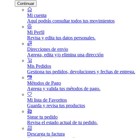
Continuar
Mi cuenta
Aquí podrás consultar todos tus movimientos
Mi Perfil
Revisa y edita tus datos personales.
Direcciones de envio
Agrega, edita y/o elimina una dirección
Mis Pedidos
Gestiona tus pedidos, devoluciones y fechas de entrega.
Métodos de Pago
Agrega y valida tus métodos de pago.
Mi lista de Favoritos
Guarda y revisa tus productos
Sigue tu pedido
Revisa el estado actual de tu pedido.
Descarga tu factura