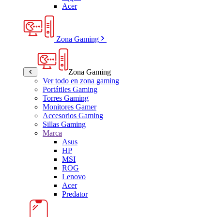
Acer
Zona Gaming
Zona Gaming
Ver todo en zona gaming
Portátiles Gaming
Torres Gaming
Monitores Gamer
Accesorios Gaming
Sillas Gaming
Marca
Asus
HP
MSI
ROG
Lenovo
Acer
Predator