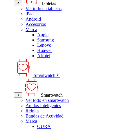
Tabletas
Ver todo en tabletas
iPad
Android
Accesorios
Marca
Apple
Samsung
Lenovo
Huawei
Alcatel
Smartwatch
Smartwatch
Ver todo en smartwatch
Anillos Inteligentes
Relojes
Bandas de Actividad
Marca
OURA