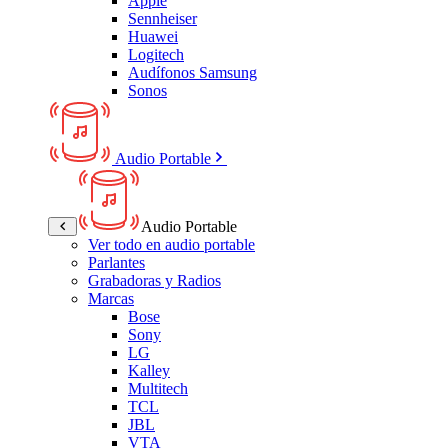
Apple
Sennheiser
Huawei
Logitech
Audífonos Samsung
Sonos
Audio Portable
Audio Portable
Ver todo en audio portable
Parlantes
Grabadoras y Radios
Marcas
Bose
Sony
LG
Kalley
Multitech
TCL
JBL
VTA