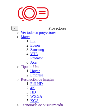
Proyectores
Ver todo en proyectores
Marca
LG
Epson
Samsung
VTA
Predator
Acer
Tipo de Uso
Hogar
Empresa
Resolución de Imagen
Full HD
4K
HD
WXGA
XGA
Tecnología de Visualización