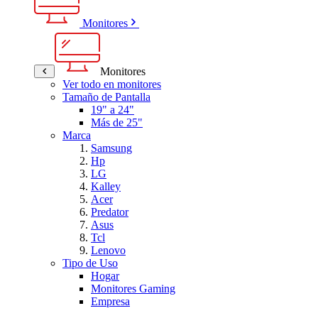
Monitores
Monitores
Ver todo en monitores
Tamaño de Pantalla
19" a 24"
Más de 25"
Marca
Samsung
Hp
LG
Kalley
Acer
Predator
Asus
Tcl
Lenovo
Tipo de Uso
Hogar
Monitores Gaming
Empresa