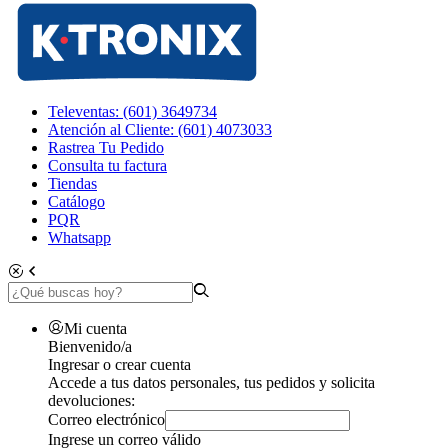
Televentas: (601) 3649734
Atención al Cliente: (601) 4073033
Rastrea Tu Pedido
Consulta tu factura
Tiendas
Catálogo
PQR
Whatsapp
Mi cuenta
Bienvenido/a
Ingresar o crear cuenta
Accede a tus datos personales, tus pedidos y solicita
devoluciones:
Correo electrónico
Ingrese un correo válido