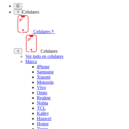
Celulares
Celulares
Celulares
Ver todo en celulares
Marca
iPhone
Samsung
Xiaomi
Motorola
Vivo
Oppo
Realme
Nubia
TCL
Kalley
Huawei
Honor
Tecno