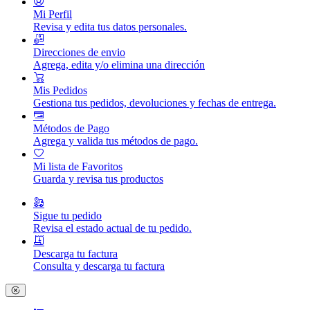
Mi Perfil
Revisa y edita tus datos personales.
Direcciones de envio
Agrega, edita y/o elimina una dirección
Mis Pedidos
Gestiona tus pedidos, devoluciones y fechas de entrega.
Métodos de Pago
Agrega y valida tus métodos de pago.
Mi lista de Favoritos
Guarda y revisa tus productos
Sigue tu pedido
Revisa el estado actual de tu pedido.
Descarga tu factura
Consulta y descarga tu factura