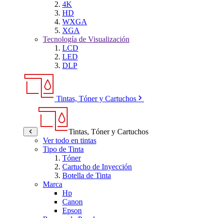
4K
HD
WXGA
XGA
Tecnología de Visualización
LCD
LED
DLP
Tintas, Tóner y Cartuchos
Tintas, Tóner y Cartuchos
Ver todo en tintas
Tipo de Tinta
Tóner
Cartucho de Inyección
Botella de Tinta
Marca
Hp
Canon
Epson