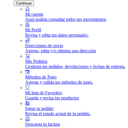
Continuar
Mi cuenta
Aquí podrás consultar todos tus movimientos
Mi Perfil
Revisa y edita tus datos personales.
Direcciones de envio
Agrega, edita y/o elimina una dirección
Mis Pedidos
Gestiona tus pedidos, devoluciones y fechas de entrega.
Métodos de Pago
Agrega y valida tus métodos de pago.
Mi lista de Favoritos
Guarda y revisa tus productos
Sigue tu pedido
Revisa el estado actual de tu pedido.
Descarga tu factura