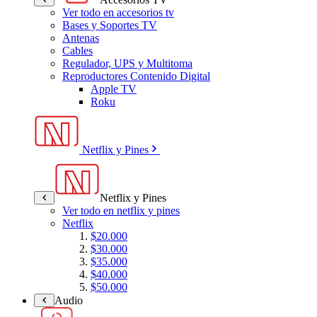
Ver todo en accesorios tv
Bases y Soportes TV
Antenas
Cables
Regulador, UPS y Multitoma
Reproductores Contenido Digital
Apple TV
Roku
Netflix y Pines
Netflix y Pines
Ver todo en netflix y pines
Netflix
$20.000
$30.000
$35.000
$40.000
$50.000
Audio