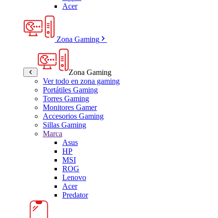
Acer
Zona Gaming
Zona Gaming
Ver todo en zona gaming
Portátiles Gaming
Torres Gaming
Monitores Gamer
Accesorios Gaming
Sillas Gaming
Marca
Asus
HP
MSI
ROG
Lenovo
Acer
Predator