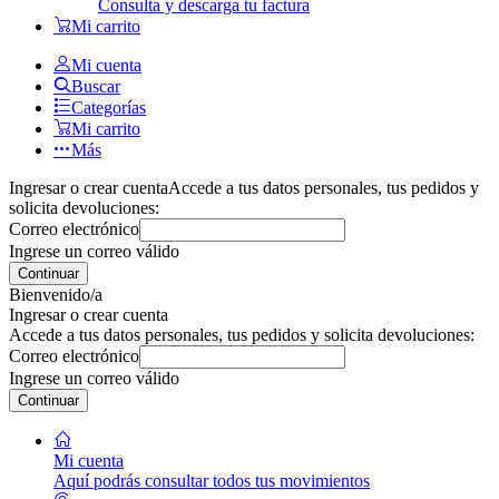
Consulta y descarga tu factura
Mi carrito
Mi cuenta
Buscar
Categorías
Mi carrito
Más
Ingresar o crear cuenta
Accede a tus datos personales, tus pedidos y
solicita devoluciones:
Correo electrónico
Ingrese un correo válido
Continuar
Bienvenido/a
Ingresar o crear cuenta
Accede a tus datos personales, tus pedidos y solicita devoluciones:
Correo electrónico
Ingrese un correo válido
Continuar
Mi cuenta
Aquí podrás consultar todos tus movimientos