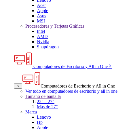
Lenovo
Acer
Apple
Asus
MSI
Procesadores y Tarjetas Gráficas
Intel
AMD
Nvidia
Snapdragon
Computadores de Escritorio y All in One
Computadores de Escritorio y All in One
Ver todo en computadores de escritorio y all in one
Tamaño de pantalla
22" a 27"
Más de 27"
Marca
Lenovo
Hp
Apple