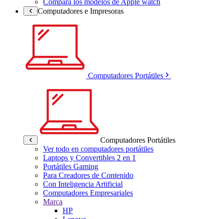
Compara los modelos de Apple watch
Computadores e Impresoras
Computadores Portátiles
Computadores Portátiles
Ver todo en computadores portátiles
Laptops y Convertibles 2 en 1
Portátiles Gaming
Para Creadores de Contenido
Con Inteligencia Artificial
Computadores Empresariales
Marca
HP