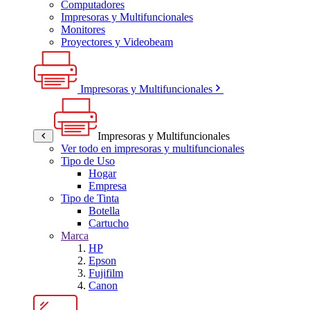
Computadores
Impresoras y Multifuncionales
Monitores
Proyectores y Videobeam
Impresoras y Multifuncionales
Impresoras y Multifuncionales
Ver todo en impresoras y multifuncionales
Tipo de Uso
Hogar
Empresa
Tipo de Tinta
Botella
Cartucho
Marca
HP
Epson
Fujifilm
Canon