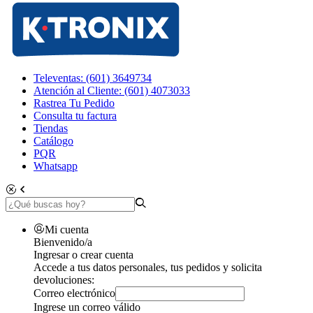
Televentas: (601) 3649734
Atención al Cliente: (601) 4073033
Rastrea Tu Pedido
Consulta tu factura
Tiendas
Catálogo
PQR
Whatsapp
Mi cuenta
Bienvenido/a
Ingresar o crear cuenta
Accede a tus datos personales, tus pedidos y solicita
devoluciones:
Correo electrónico
Ingrese un correo válido