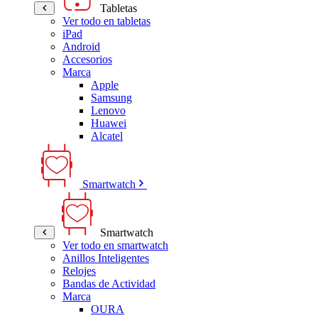
Tabletas
Ver todo en tabletas
iPad
Android
Accesorios
Marca
Apple
Samsung
Lenovo
Huawei
Alcatel
Smartwatch
Smartwatch
Ver todo en smartwatch
Anillos Inteligentes
Relojes
Bandas de Actividad
Marca
OURA