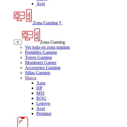
Acer
Zona Gaming
Zona Gaming
Ver todo en zona gaming
Portátiles Gaming
Torres Gaming
Monitores Gamer
Accesorios Gaming
Sillas Gaming
Marca
Asus
HP
MSI
ROG
Lenovo
Acer
Predator