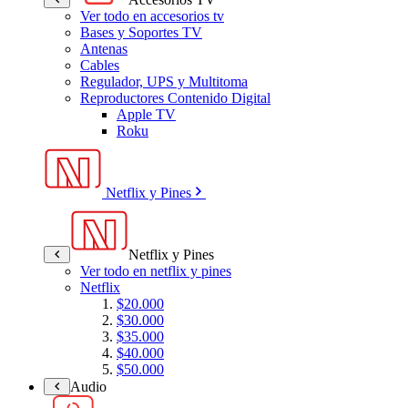
Ver todo en accesorios tv
Bases y Soportes TV
Antenas
Cables
Regulador, UPS y Multitoma
Reproductores Contenido Digital
Apple TV
Roku
Netflix y Pines
Netflix y Pines
Ver todo en netflix y pines
Netflix
$20.000
$30.000
$35.000
$40.000
$50.000
Audio