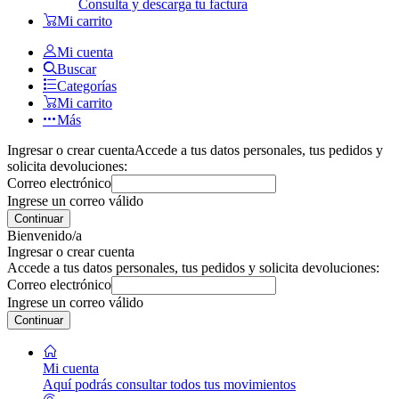
Consulta y descarga tu factura
Mi carrito
Mi cuenta
Buscar
Categorías
Mi carrito
Más
Ingresar o crear cuenta
Accede a tus datos personales, tus pedidos y
solicita devoluciones:
Correo electrónico
Ingrese un correo válido
Continuar
Bienvenido/a
Ingresar o crear cuenta
Accede a tus datos personales, tus pedidos y solicita devoluciones:
Correo electrónico
Ingrese un correo válido
Continuar
Mi cuenta
Aquí podrás consultar todos tus movimientos