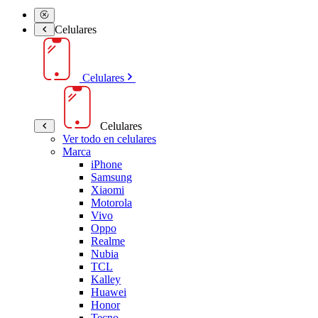
Celulares
Celulares
Celulares
Ver todo en celulares
Marca
iPhone
Samsung
Xiaomi
Motorola
Vivo
Oppo
Realme
Nubia
TCL
Kalley
Huawei
Honor
Tecno