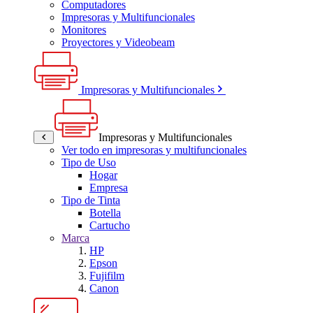
Computadores
Impresoras y Multifuncionales
Monitores
Proyectores y Videobeam
Impresoras y Multifuncionales
Impresoras y Multifuncionales
Ver todo en impresoras y multifuncionales
Tipo de Uso
Hogar
Empresa
Tipo de Tinta
Botella
Cartucho
Marca
HP
Epson
Fujifilm
Canon