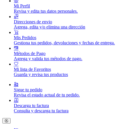
Mi Perfil
Revisa y edita tus datos personales.
Direcciones de envio
Agrega, edita y/o elimina una dirección
Mis Pedidos
Gestiona tus pedidos, devoluciones y fechas de entrega.
Métodos de Pago
Agrega y valida tus métodos de pago.
Mi lista de Favoritos
Guarda y revisa tus productos
Sigue tu pedido
Revisa el estado actual de tu pedido.
Descarga tu factura
Consulta y descarga tu factura