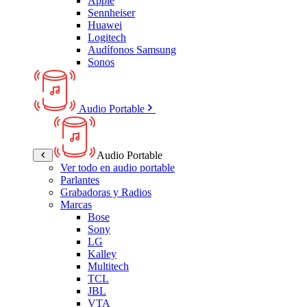
Apple
Sennheiser
Huawei
Logitech
Audífonos Samsung
Sonos
Audio Portable
Audio Portable
Ver todo en audio portable
Parlantes
Grabadoras y Radios
Marcas
Bose
Sony
LG
Kalley
Multitech
TCL
JBL
VTA