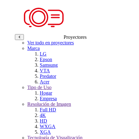
Proyectores
Ver todo en proyectores
Marca
LG
Epson
Samsung
VTA
Predator
Acer
Tipo de Uso
Hogar
Empresa
Resolución de Imagen
Full HD
4K
HD
WXGA
XGA
Tecnología de Visualización