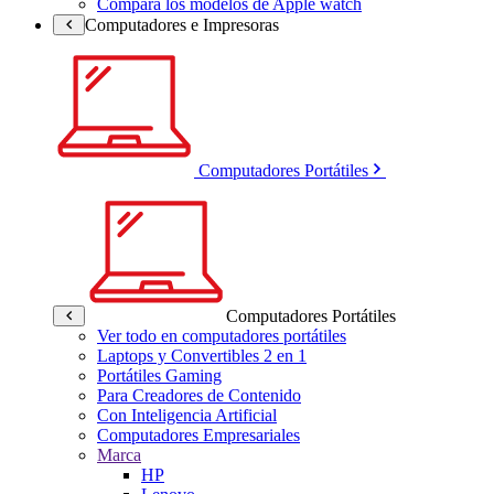
Compara los modelos de Apple watch
Computadores e Impresoras
Computadores Portátiles
Computadores Portátiles
Ver todo en computadores portátiles
Laptops y Convertibles 2 en 1
Portátiles Gaming
Para Creadores de Contenido
Con Inteligencia Artificial
Computadores Empresariales
Marca
HP