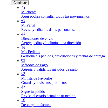
Continuar
Mi cuenta
Aquí podrás consultar todos tus movimientos
Mi Perfil
Revisa y edita tus datos personales.
Direcciones de envio
Agrega, edita y/o elimina una dirección
Mis Pedidos
Gestiona tus pedidos, devoluciones y fechas de entrega.
Métodos de Pago
Agrega y valida tus métodos de pago.
Mi lista de Favoritos
Guarda y revisa tus productos
Sigue tu pedido
Revisa el estado actual de tu pedido.
Descarga tu factura