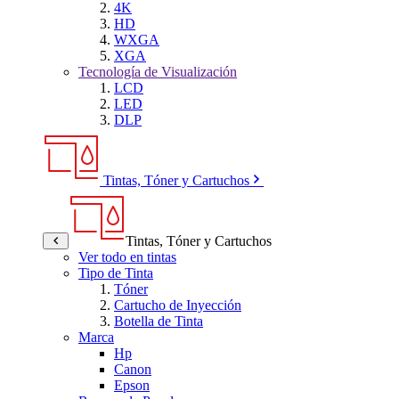
4K
HD
WXGA
XGA
Tecnología de Visualización
LCD
LED
DLP
Tintas, Tóner y Cartuchos
Tintas, Tóner y Cartuchos
Ver todo en tintas
Tipo de Tinta
Tóner
Cartucho de Inyección
Botella de Tinta
Marca
Hp
Canon
Epson