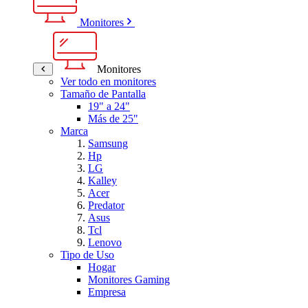
Monitores
Monitores
Ver todo en monitores
Tamaño de Pantalla
19" a 24"
Más de 25"
Marca
Samsung
Hp
LG
Kalley
Acer
Predator
Asus
Tcl
Lenovo
Tipo de Uso
Hogar
Monitores Gaming
Empresa