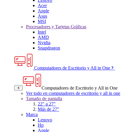
Lenovo
Acer
Apple
Asus
MSI
Procesadores y Tarjetas Gráficas
Intel
AMD
Nvidia
Snapdragon
Computadores de Escritorio y All in One
Computadores de Escritorio y All in One
Ver todo en computadores de escritorio y all in one
Tamaño de pantalla
22" a 27"
Más de 27"
Marca
Lenovo
Hp
Apple