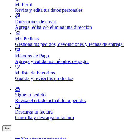
Mi Perfil
Revisa y edita tus datos personales.
Direcciones de envio
Agrega, edita y/o elimina una dirección
Mis Pedidos
Gestiona tus pedidos, devoluciones y fechas de entrega.
Métodos de Pago
Agrega y valida tus métodos de pago.
Mi lista de Favoritos
Guarda y revisa tus productos
Sigue tu pedido
Revisa el estado actual de tu pedido.
Descarga tu factura
Consulta y descarga tu factura