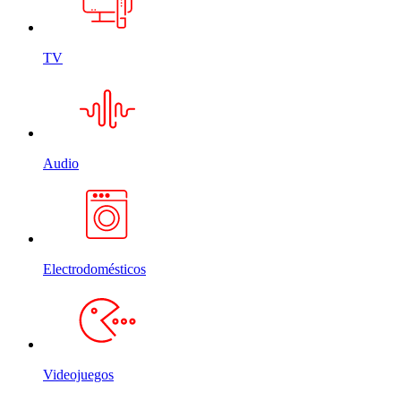
TV
Audio
Electrodomésticos
Videojuegos