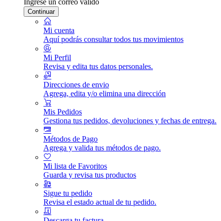
Ingrese un correo válido
Continuar
Mi cuenta
Aquí podrás consultar todos tus movimientos
Mi Perfil
Revisa y edita tus datos personales.
Direcciones de envio
Agrega, edita y/o elimina una dirección
Mis Pedidos
Gestiona tus pedidos, devoluciones y fechas de entrega.
Métodos de Pago
Agrega y valida tus métodos de pago.
Mi lista de Favoritos
Guarda y revisa tus productos
Sigue tu pedido
Revisa el estado actual de tu pedido.
Descarga tu factura