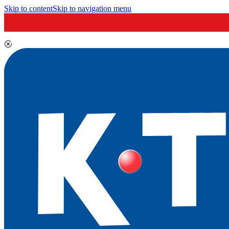
Skip to content
Skip to navigation menu