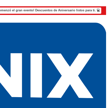
omenzó el gran evento! Descuentos de Aniversario listos para ti. 💻