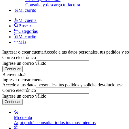
Consulta y descarga tu factura
Mi carrito
Mi cuenta
Buscar
Categorías
Mi carrito
Más
Ingresar o crear cuenta
Accede a tus datos personales, tus pedidos y so
Correo electrónico
Ingrese un correo válido
Continuar
Bienvenido/a
Ingresar o crear cuenta
Accede a tus datos personales, tus pedidos y solicita devoluciones:
Correo electrónico
Ingrese un correo válido
Continuar
Mi cuenta
Aquí podrás consultar todos tus movimientos