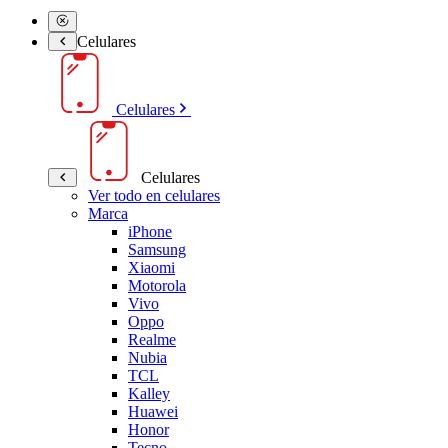
Celulares
Celulares
Celulares
Ver todo en celulares
Marca
iPhone
Samsung
Xiaomi
Motorola
Vivo
Oppo
Realme
Nubia
TCL
Kalley
Huawei
Honor
Tecno