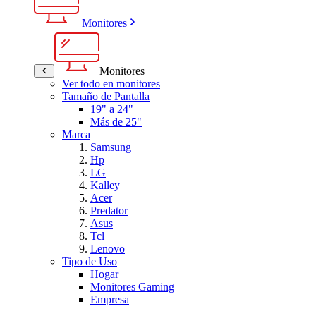
Monitores
Monitores
Ver todo en monitores
Tamaño de Pantalla
19" a 24"
Más de 25"
Marca
Samsung
Hp
LG
Kalley
Acer
Predator
Asus
Tcl
Lenovo
Tipo de Uso
Hogar
Monitores Gaming
Empresa