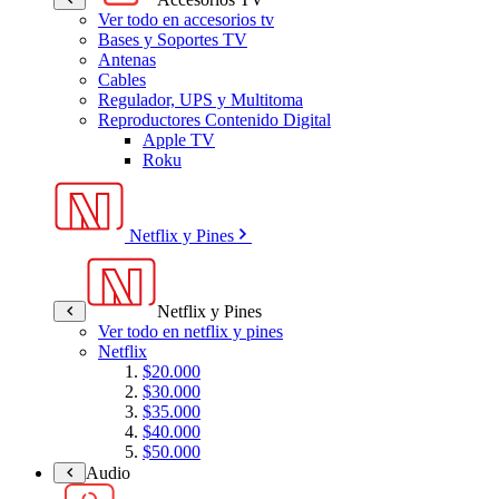
Ver todo en accesorios tv
Bases y Soportes TV
Antenas
Cables
Regulador, UPS y Multitoma
Reproductores Contenido Digital
Apple TV
Roku
Netflix y Pines
Netflix y Pines
Ver todo en netflix y pines
Netflix
$20.000
$30.000
$35.000
$40.000
$50.000
Audio