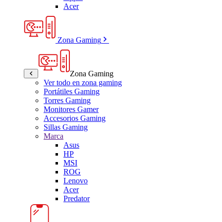
Acer
Zona Gaming
Zona Gaming
Ver todo en zona gaming
Portátiles Gaming
Torres Gaming
Monitores Gamer
Accesorios Gaming
Sillas Gaming
Marca
Asus
HP
MSI
ROG
Lenovo
Acer
Predator