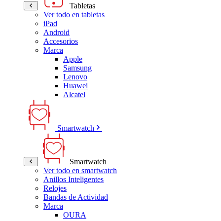
Tabletas
Ver todo en tabletas
iPad
Android
Accesorios
Marca
Apple
Samsung
Lenovo
Huawei
Alcatel
Smartwatch
Smartwatch
Ver todo en smartwatch
Anillos Inteligentes
Relojes
Bandas de Actividad
Marca
OURA