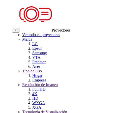
Proyectores
Ver todo en proyectores
Marca
LG
Epson
Samsung
VTA
Predator
Acer
Tipo de Uso
Hogar
Empresa
Resolución de Imagen
Full HD
4K
HD
WXGA
XGA
Tecnología de Visualización