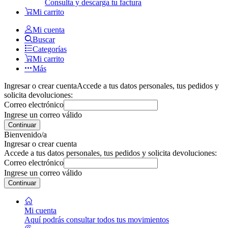
Consulta y descarga tu factura
Mi carrito
Mi cuenta
Buscar
Categorías
Mi carrito
Más
Ingresar o crear cuenta
Accede a tus datos personales, tus pedidos y
solicita devoluciones:
Correo electrónico
Ingrese un correo válido
Continuar
Bienvenido/a
Ingresar o crear cuenta
Accede a tus datos personales, tus pedidos y solicita devoluciones:
Correo electrónico
Ingrese un correo válido
Continuar
Mi cuenta
Aquí podrás consultar todos tus movimientos