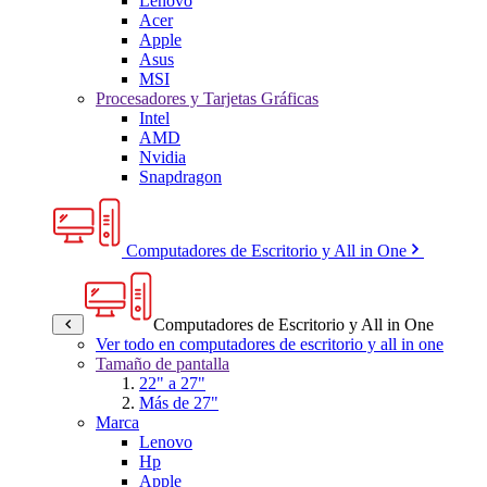
Lenovo
Acer
Apple
Asus
MSI
Procesadores y Tarjetas Gráficas
Intel
AMD
Nvidia
Snapdragon
Computadores de Escritorio y All in One
Computadores de Escritorio y All in One
Ver todo en computadores de escritorio y all in one
Tamaño de pantalla
22" a 27"
Más de 27"
Marca
Lenovo
Hp
Apple