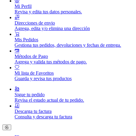
Mi Perfil
Revisa y edita tus datos personales.
Direcciones de envio
Agrega, edita y/o elimina una dirección
Mis Pedidos
Gestiona tus pedidos, devoluciones y fechas de entrega.
Métodos de Pago
Agrega y valida tus métodos de pago.
Mi lista de Favoritos
Guarda y revisa tus productos
Sigue tu pedido
Revisa el estado actual de tu pedido.
Descarga tu factura
Consulta y descarga tu factura