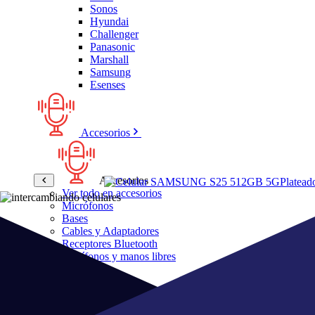
Sonos
Hyundai
Challenger
Panasonic
Marshall
Samsung
Esenses
Accesorios
Accesorios
Ver todo en accesorios
Micrófonos
Bases
Cables y Adaptadores
Receptores Bluetooth
Audífonos y manos libres
Bose