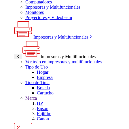
Computadores
Impresoras y Multifuncionales
Monitores
Proyectores y Videobeam
Impresoras y Multifuncionales
Impresoras y Multifuncionales
Ver todo en impresoras y multifuncionales
Tipo de Uso
Hogar
Empresa
Tipo de Tinta
Botella
Cartucho
Marca
HP
Epson
Fujifilm
Canon