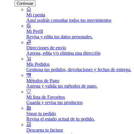
Continuar
Mi cuenta
Aquí podrás consultar todos tus movimientos
Mi Perfil
Revisa y edita tus datos personales.
Direcciones de envio
Agrega, edita y/o elimina una dirección
Mis Pedidos
Gestiona tus pedidos, devoluciones y fechas de entrega.
Métodos de Pago
Agrega y valida tus métodos de pago.
Mi lista de Favoritos
Guarda y revisa tus productos
Sigue tu pedido
Revisa el estado actual de tu pedido.
Descarga tu factura