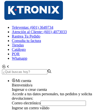
Televentas: (601) 3649734
Atención al Cliente: (601) 4073033
Rastrea Tu Pedido
Consulta tu factura
Tiendas
Catálogo
PQR
Whatsapp
Mi cuenta
Bienvenido/a
Ingresar o crear cuenta
Accede a tus datos personales, tus pedidos y solicita
devoluciones:
Correo electrónico
Ingrese un correo válido