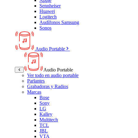
Apple
Sennheiser
Huawei
Logitech
Audífonos Samsung
Sonos
Audio Portable
Audio Portable
Ver todo en audio portable
Parlantes
Grabadoras y Radios
Marcas
Bose
Sony
LG
Kalley
Multitech
TCL
JBL
VTA