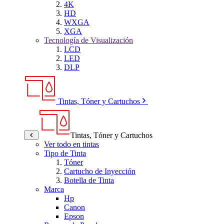
4K
HD
WXGA
XGA
Tecnología de Visualización
LCD
LED
DLP
Tintas, Tóner y Cartuchos
Tintas, Tóner y Cartuchos
Ver todo en tintas
Tipo de Tinta
Tóner
Cartucho de Inyección
Botella de Tinta
Marca
Hp
Canon
Epson