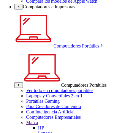
Compara los modelos de Apple watch
Computadores e Impresoras
Computadores Portátiles
Computadores Portátiles
Ver todo en computadores portátiles
Laptops y Convertibles 2 en 1
Portátiles Gaming
Para Creadores de Contenido
Con Inteligencia Artificial
Computadores Empresariales
Marca
HP