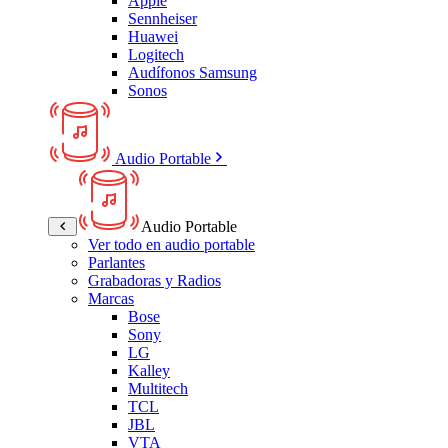
Apple
Sennheiser
Huawei
Logitech
Audífonos Samsung
Sonos
Audio Portable
Audio Portable
Ver todo en audio portable
Parlantes
Grabadoras y Radios
Marcas
Bose
Sony
LG
Kalley
Multitech
TCL
JBL
VTA