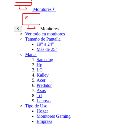
Monitores
Monitores
Ver todo en monitores
Tamaño de Pantalla
19" a 24"
Más de 25"
Marca
Samsung
Hp
LG
Kalley
Acer
Predator
Asus
Tcl
Lenovo
Tipo de Uso
Hogar
Monitores Gaming
Empresa