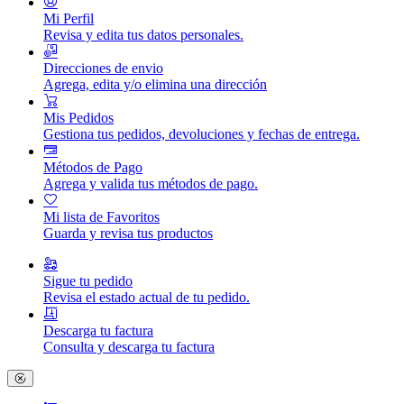
Mi Perfil
Revisa y edita tus datos personales.
Direcciones de envio
Agrega, edita y/o elimina una dirección
Mis Pedidos
Gestiona tus pedidos, devoluciones y fechas de entrega.
Métodos de Pago
Agrega y valida tus métodos de pago.
Mi lista de Favoritos
Guarda y revisa tus productos
Sigue tu pedido
Revisa el estado actual de tu pedido.
Descarga tu factura
Consulta y descarga tu factura