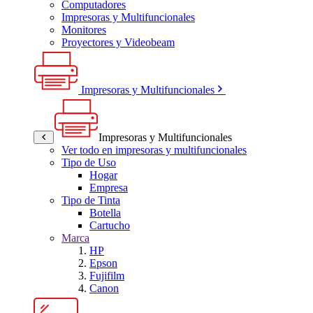
Computadores
Impresoras y Multifuncionales
Monitores
Proyectores y Videobeam
Impresoras y Multifuncionales
Impresoras y Multifuncionales
Ver todo en impresoras y multifuncionales
Tipo de Uso
Hogar
Empresa
Tipo de Tinta
Botella
Cartucho
Marca
HP
Epson
Fujifilm
Canon