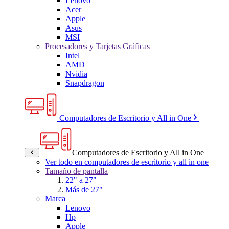
Lenovo
Acer
Apple
Asus
MSI
Procesadores y Tarjetas Gráficas
Intel
AMD
Nvidia
Snapdragon
Computadores de Escritorio y All in One
Computadores de Escritorio y All in One
Ver todo en computadores de escritorio y all in one
Tamaño de pantalla
22" a 27"
Más de 27"
Marca
Lenovo
Hp
Apple