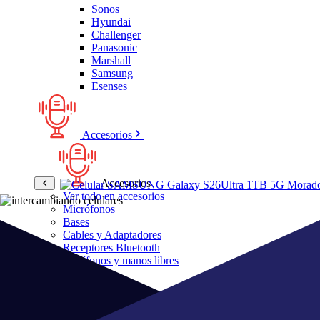
Sonos
Hyundai
Challenger
Panasonic
Marshall
Samsung
Esenses
Accesorios
Accesorios
Ver todo en accesorios
Micrófonos
Bases
Cables y Adaptadores
Receptores Bluetooth
Audífonos y manos libres
Bose