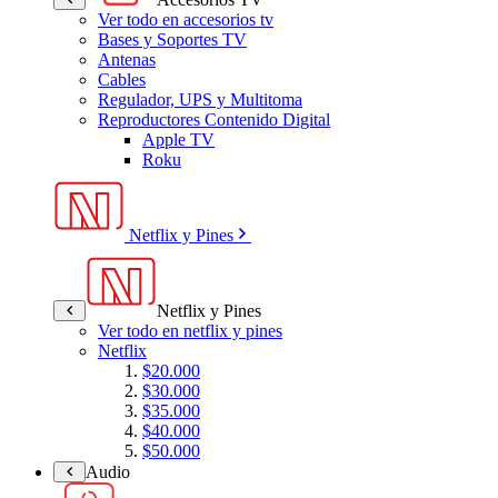
Ver todo en accesorios tv
Bases y Soportes TV
Antenas
Cables
Regulador, UPS y Multitoma
Reproductores Contenido Digital
Apple TV
Roku
Netflix y Pines
Netflix y Pines
Ver todo en netflix y pines
Netflix
$20.000
$30.000
$35.000
$40.000
$50.000
Audio