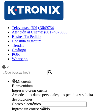
Televentas: (601) 3649734
Atención al Cliente: (601) 4073033
Rastrea Tu Pedido
Consulta tu factura
Tiendas
Catálogo
PQR
Whatsapp
Mi cuenta
Bienvenido/a
Ingresar o crear cuenta
Accede a tus datos personales, tus pedidos y solicita
devoluciones:
Correo electrónico
Ingrese un correo válido