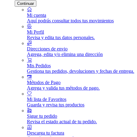
Continuar
Mi cuenta
Aquí podrás consultar todos tus movimientos
Mi Perfil
Revisa y edita tus datos personales.
Direcciones de envio
Agrega, edita y/o elimina una dirección
Mis Pedidos
Gestiona tus pedidos, devoluciones y fechas de entrega.
Métodos de Pago
Agrega y valida tus métodos de pago.
Mi lista de Favoritos
Guarda y revisa tus productos
Sigue tu pedido
Revisa el estado actual de tu pedido.
Descarga tu factura