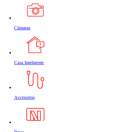
Cámaras
Casa Inteligente
Accesorios