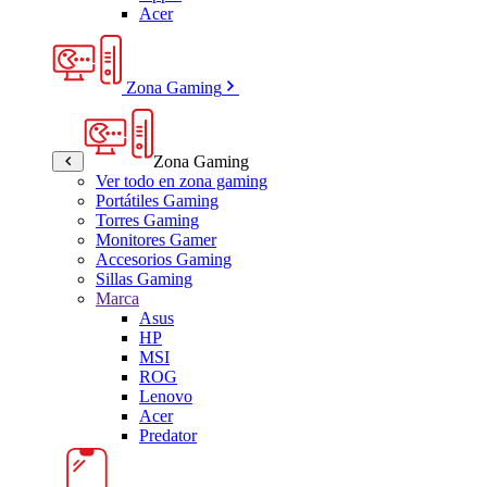
Acer
Zona Gaming
Zona Gaming
Ver todo en zona gaming
Portátiles Gaming
Torres Gaming
Monitores Gamer
Accesorios Gaming
Sillas Gaming
Marca
Asus
HP
MSI
ROG
Lenovo
Acer
Predator