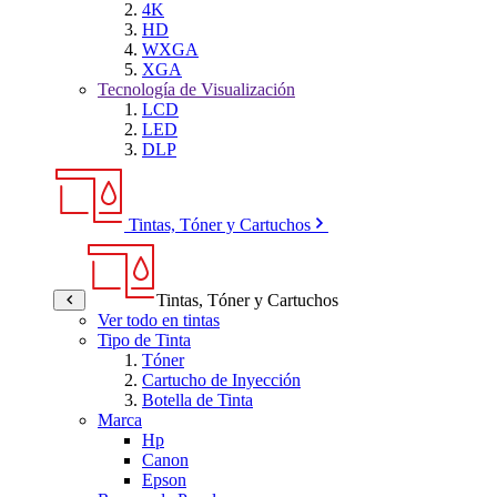
4K
HD
WXGA
XGA
Tecnología de Visualización
LCD
LED
DLP
Tintas, Tóner y Cartuchos
Tintas, Tóner y Cartuchos
Ver todo en tintas
Tipo de Tinta
Tóner
Cartucho de Inyección
Botella de Tinta
Marca
Hp
Canon
Epson