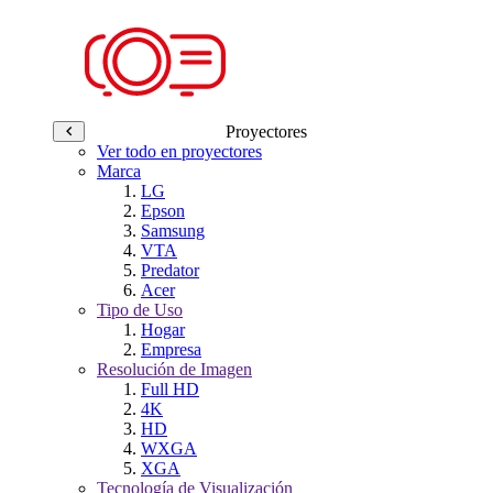
Proyectores
Ver todo en proyectores
Marca
LG
Epson
Samsung
VTA
Predator
Acer
Tipo de Uso
Hogar
Empresa
Resolución de Imagen
Full HD
4K
HD
WXGA
XGA
Tecnología de Visualización