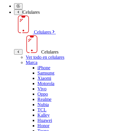
Celulares
Celulares
Celulares
Ver todo en celulares
Marca
iPhone
Samsung
Xiaomi
Motorola
Vivo
Oppo
Realme
Nubia
TCL
Kalley
Huawei
Honor
Tecno