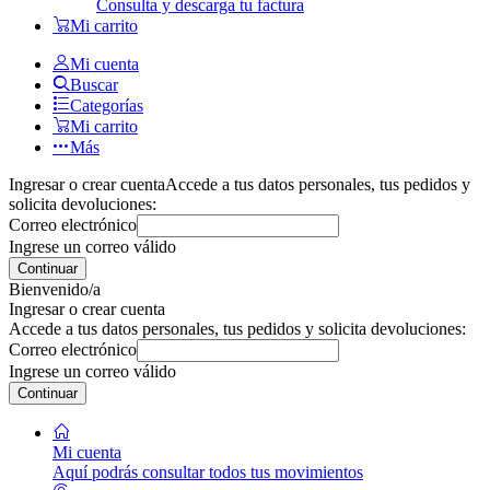
Consulta y descarga tu factura
Mi carrito
Mi cuenta
Buscar
Categorías
Mi carrito
Más
Ingresar o crear cuenta
Accede a tus datos personales, tus pedidos y
solicita devoluciones:
Correo electrónico
Ingrese un correo válido
Continuar
Bienvenido/a
Ingresar o crear cuenta
Accede a tus datos personales, tus pedidos y solicita devoluciones:
Correo electrónico
Ingrese un correo válido
Continuar
Mi cuenta
Aquí podrás consultar todos tus movimientos