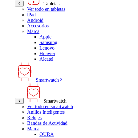
Tabletas
Ver todo en tabletas
iPad
Android
Accesorios
Marca
Apple
Samsung
Lenovo
Huawei
Alcatel
Smartwatch
Smartwatch
Ver todo en smartwatch
Anillos Inteligentes
Relojes
Bandas de Actividad
Marca
OURA