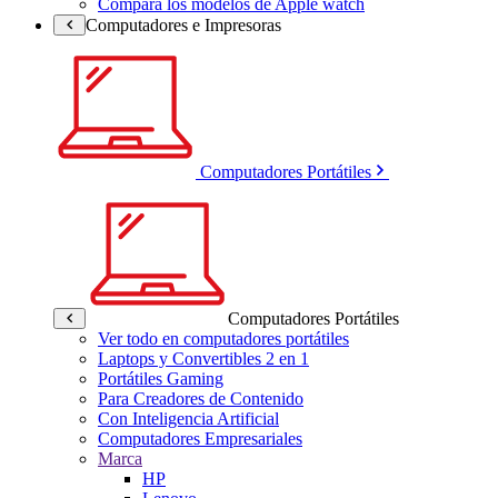
Compara los modelos de Apple watch
Computadores e Impresoras
Computadores Portátiles
Computadores Portátiles
Ver todo en computadores portátiles
Laptops y Convertibles 2 en 1
Portátiles Gaming
Para Creadores de Contenido
Con Inteligencia Artificial
Computadores Empresariales
Marca
HP