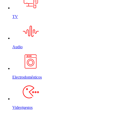
TV
Audio
Electrodomésticos
Videojuegos