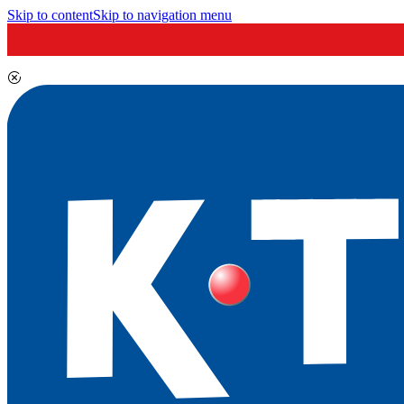
Skip to content
Skip to navigation menu