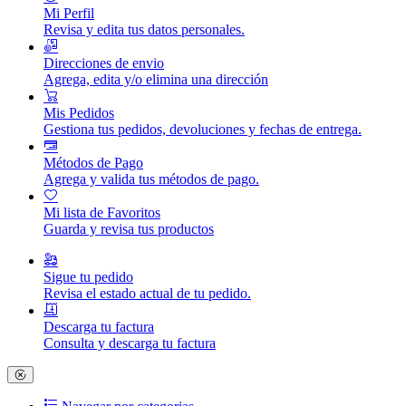
Mi Perfil
Revisa y edita tus datos personales.
Direcciones de envio
Agrega, edita y/o elimina una dirección
Mis Pedidos
Gestiona tus pedidos, devoluciones y fechas de entrega.
Métodos de Pago
Agrega y valida tus métodos de pago.
Mi lista de Favoritos
Guarda y revisa tus productos
Sigue tu pedido
Revisa el estado actual de tu pedido.
Descarga tu factura
Consulta y descarga tu factura