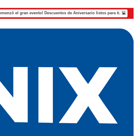
omenzó el gran evento! Descuentos de Aniversario listos para ti. 💻