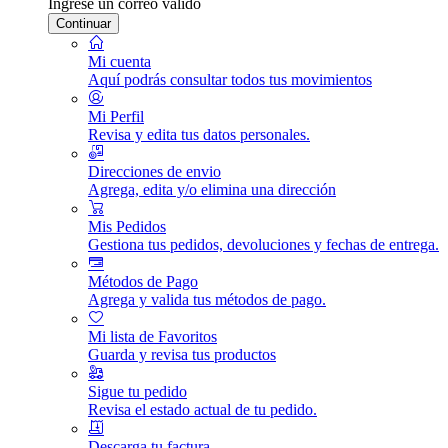
Ingrese un correo válido
Continuar
Mi cuenta
Aquí podrás consultar todos tus movimientos
Mi Perfil
Revisa y edita tus datos personales.
Direcciones de envio
Agrega, edita y/o elimina una dirección
Mis Pedidos
Gestiona tus pedidos, devoluciones y fechas de entrega.
Métodos de Pago
Agrega y valida tus métodos de pago.
Mi lista de Favoritos
Guarda y revisa tus productos
Sigue tu pedido
Revisa el estado actual de tu pedido.
Descarga tu factura