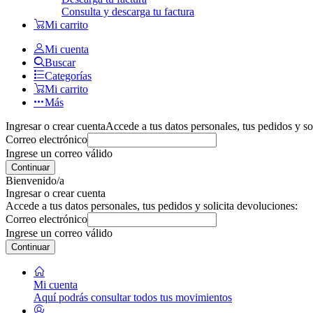
Consulta y descarga tu factura
Mi carrito
Mi cuenta
Buscar
Categorías
Mi carrito
Más
Ingresar o crear cuenta
Accede a tus datos personales, tus pedidos y so
Correo electrónico
Ingrese un correo válido
Continuar
Bienvenido/a
Ingresar o crear cuenta
Accede a tus datos personales, tus pedidos y solicita devoluciones:
Correo electrónico
Ingrese un correo válido
Continuar
Mi cuenta
Aquí podrás consultar todos tus movimientos