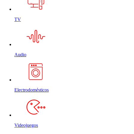
TV
Audio
Electrodomésticos
Videojuegos