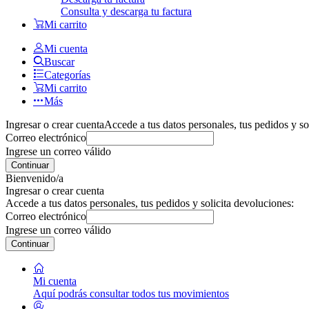
Consulta y descarga tu factura
Mi carrito
Mi cuenta
Buscar
Categorías
Mi carrito
Más
Ingresar o crear cuenta
Accede a tus datos personales, tus pedidos y so
Correo electrónico
Ingrese un correo válido
Continuar
Bienvenido/a
Ingresar o crear cuenta
Accede a tus datos personales, tus pedidos y solicita devoluciones:
Correo electrónico
Ingrese un correo válido
Continuar
Mi cuenta
Aquí podrás consultar todos tus movimientos