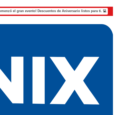
omenzó el gran evento! Descuentos de Aniversario listos para ti. 💻