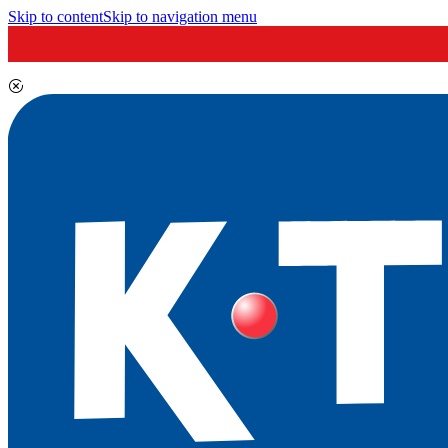
Skip to content
Skip to navigation menu