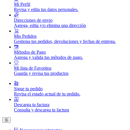
Mi Perfil
Revisa y edita tus datos personales.
Direcciones de envio
Agrega, edita y/o elimina una dirección
Mis Pedidos
Gestiona tus pedidos, devoluciones y fechas de entrega.
Métodos de Pago
Agrega y valida tus métodos de pago.
Mi lista de Favoritos
Guarda y revisa tus productos
Sigue tu pedido
Revisa el estado actual de tu pedido.
Descarga tu factura
Consulta y descarga tu factura