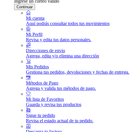
Ingrese un correo válido
Continuar
Mi cuenta
Aquí podrás consultar todos tus movimientos
Mi Perfil
Revisa y edita tus datos personales.
Direcciones de envio
Agrega, edita y/o elimina una dirección
Mis Pedidos
Gestiona tus pedidos, devoluciones y fechas de entrega.
Métodos de Pago
Agrega y valida tus métodos de pago.
Mi lista de Favoritos
Guarda y revisa tus productos
Sigue tu pedido
Revisa el estado actual de tu pedido.
Descarga tu factura