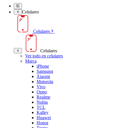
Celulares
Celulares
Celulares
Ver todo en celulares
Marca
iPhone
Samsung
Xiaomi
Motorola
Vivo
Oppo
Realme
Nubia
TCL
Kalley
Huawei
Honor
Tecno