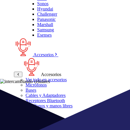
Sonos
Hyundai
Challenger
Panasonic
Marshall
Samsung
Esenses
Accesorios
Accesorios
Ver todo en accesorios
Micrófonos
Bases
Cables y Adaptadores
Receptores Bluetooth
Audífonos y manos libres
Bose