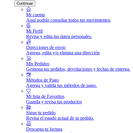
Continuar
Mi cuenta
Aquí podrás consultar todos tus movimientos
Mi Perfil
Revisa y edita tus datos personales.
Direcciones de envio
Agrega, edita y/o elimina una dirección
Mis Pedidos
Gestiona tus pedidos, devoluciones y fechas de entrega.
Métodos de Pago
Agrega y valida tus métodos de pago.
Mi lista de Favoritos
Guarda y revisa tus productos
Sigue tu pedido
Revisa el estado actual de tu pedido.
Descarga tu factura