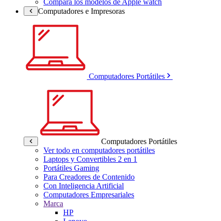
Compara los modelos de Apple watch
Computadores e Impresoras
Computadores Portátiles
Computadores Portátiles
Ver todo en computadores portátiles
Laptops y Convertibles 2 en 1
Portátiles Gaming
Para Creadores de Contenido
Con Inteligencia Artificial
Computadores Empresariales
Marca
HP