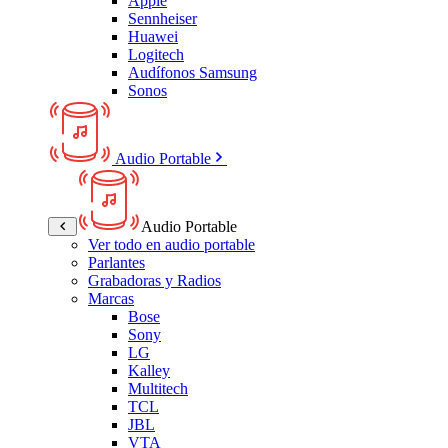
Apple
Sennheiser
Huawei
Logitech
Audífonos Samsung
Sonos
Audio Portable
Audio Portable
Ver todo en audio portable
Parlantes
Grabadoras y Radios
Marcas
Bose
Sony
LG
Kalley
Multitech
TCL
JBL
VTA