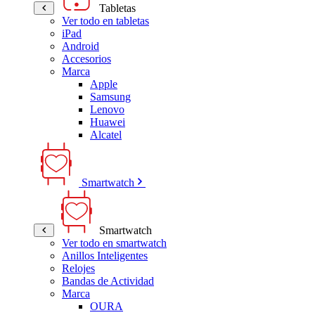
Tabletas
Ver todo en tabletas
iPad
Android
Accesorios
Marca
Apple
Samsung
Lenovo
Huawei
Alcatel
Smartwatch
Smartwatch
Ver todo en smartwatch
Anillos Inteligentes
Relojes
Bandas de Actividad
Marca
OURA