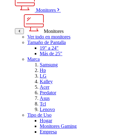
Monitores
Monitores
Ver todo en monitores
Tamaño de Pantalla
19" a 24"
Más de 25"
Marca
Samsung
Hp
LG
Kalley
Acer
Predator
Asus
Tcl
Lenovo
Tipo de Uso
Hogar
Monitores Gaming
Empresa