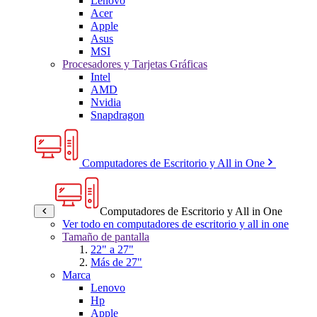
Lenovo
Acer
Apple
Asus
MSI
Procesadores y Tarjetas Gráficas
Intel
AMD
Nvidia
Snapdragon
Computadores de Escritorio y All in One
Computadores de Escritorio y All in One
Ver todo en computadores de escritorio y all in one
Tamaño de pantalla
22" a 27"
Más de 27"
Marca
Lenovo
Hp
Apple