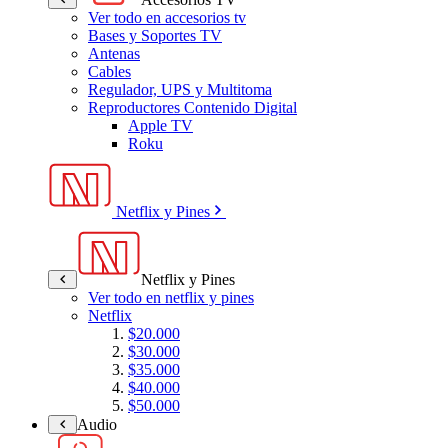
Ver todo en accesorios tv
Bases y Soportes TV
Antenas
Cables
Regulador, UPS y Multitoma
Reproductores Contenido Digital
Apple TV
Roku
Netflix y Pines
Netflix y Pines
Ver todo en netflix y pines
Netflix
$20.000
$30.000
$35.000
$40.000
$50.000
Audio