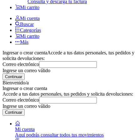
Consulta y descarga tu factura
Mi carrito
Mi cuenta
Buscar
Categorías
Mi carrito
Más
Ingresar o crear cuenta
Accede a tus datos personales, tus pedidos y
solicita devoluciones:
Correo electrónico
Ingrese un correo válido
Continuar
Bienvenido/a
Ingresar o crear cuenta
Accede a tus datos personales, tus pedidos y solicita devoluciones:
Correo electrónico
Ingrese un correo válido
Continuar
Mi cuenta
Aquí podrás consultar todos tus movimientos