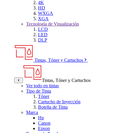
4K
HD
WXGA
XGA
Tecnología de Visualización
LCD
LED
DLP
Tintas, Tóner y Cartuchos
Tintas, Tóner y Cartuchos
Ver todo en tintas
Tipo de Tinta
Tóner
Cartucho de Inyección
Botella de Tinta
Marca
Hp
Canon
Epson