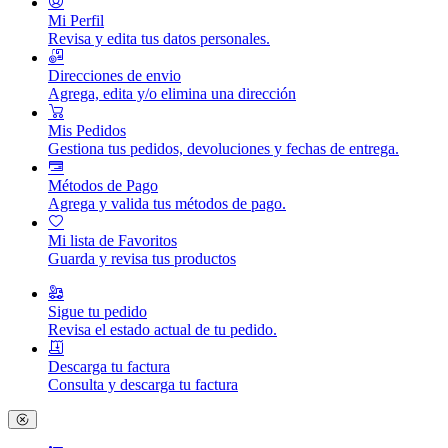
Mi Perfil
Revisa y edita tus datos personales.
Direcciones de envio
Agrega, edita y/o elimina una dirección
Mis Pedidos
Gestiona tus pedidos, devoluciones y fechas de entrega.
Métodos de Pago
Agrega y valida tus métodos de pago.
Mi lista de Favoritos
Guarda y revisa tus productos
Sigue tu pedido
Revisa el estado actual de tu pedido.
Descarga tu factura
Consulta y descarga tu factura