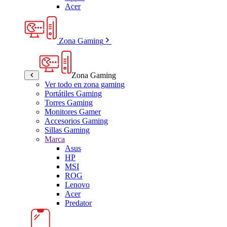
Acer
Zona Gaming
Zona Gaming
Ver todo en zona gaming
Portátiles Gaming
Torres Gaming
Monitores Gamer
Accesorios Gaming
Sillas Gaming
Marca
Asus
HP
MSI
ROG
Lenovo
Acer
Predator