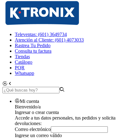
Televentas: (601) 3649734
Atención al Cliente: (601) 4073033
Rastrea Tu Pedido
Consulta tu factura
Tiendas
Catálogo
PQR
Whatsapp
Mi cuenta
Bienvenido/a
Ingresar o crear cuenta
Accede a tus datos personales, tus pedidos y solicita
devoluciones:
Correo electrónico
Ingrese un correo válido