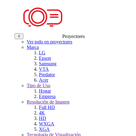
Proyectores
Ver todo en proyectores
Marca
LG
Epson
Samsung
VTA
Predator
Acer
Tipo de Uso
Hogar
Empresa
Resolución de Imagen
Full HD
4K
HD
WXGA
XGA
Tecnología de Visualización