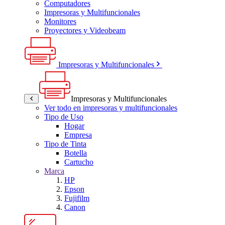
Computadores
Impresoras y Multifuncionales
Monitores
Proyectores y Videobeam
Impresoras y Multifuncionales
Impresoras y Multifuncionales
Ver todo en impresoras y multifuncionales
Tipo de Uso
Hogar
Empresa
Tipo de Tinta
Botella
Cartucho
Marca
HP
Epson
Fujifilm
Canon