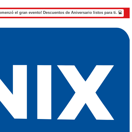
omenzó el gran evento! Descuentos de Aniversario listos para ti. 💻