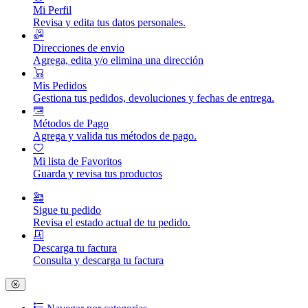
Mi Perfil
Revisa y edita tus datos personales.
Direcciones de envio
Agrega, edita y/o elimina una dirección
Mis Pedidos
Gestiona tus pedidos, devoluciones y fechas de entrega.
Métodos de Pago
Agrega y valida tus métodos de pago.
Mi lista de Favoritos
Guarda y revisa tus productos
Sigue tu pedido
Revisa el estado actual de tu pedido.
Descarga tu factura
Consulta y descarga tu factura