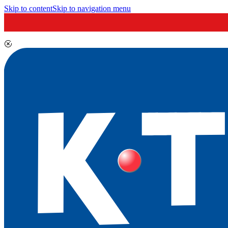
Skip to content
Skip to navigation menu