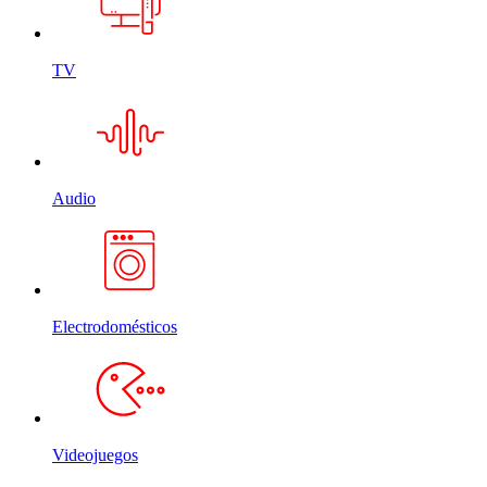
TV
Audio
Electrodomésticos
Videojuegos