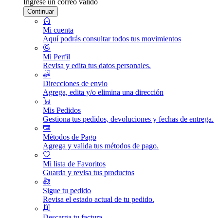
Ingrese un correo válido
Continuar
Mi cuenta
Aquí podrás consultar todos tus movimientos
Mi Perfil
Revisa y edita tus datos personales.
Direcciones de envio
Agrega, edita y/o elimina una dirección
Mis Pedidos
Gestiona tus pedidos, devoluciones y fechas de entrega.
Métodos de Pago
Agrega y valida tus métodos de pago.
Mi lista de Favoritos
Guarda y revisa tus productos
Sigue tu pedido
Revisa el estado actual de tu pedido.
Descarga tu factura