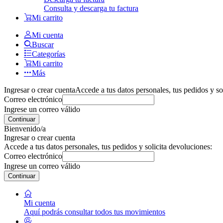
Consulta y descarga tu factura
Mi carrito
Mi cuenta
Buscar
Categorías
Mi carrito
Más
Ingresar o crear cuenta
Accede a tus datos personales, tus pedidos y so
Correo electrónico
Ingrese un correo válido
Continuar
Bienvenido/a
Ingresar o crear cuenta
Accede a tus datos personales, tus pedidos y solicita devoluciones:
Correo electrónico
Ingrese un correo válido
Continuar
Mi cuenta
Aquí podrás consultar todos tus movimientos