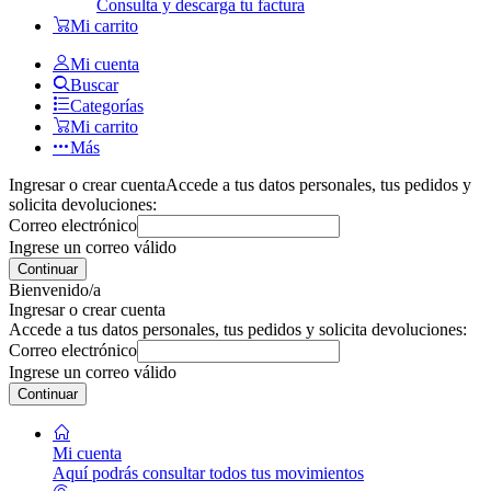
Consulta y descarga tu factura
Mi carrito
Mi cuenta
Buscar
Categorías
Mi carrito
Más
Ingresar o crear cuenta
Accede a tus datos personales, tus pedidos y
solicita devoluciones:
Correo electrónico
Ingrese un correo válido
Continuar
Bienvenido/a
Ingresar o crear cuenta
Accede a tus datos personales, tus pedidos y solicita devoluciones:
Correo electrónico
Ingrese un correo válido
Continuar
Mi cuenta
Aquí podrás consultar todos tus movimientos