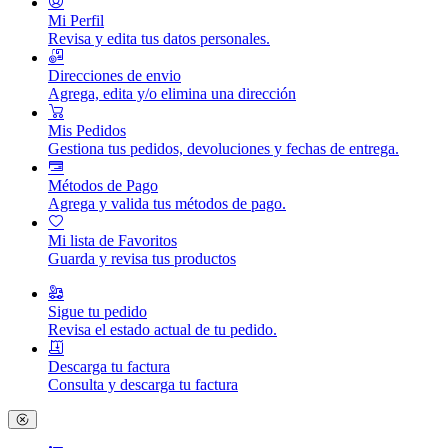
Mi Perfil
Revisa y edita tus datos personales.
Direcciones de envio
Agrega, edita y/o elimina una dirección
Mis Pedidos
Gestiona tus pedidos, devoluciones y fechas de entrega.
Métodos de Pago
Agrega y valida tus métodos de pago.
Mi lista de Favoritos
Guarda y revisa tus productos
Sigue tu pedido
Revisa el estado actual de tu pedido.
Descarga tu factura
Consulta y descarga tu factura