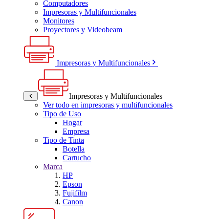
Computadores
Impresoras y Multifuncionales
Monitores
Proyectores y Videobeam
Impresoras y Multifuncionales
Impresoras y Multifuncionales
Ver todo en impresoras y multifuncionales
Tipo de Uso
Hogar
Empresa
Tipo de Tinta
Botella
Cartucho
Marca
HP
Epson
Fujifilm
Canon