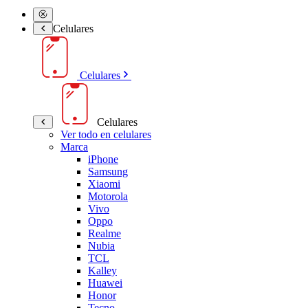
Celulares
Celulares
Celulares
Ver todo en celulares
Marca
iPhone
Samsung
Xiaomi
Motorola
Vivo
Oppo
Realme
Nubia
TCL
Kalley
Huawei
Honor
Tecno