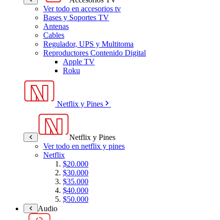
Ver todo en accesorios tv
Bases y Soportes TV
Antenas
Cables
Regulador, UPS y Multitoma
Reproductores Contenido Digital
Apple TV
Roku
Netflix y Pines
Netflix y Pines
Ver todo en netflix y pines
Netflix
$20.000
$30.000
$35.000
$40.000
$50.000
Audio