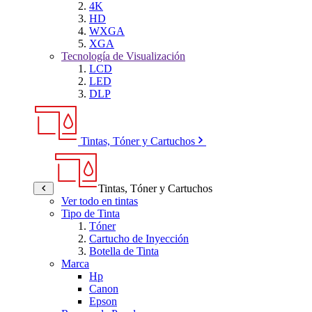
4K
HD
WXGA
XGA
Tecnología de Visualización
LCD
LED
DLP
Tintas, Tóner y Cartuchos
Tintas, Tóner y Cartuchos
Ver todo en tintas
Tipo de Tinta
Tóner
Cartucho de Inyección
Botella de Tinta
Marca
Hp
Canon
Epson