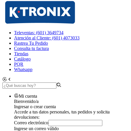
Televentas: (601) 3649734
Atención al Cliente: (601) 4073033
Rastrea Tu Pedido
Consulta tu factura
Tiendas
Catálogo
PQR
Whatsapp
Mi cuenta
Bienvenido/a
Ingresar o crear cuenta
Accede a tus datos personales, tus pedidos y solicita
devoluciones:
Correo electrónico
Ingrese un correo válido