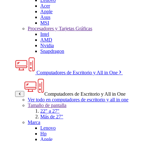
Lenovo
Acer
Apple
Asus
MSI
Procesadores y Tarjetas Gráficas
Intel
AMD
Nvidia
Snapdragon
Computadores de Escritorio y All in One
Computadores de Escritorio y All in One
Ver todo en computadores de escritorio y all in one
Tamaño de pantalla
22" a 27"
Más de 27"
Marca
Lenovo
Hp
Apple