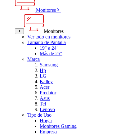
Monitores
Monitores
Ver todo en monitores
Tamaño de Pantalla
19" a 24"
Más de 25"
Marca
Samsung
Hp
LG
Kalley
Acer
Predator
Asus
Tcl
Lenovo
Tipo de Uso
Hogar
Monitores Gaming
Empresa