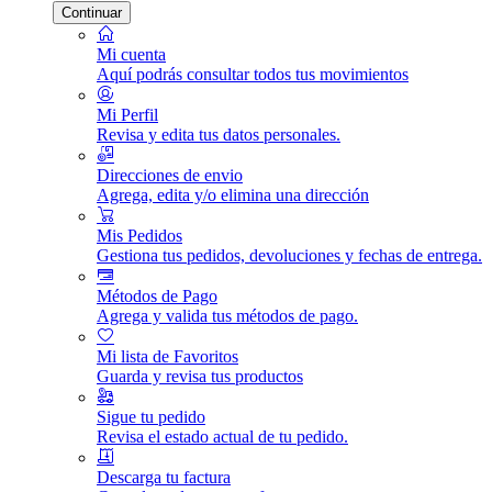
Continuar
Mi cuenta
Aquí podrás consultar todos tus movimientos
Mi Perfil
Revisa y edita tus datos personales.
Direcciones de envio
Agrega, edita y/o elimina una dirección
Mis Pedidos
Gestiona tus pedidos, devoluciones y fechas de entrega.
Métodos de Pago
Agrega y valida tus métodos de pago.
Mi lista de Favoritos
Guarda y revisa tus productos
Sigue tu pedido
Revisa el estado actual de tu pedido.
Descarga tu factura