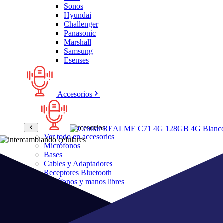
Sonos
Hyundai
Challenger
Panasonic
Marshall
Samsung
Esenses
Accesorios
Accesorios
Ver todo en accesorios
Micrófonos
Bases
Cables y Adaptadores
Receptores Bluetooth
Audífonos y manos libres
Bose