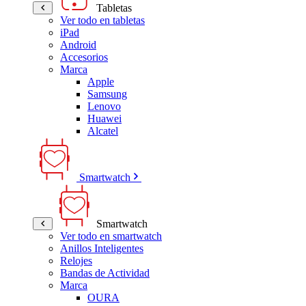
Tabletas
Ver todo en tabletas
iPad
Android
Accesorios
Marca
Apple
Samsung
Lenovo
Huawei
Alcatel
Smartwatch
Smartwatch
Ver todo en smartwatch
Anillos Inteligentes
Relojes
Bandas de Actividad
Marca
OURA