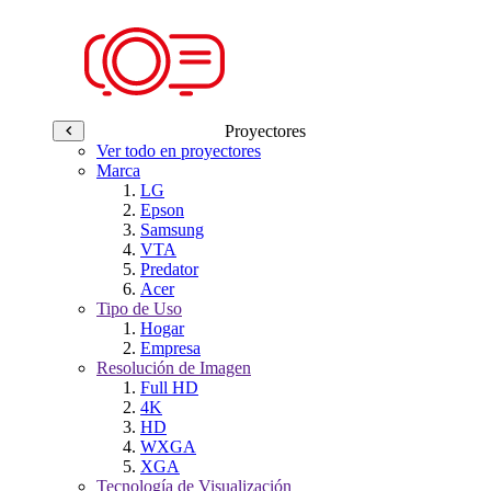
Proyectores
Ver todo en proyectores
Marca
LG
Epson
Samsung
VTA
Predator
Acer
Tipo de Uso
Hogar
Empresa
Resolución de Imagen
Full HD
4K
HD
WXGA
XGA
Tecnología de Visualización