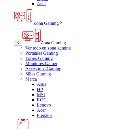
Acer
Zona Gaming
Zona Gaming
Ver todo en zona gaming
Portátiles Gaming
Torres Gaming
Monitores Gamer
Accesorios Gaming
Sillas Gaming
Marca
Asus
HP
MSI
ROG
Lenovo
Acer
Predator