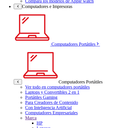
Compara los modelos de Apple watch
Computadores e Impresoras
Computadores Portátiles
Computadores Portátiles
Ver todo en computadores portátiles
Laptops y Convertibles 2 en 1
Portátiles Gaming
Para Creadores de Contenido
Con Inteligencia Artificial
Computadores Empresariales
Marca
HP