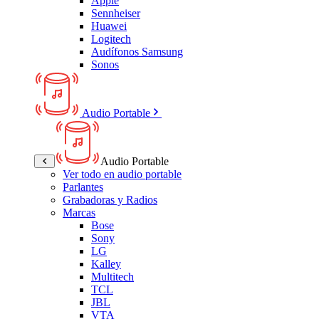
Apple
Sennheiser
Huawei
Logitech
Audífonos Samsung
Sonos
Audio Portable
Audio Portable
Ver todo en audio portable
Parlantes
Grabadoras y Radios
Marcas
Bose
Sony
LG
Kalley
Multitech
TCL
JBL
VTA