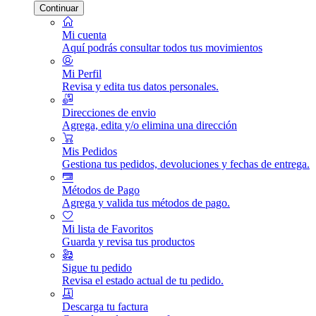
Continuar
Mi cuenta
Aquí podrás consultar todos tus movimientos
Mi Perfil
Revisa y edita tus datos personales.
Direcciones de envio
Agrega, edita y/o elimina una dirección
Mis Pedidos
Gestiona tus pedidos, devoluciones y fechas de entrega.
Métodos de Pago
Agrega y valida tus métodos de pago.
Mi lista de Favoritos
Guarda y revisa tus productos
Sigue tu pedido
Revisa el estado actual de tu pedido.
Descarga tu factura