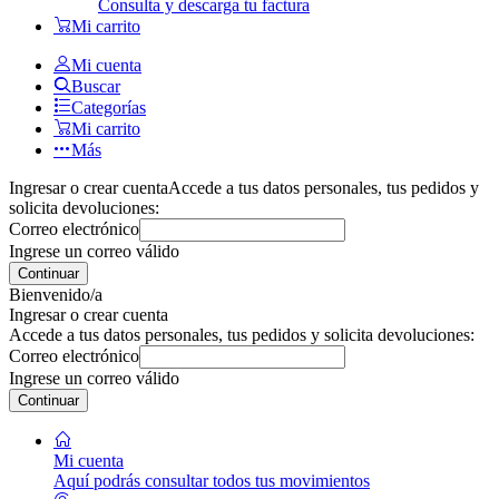
Consulta y descarga tu factura
Mi carrito
Mi cuenta
Buscar
Categorías
Mi carrito
Más
Ingresar o crear cuenta
Accede a tus datos personales, tus pedidos y
solicita devoluciones:
Correo electrónico
Ingrese un correo válido
Continuar
Bienvenido/a
Ingresar o crear cuenta
Accede a tus datos personales, tus pedidos y solicita devoluciones:
Correo electrónico
Ingrese un correo válido
Continuar
Mi cuenta
Aquí podrás consultar todos tus movimientos