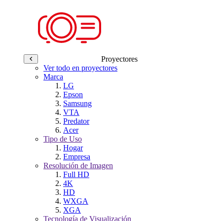
Proyectores
Ver todo en proyectores
Marca
LG
Epson
Samsung
VTA
Predator
Acer
Tipo de Uso
Hogar
Empresa
Resolución de Imagen
Full HD
4K
HD
WXGA
XGA
Tecnología de Visualización