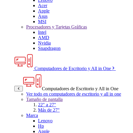
Lenovo
Acer
Apple
Asus
MSI
Procesadores y Tarjetas Gráficas
Intel
AMD
Nvidia
Snapdragon
Computadores de Escritorio y All in One
Computadores de Escritorio y All in One
Ver todo en computadores de escritorio y all in one
Tamaño de pantalla
22" a 27"
Más de 27"
Marca
Lenovo
Hp
Apple