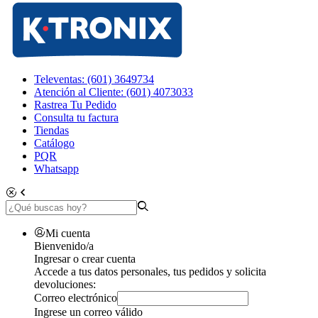
Televentas: (601) 3649734
Atención al Cliente: (601) 4073033
Rastrea Tu Pedido
Consulta tu factura
Tiendas
Catálogo
PQR
Whatsapp
Mi cuenta
Bienvenido/a
Ingresar o crear cuenta
Accede a tus datos personales, tus pedidos y solicita
devoluciones:
Correo electrónico
Ingrese un correo válido