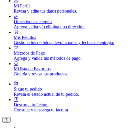
Mi Perfil
Revisa y edita tus datos personales.
Direcciones de envio
Agrega, edita y/o elimina una dirección
Mis Pedidos
Gestiona tus pedidos, devoluciones y fechas de entrega.
Métodos de Pago
Agrega y valida tus métodos de pago.
Mi lista de Favoritos
Guarda y revisa tus productos
Sigue tu pedido
Revisa el estado actual de tu pedido.
Descarga tu factura
Consulta y descarga tu factura