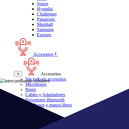
Sonos
Hyundai
Challenger
Panasonic
Marshall
Samsung
Esenses
Accesorios
Accesorios
Ver todo en accesorios
Micrófonos
Bases
Cables y Adaptadores
Receptores Bluetooth
Audífonos y manos libres
Bose