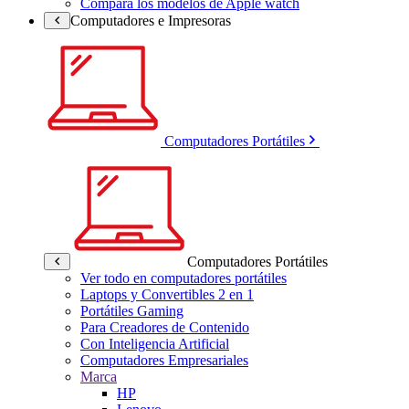
Compara los modelos de Apple watch
Computadores e Impresoras
Computadores Portátiles
Computadores Portátiles
Ver todo en computadores portátiles
Laptops y Convertibles 2 en 1
Portátiles Gaming
Para Creadores de Contenido
Con Inteligencia Artificial
Computadores Empresariales
Marca
HP