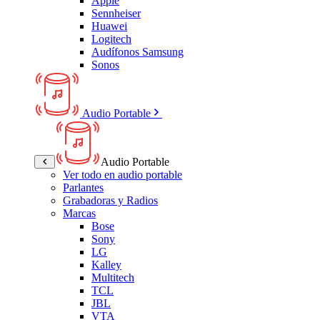
Apple
Sennheiser
Huawei
Logitech
Audífonos Samsung
Sonos
Audio Portable
Audio Portable
Ver todo en audio portable
Parlantes
Grabadoras y Radios
Marcas
Bose
Sony
LG
Kalley
Multitech
TCL
JBL
VTA