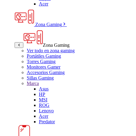
Acer
Zona Gaming
Zona Gaming
Ver todo en zona gaming
Portátiles Gaming
Torres Gaming
Monitores Gamer
Accesorios Gaming
Sillas Gaming
Marca
Asus
HP
MSI
ROG
Lenovo
Acer
Predator