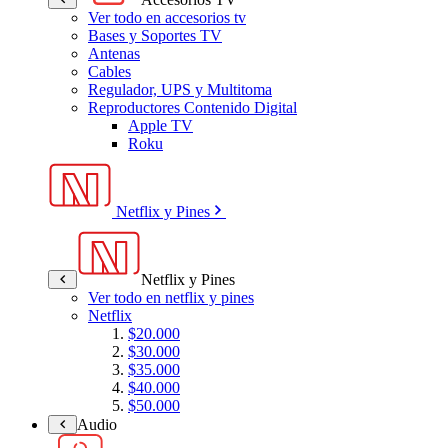
Ver todo en accesorios tv
Bases y Soportes TV
Antenas
Cables
Regulador, UPS y Multitoma
Reproductores Contenido Digital
Apple TV
Roku
Netflix y Pines
Netflix y Pines
Ver todo en netflix y pines
Netflix
$20.000
$30.000
$35.000
$40.000
$50.000
Audio