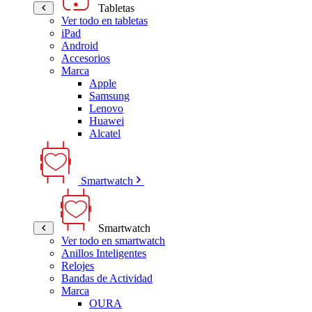
Tabletas
Ver todo en tabletas
iPad
Android
Accesorios
Marca
Apple
Samsung
Lenovo
Huawei
Alcatel
Smartwatch
Smartwatch
Ver todo en smartwatch
Anillos Inteligentes
Relojes
Bandas de Actividad
Marca
OURA