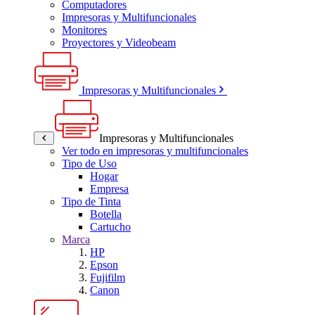
Computadores
Impresoras y Multifuncionales
Monitores
Proyectores y Videobeam
Impresoras y Multifuncionales
Impresoras y Multifuncionales
Ver todo en impresoras y multifuncionales
Tipo de Uso
Hogar
Empresa
Tipo de Tinta
Botella
Cartucho
Marca
HP
Epson
Fujifilm
Canon