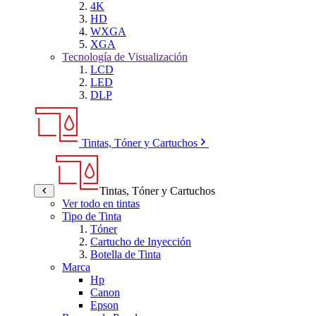
4K
HD
WXGA
XGA
Tecnología de Visualización
LCD
LED
DLP
Tintas, Tóner y Cartuchos
Tintas, Tóner y Cartuchos
Ver todo en tintas
Tipo de Tinta
Tóner
Cartucho de Inyección
Botella de Tinta
Marca
Hp
Canon
Epson