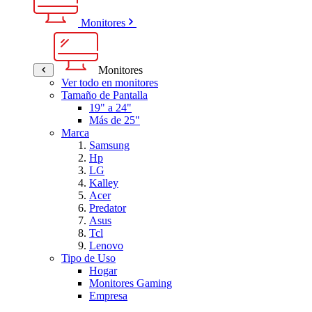
Monitores
Monitores
Ver todo en monitores
Tamaño de Pantalla
19" a 24"
Más de 25"
Marca
Samsung
Hp
LG
Kalley
Acer
Predator
Asus
Tcl
Lenovo
Tipo de Uso
Hogar
Monitores Gaming
Empresa