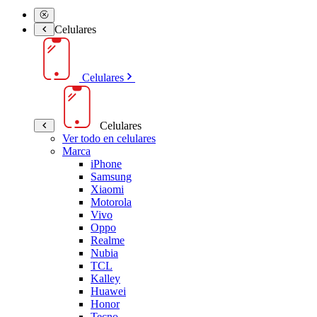
Celulares
Celulares
Celulares
Ver todo en celulares
Marca
iPhone
Samsung
Xiaomi
Motorola
Vivo
Oppo
Realme
Nubia
TCL
Kalley
Huawei
Honor
Tecno