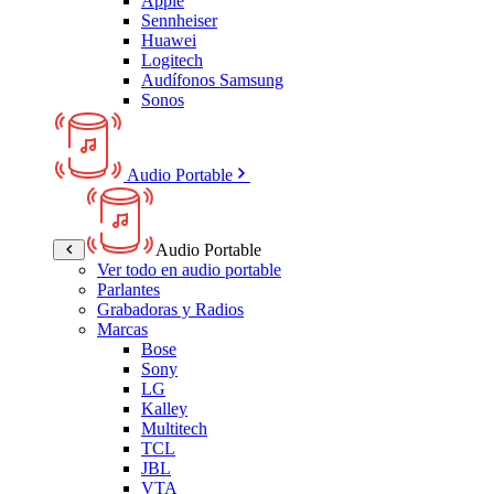
Apple
Sennheiser
Huawei
Logitech
Audífonos Samsung
Sonos
Audio Portable
Audio Portable
Ver todo en audio portable
Parlantes
Grabadoras y Radios
Marcas
Bose
Sony
LG
Kalley
Multitech
TCL
JBL
VTA