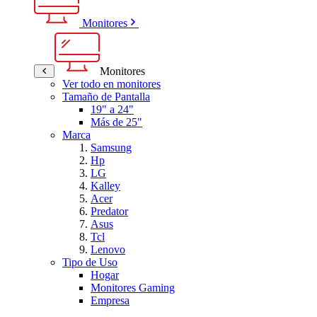
Monitores
Monitores
Ver todo en monitores
Tamaño de Pantalla
19" a 24"
Más de 25"
Marca
Samsung
Hp
LG
Kalley
Acer
Predator
Asus
Tcl
Lenovo
Tipo de Uso
Hogar
Monitores Gaming
Empresa