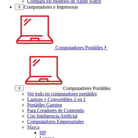
Compara los modelos de Apple watch
Computadores e Impresoras
Computadores Portátiles
Computadores Portátiles
Ver todo en computadores portátiles
Laptops y Convertibles 2 en 1
Portátiles Gaming
Para Creadores de Contenido
Con Inteligencia Artificial
Computadores Empresariales
Marca
HP