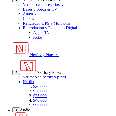
Ver todo en accesorios tv
Bases y Soportes TV
Antenas
Cables
Regulador, UPS y Multitoma
Reproductores Contenido Digital
Apple TV
Roku
Netflix y Pines
Netflix y Pines
Ver todo en netflix y pines
Netflix
$20.000
$30.000
$35.000
$40.000
$50.000
Audio