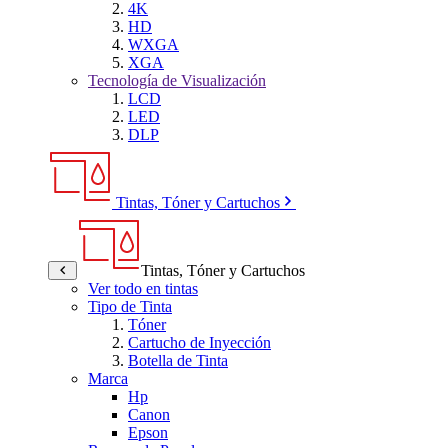
4K
HD
WXGA
XGA
Tecnología de Visualización
LCD
LED
DLP
Tintas, Tóner y Cartuchos
Tintas, Tóner y Cartuchos
Ver todo en tintas
Tipo de Tinta
Tóner
Cartucho de Inyección
Botella de Tinta
Marca
Hp
Canon
Epson