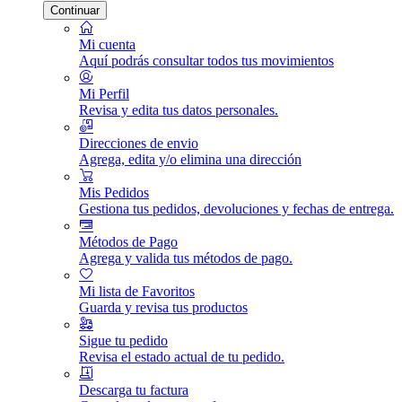
Continuar
Mi cuenta
Aquí podrás consultar todos tus movimientos
Mi Perfil
Revisa y edita tus datos personales.
Direcciones de envio
Agrega, edita y/o elimina una dirección
Mis Pedidos
Gestiona tus pedidos, devoluciones y fechas de entrega.
Métodos de Pago
Agrega y valida tus métodos de pago.
Mi lista de Favoritos
Guarda y revisa tus productos
Sigue tu pedido
Revisa el estado actual de tu pedido.
Descarga tu factura