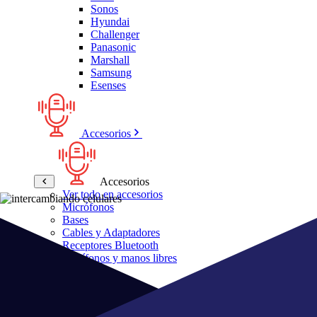
Sonos
Hyundai
Challenger
Panasonic
Marshall
Samsung
Esenses
Accesorios
Accesorios
Ver todo en accesorios
Micrófonos
Bases
Cables y Adaptadores
Receptores Bluetooth
Audífonos y manos libres
Bose