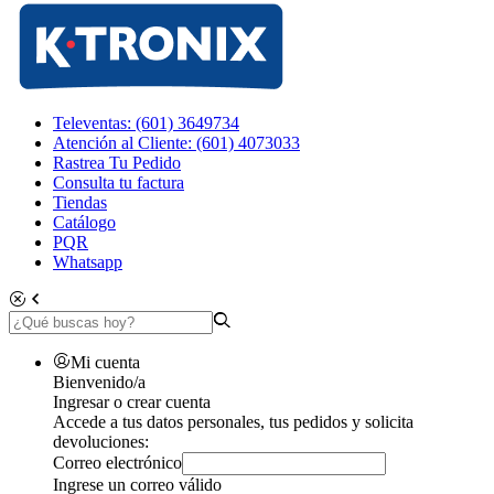
Televentas: (601) 3649734
Atención al Cliente: (601) 4073033
Rastrea Tu Pedido
Consulta tu factura
Tiendas
Catálogo
PQR
Whatsapp
Mi cuenta
Bienvenido/a
Ingresar o crear cuenta
Accede a tus datos personales, tus pedidos y solicita
devoluciones:
Correo electrónico
Ingrese un correo válido