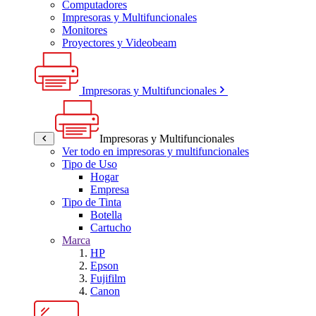
Computadores
Impresoras y Multifuncionales
Monitores
Proyectores y Videobeam
Impresoras y Multifuncionales
Impresoras y Multifuncionales
Ver todo en impresoras y multifuncionales
Tipo de Uso
Hogar
Empresa
Tipo de Tinta
Botella
Cartucho
Marca
HP
Epson
Fujifilm
Canon