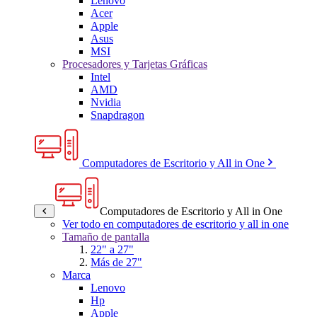
Lenovo
Acer
Apple
Asus
MSI
Procesadores y Tarjetas Gráficas
Intel
AMD
Nvidia
Snapdragon
Computadores de Escritorio y All in One
Computadores de Escritorio y All in One
Ver todo en computadores de escritorio y all in one
Tamaño de pantalla
22" a 27"
Más de 27"
Marca
Lenovo
Hp
Apple