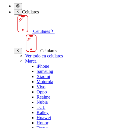
Celulares
Celulares
Celulares
Ver todo en celulares
Marca
iPhone
Samsung
Xiaomi
Motorola
Vivo
Oppo
Realme
Nubia
TCL
Kalley
Huawei
Honor
Tecno