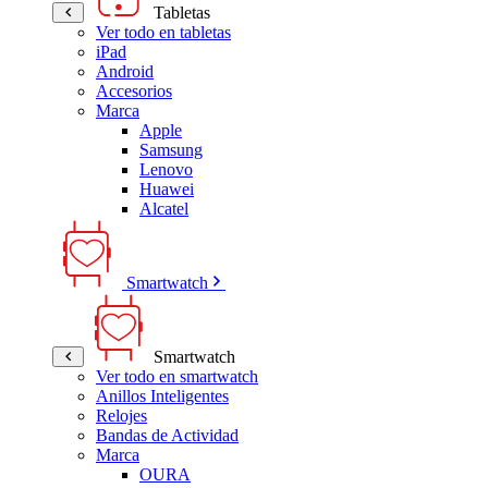
Tabletas
Ver todo en tabletas
iPad
Android
Accesorios
Marca
Apple
Samsung
Lenovo
Huawei
Alcatel
Smartwatch
Smartwatch
Ver todo en smartwatch
Anillos Inteligentes
Relojes
Bandas de Actividad
Marca
OURA