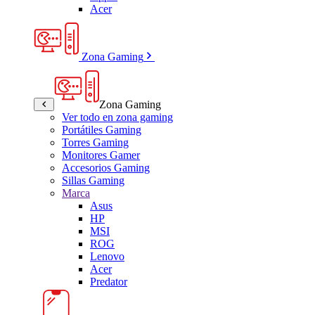
Acer
Zona Gaming
Zona Gaming
Ver todo en zona gaming
Portátiles Gaming
Torres Gaming
Monitores Gamer
Accesorios Gaming
Sillas Gaming
Marca
Asus
HP
MSI
ROG
Lenovo
Acer
Predator