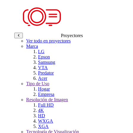
Proyectores
Ver todo en proyectores
Marca
LG
Epson
Samsung
VTA
Predator
Acer
Tipo de Uso
Hogar
Empresa
Resolución de Imagen
Full HD
4K
HD
WXGA
XGA
Tecnología de Visualización