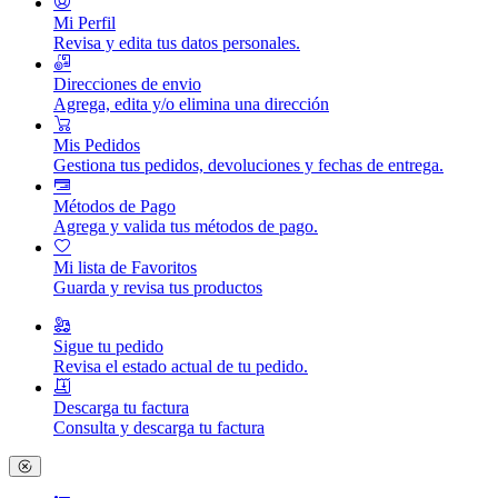
Mi Perfil
Revisa y edita tus datos personales.
Direcciones de envio
Agrega, edita y/o elimina una dirección
Mis Pedidos
Gestiona tus pedidos, devoluciones y fechas de entrega.
Métodos de Pago
Agrega y valida tus métodos de pago.
Mi lista de Favoritos
Guarda y revisa tus productos
Sigue tu pedido
Revisa el estado actual de tu pedido.
Descarga tu factura
Consulta y descarga tu factura