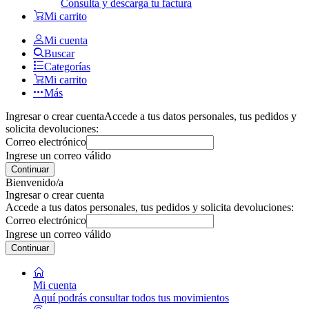
Consulta y descarga tu factura
Mi carrito
Mi cuenta
Buscar
Categorías
Mi carrito
Más
Ingresar o crear cuenta
Accede a tus datos personales, tus pedidos y
solicita devoluciones:
Correo electrónico
Ingrese un correo válido
Continuar
Bienvenido/a
Ingresar o crear cuenta
Accede a tus datos personales, tus pedidos y solicita devoluciones:
Correo electrónico
Ingrese un correo válido
Continuar
Mi cuenta
Aquí podrás consultar todos tus movimientos