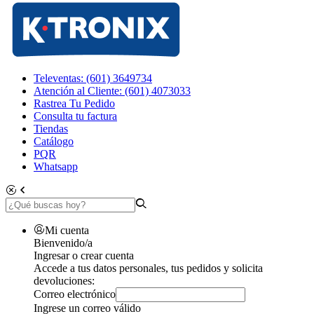
Televentas: (601) 3649734
Atención al Cliente: (601) 4073033
Rastrea Tu Pedido
Consulta tu factura
Tiendas
Catálogo
PQR
Whatsapp
Mi cuenta
Bienvenido/a
Ingresar o crear cuenta
Accede a tus datos personales, tus pedidos y solicita
devoluciones:
Correo electrónico
Ingrese un correo válido