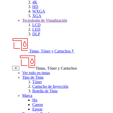
4K
HD
WXGA
XGA
Tecnología de Visualización
LCD
LED
DLP
Tintas, Tóner y Cartuchos
Tintas, Tóner y Cartuchos
Ver todo en tintas
Tipo de Tinta
Tóner
Cartucho de Inyección
Botella de Tinta
Marca
Hp
Canon
Epson