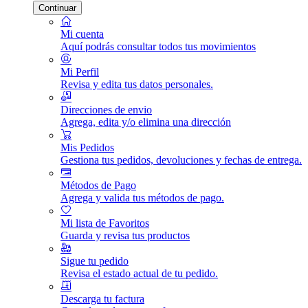
Continuar
Mi cuenta
Aquí podrás consultar todos tus movimientos
Mi Perfil
Revisa y edita tus datos personales.
Direcciones de envio
Agrega, edita y/o elimina una dirección
Mis Pedidos
Gestiona tus pedidos, devoluciones y fechas de entrega.
Métodos de Pago
Agrega y valida tus métodos de pago.
Mi lista de Favoritos
Guarda y revisa tus productos
Sigue tu pedido
Revisa el estado actual de tu pedido.
Descarga tu factura