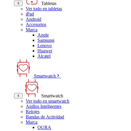
Tabletas
Ver todo en tabletas
iPad
Android
Accesorios
Marca
Apple
Samsung
Lenovo
Huawei
Alcatel
Smartwatch
Smartwatch
Ver todo en smartwatch
Anillos Inteligentes
Relojes
Bandas de Actividad
Marca
OURA