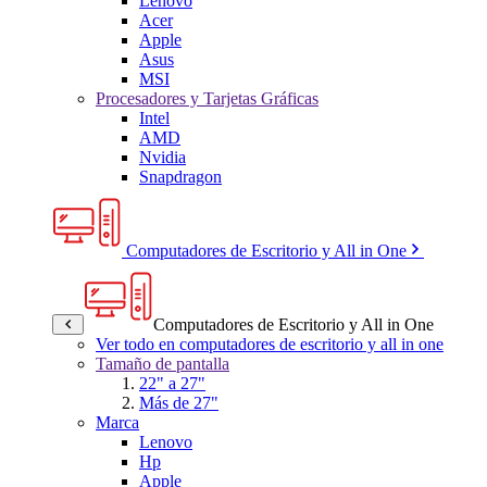
Lenovo
Acer
Apple
Asus
MSI
Procesadores y Tarjetas Gráficas
Intel
AMD
Nvidia
Snapdragon
Computadores de Escritorio y All in One
Computadores de Escritorio y All in One
Ver todo en computadores de escritorio y all in one
Tamaño de pantalla
22" a 27"
Más de 27"
Marca
Lenovo
Hp
Apple