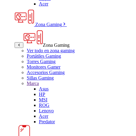
Acer
Zona Gaming
Zona Gaming
Ver todo en zona gaming
Portátiles Gaming
Torres Gaming
Monitores Gamer
Accesorios Gaming
Sillas Gaming
Marca
Asus
HP
MSI
ROG
Lenovo
Acer
Predator