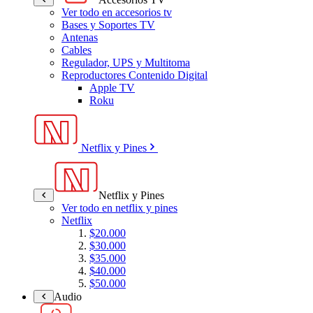
Ver todo en accesorios tv
Bases y Soportes TV
Antenas
Cables
Regulador, UPS y Multitoma
Reproductores Contenido Digital
Apple TV
Roku
Netflix y Pines
Netflix y Pines
Ver todo en netflix y pines
Netflix
$20.000
$30.000
$35.000
$40.000
$50.000
Audio