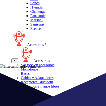
Sonos
Hyundai
Challenger
Panasonic
Marshall
Samsung
Esenses
Accesorios
Accesorios
Ver todo en accesorios
Micrófonos
Bases
Cables y Adaptadores
Receptores Bluetooth
Audífonos y manos libres
Bose