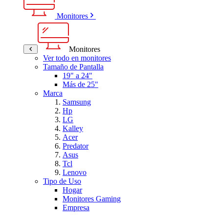
Monitores
Monitores
Ver todo en monitores
Tamaño de Pantalla
19" a 24"
Más de 25"
Marca
Samsung
Hp
LG
Kalley
Acer
Predator
Asus
Tcl
Lenovo
Tipo de Uso
Hogar
Monitores Gaming
Empresa