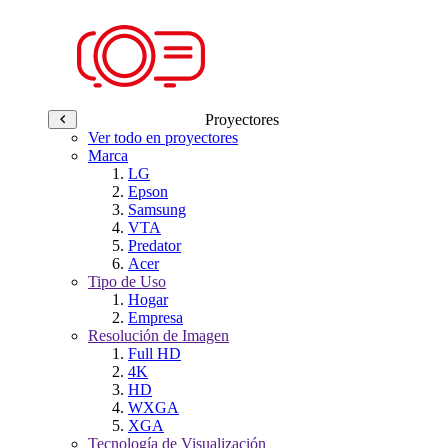
Proyectores
Ver todo en proyectores
Marca
LG
Epson
Samsung
VTA
Predator
Acer
Tipo de Uso
Hogar
Empresa
Resolución de Imagen
Full HD
4K
HD
WXGA
XGA
Tecnología de Visualización