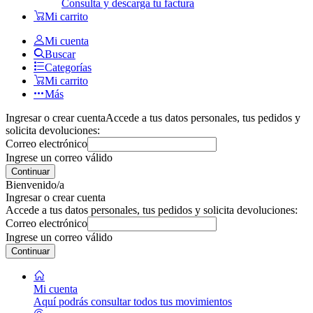
Consulta y descarga tu factura
Mi carrito
Mi cuenta
Buscar
Categorías
Mi carrito
Más
Ingresar o crear cuenta
Accede a tus datos personales, tus pedidos y
solicita devoluciones:
Correo electrónico
Ingrese un correo válido
Continuar
Bienvenido/a
Ingresar o crear cuenta
Accede a tus datos personales, tus pedidos y solicita devoluciones:
Correo electrónico
Ingrese un correo válido
Continuar
Mi cuenta
Aquí podrás consultar todos tus movimientos