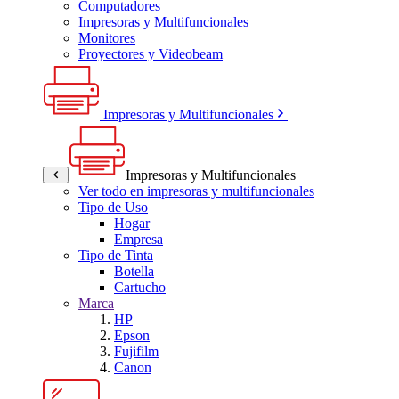
Computadores
Impresoras y Multifuncionales
Monitores
Proyectores y Videobeam
Impresoras y Multifuncionales
Impresoras y Multifuncionales
Ver todo en impresoras y multifuncionales
Tipo de Uso
Hogar
Empresa
Tipo de Tinta
Botella
Cartucho
Marca
HP
Epson
Fujifilm
Canon