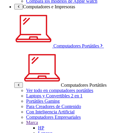
Compara los modelos de Apple watch
Computadores e Impresoras
Computadores Portátiles
Computadores Portátiles
Ver todo en computadores portátiles
Laptops y Convertibles 2 en 1
Portátiles Gaming
Para Creadores de Contenido
Con Inteligencia Artificial
Computadores Empresariales
Marca
HP