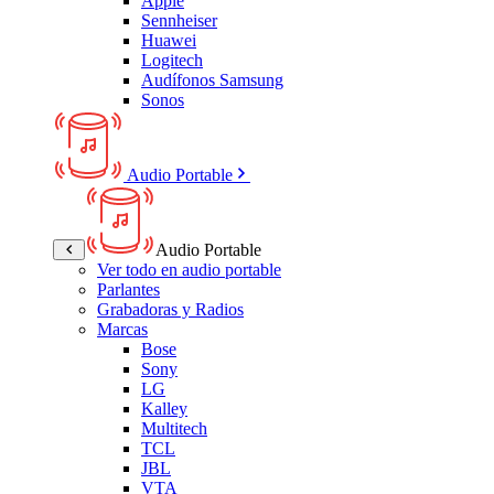
Apple
Sennheiser
Huawei
Logitech
Audífonos Samsung
Sonos
Audio Portable
Audio Portable
Ver todo en audio portable
Parlantes
Grabadoras y Radios
Marcas
Bose
Sony
LG
Kalley
Multitech
TCL
JBL
VTA