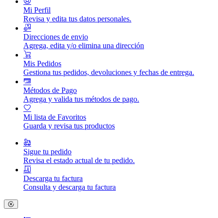
Mi Perfil
Revisa y edita tus datos personales.
Direcciones de envio
Agrega, edita y/o elimina una dirección
Mis Pedidos
Gestiona tus pedidos, devoluciones y fechas de entrega.
Métodos de Pago
Agrega y valida tus métodos de pago.
Mi lista de Favoritos
Guarda y revisa tus productos
Sigue tu pedido
Revisa el estado actual de tu pedido.
Descarga tu factura
Consulta y descarga tu factura