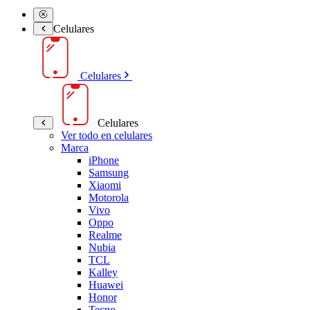
Celulares
Celulares
Celulares
Ver todo en celulares
Marca
iPhone
Samsung
Xiaomi
Motorola
Vivo
Oppo
Realme
Nubia
TCL
Kalley
Huawei
Honor
Tecno