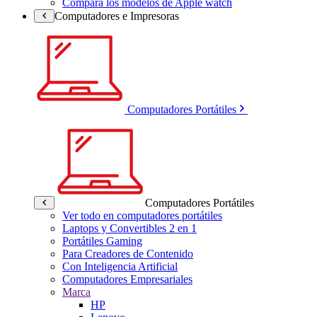
Compara los modelos de Apple watch
Computadores e Impresoras
Computadores Portátiles
Computadores Portátiles
Ver todo en computadores portátiles
Laptops y Convertibles 2 en 1
Portátiles Gaming
Para Creadores de Contenido
Con Inteligencia Artificial
Computadores Empresariales
Marca
HP