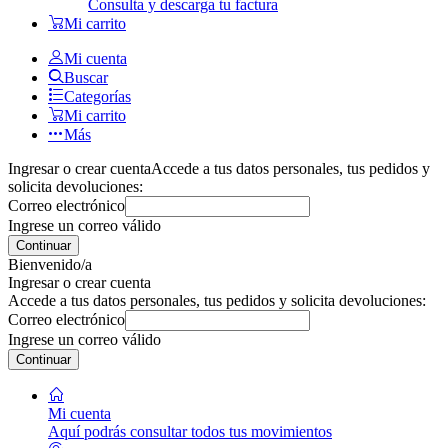
Consulta y descarga tu factura
Mi carrito
Mi cuenta
Buscar
Categorías
Mi carrito
Más
Ingresar o crear cuenta
Accede a tus datos personales, tus pedidos y
solicita devoluciones:
Correo electrónico
Ingrese un correo válido
Continuar
Bienvenido/a
Ingresar o crear cuenta
Accede a tus datos personales, tus pedidos y solicita devoluciones:
Correo electrónico
Ingrese un correo válido
Continuar
Mi cuenta
Aquí podrás consultar todos tus movimientos