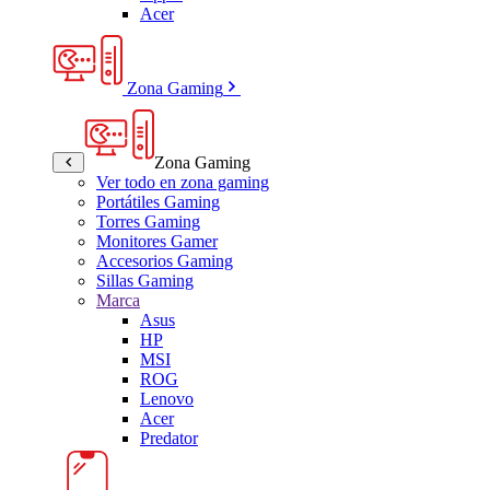
Acer
Zona Gaming
Zona Gaming
Ver todo en zona gaming
Portátiles Gaming
Torres Gaming
Monitores Gamer
Accesorios Gaming
Sillas Gaming
Marca
Asus
HP
MSI
ROG
Lenovo
Acer
Predator