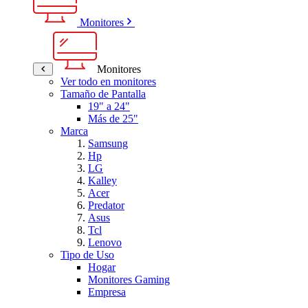
Monitores
Monitores
Ver todo en monitores
Tamaño de Pantalla
19" a 24"
Más de 25"
Marca
Samsung
Hp
LG
Kalley
Acer
Predator
Asus
Tcl
Lenovo
Tipo de Uso
Hogar
Monitores Gaming
Empresa