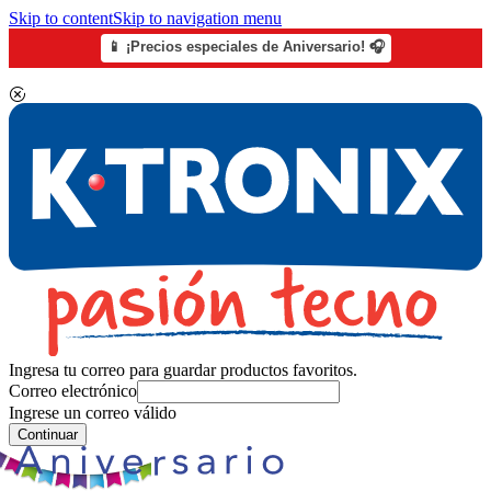
Skip to content
Skip to navigation menu
📱 ¡Precios especiales de Aniversario! 🎧
Ingresa tu correo para guardar productos favoritos.
Correo electrónico
Ingrese un correo válido
Continuar