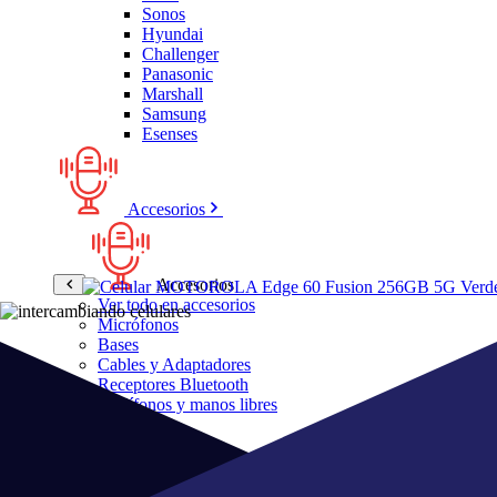
Sonos
Hyundai
Challenger
Panasonic
Marshall
Samsung
Esenses
Accesorios
Accesorios
Ver todo en accesorios
Micrófonos
Bases
Cables y Adaptadores
Receptores Bluetooth
Audífonos y manos libres
Bose