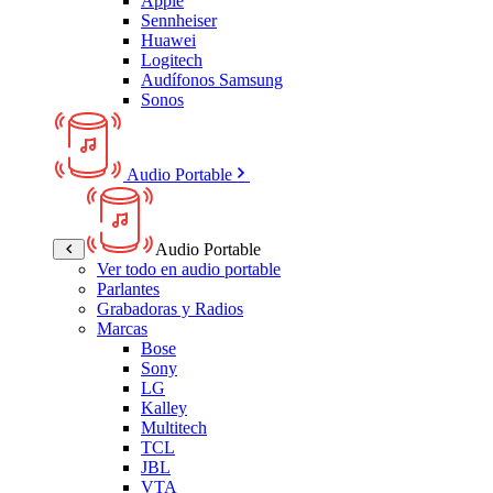
Apple
Sennheiser
Huawei
Logitech
Audífonos Samsung
Sonos
Audio Portable
Audio Portable
Ver todo en audio portable
Parlantes
Grabadoras y Radios
Marcas
Bose
Sony
LG
Kalley
Multitech
TCL
JBL
VTA