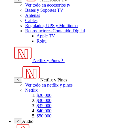
Ver todo en accesorios tv
Bases y Soportes TV
Antenas
Cables
Regulador, UPS y Multitoma
Reproductores Contenido Digital
Apple TV
Roku
Netflix y Pines
Netflix y Pines
Ver todo en netflix y pines
Netflix
$20.000
$30.000
$35.000
$40.000
$50.000
Audio