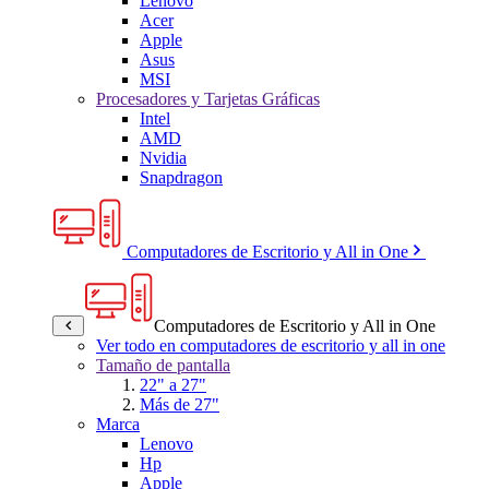
Lenovo
Acer
Apple
Asus
MSI
Procesadores y Tarjetas Gráficas
Intel
AMD
Nvidia
Snapdragon
Computadores de Escritorio y All in One
Computadores de Escritorio y All in One
Ver todo en computadores de escritorio y all in one
Tamaño de pantalla
22" a 27"
Más de 27"
Marca
Lenovo
Hp
Apple