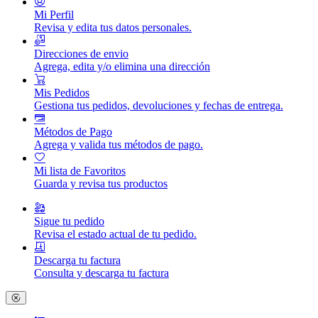
Mi Perfil
Revisa y edita tus datos personales.
Direcciones de envio
Agrega, edita y/o elimina una dirección
Mis Pedidos
Gestiona tus pedidos, devoluciones y fechas de entrega.
Métodos de Pago
Agrega y valida tus métodos de pago.
Mi lista de Favoritos
Guarda y revisa tus productos
Sigue tu pedido
Revisa el estado actual de tu pedido.
Descarga tu factura
Consulta y descarga tu factura