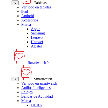
Tabletas
Ver todo en tabletas
iPad
Android
Accesorios
Marca
Apple
Samsung
Lenovo
Huawei
Alcatel
Smartwatch
Smartwatch
Ver todo en smartwatch
Anillos Inteligentes
Relojes
Bandas de Actividad
Marca
OURA