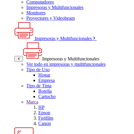
Computadores
Impresoras y Multifuncionales
Monitores
Proyectores y Videobeam
Impresoras y Multifuncionales
Impresoras y Multifuncionales
Ver todo en impresoras y multifuncionales
Tipo de Uso
Hogar
Empresa
Tipo de Tinta
Botella
Cartucho
Marca
HP
Epson
Fujifilm
Canon