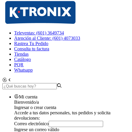
Televentas: (601) 3649734
Atención al Cliente: (601) 4073033
Rastrea Tu Pedido
Consulta tu factura
Tiendas
Catálogo
PQR
Whatsapp
Mi cuenta
Bienvenido/a
Ingresar o crear cuenta
Accede a tus datos personales, tus pedidos y solicita
devoluciones:
Correo electrónico
Ingrese un correo válido