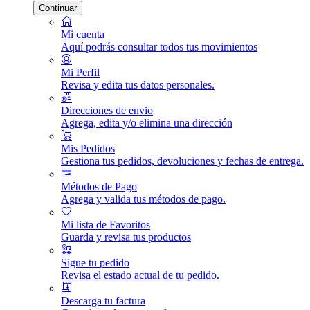
Continuar
Mi cuenta
Aquí podrás consultar todos tus movimientos
Mi Perfil
Revisa y edita tus datos personales.
Direcciones de envio
Agrega, edita y/o elimina una dirección
Mis Pedidos
Gestiona tus pedidos, devoluciones y fechas de entrega.
Métodos de Pago
Agrega y valida tus métodos de pago.
Mi lista de Favoritos
Guarda y revisa tus productos
Sigue tu pedido
Revisa el estado actual de tu pedido.
Descarga tu factura