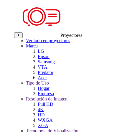
Proyectores
Ver todo en proyectores
Marca
LG
Epson
Samsung
VTA
Predator
Acer
Tipo de Uso
Hogar
Empresa
Resolución de Imagen
Full HD
4K
HD
WXGA
XGA
Tecnología de Visualización