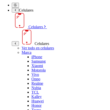
Celulares
Celulares
Celulares
Ver todo en celulares
Marca
iPhone
Samsung
Xiaomi
Motorola
Vivo
Oppo
Realme
Nubia
TCL
Kalley
Huawei
Honor
Tecno