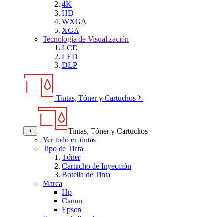
4K
HD
WXGA
XGA
Tecnología de Visualización
LCD
LED
DLP
Tintas, Tóner y Cartuchos
Tintas, Tóner y Cartuchos
Ver todo en tintas
Tipo de Tinta
Tóner
Cartucho de Inyección
Botella de Tinta
Marca
Hp
Canon
Epson