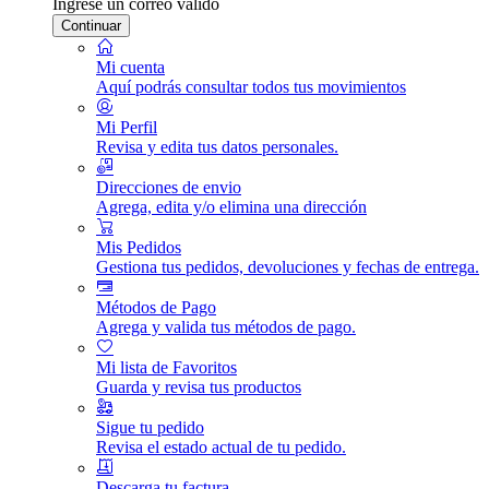
Ingrese un correo válido
Continuar
Mi cuenta
Aquí podrás consultar todos tus movimientos
Mi Perfil
Revisa y edita tus datos personales.
Direcciones de envio
Agrega, edita y/o elimina una dirección
Mis Pedidos
Gestiona tus pedidos, devoluciones y fechas de entrega.
Métodos de Pago
Agrega y valida tus métodos de pago.
Mi lista de Favoritos
Guarda y revisa tus productos
Sigue tu pedido
Revisa el estado actual de tu pedido.
Descarga tu factura