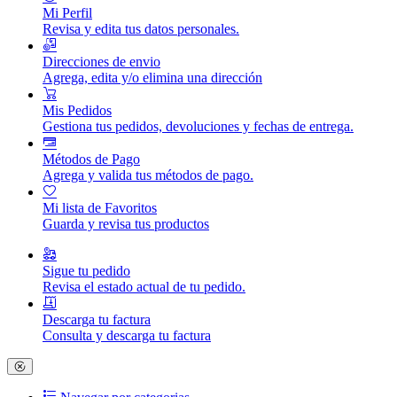
Mi Perfil
Revisa y edita tus datos personales.
Direcciones de envio
Agrega, edita y/o elimina una dirección
Mis Pedidos
Gestiona tus pedidos, devoluciones y fechas de entrega.
Métodos de Pago
Agrega y valida tus métodos de pago.
Mi lista de Favoritos
Guarda y revisa tus productos
Sigue tu pedido
Revisa el estado actual de tu pedido.
Descarga tu factura
Consulta y descarga tu factura