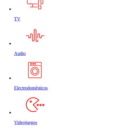
TV
Audio
Electrodomésticos
Videojuegos