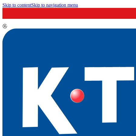
Skip to content
Skip to navigation menu