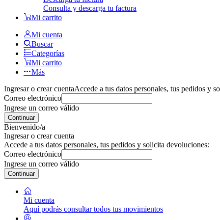
Consulta y descarga tu factura
Mi carrito
Mi cuenta
Buscar
Categorías
Mi carrito
Más
Ingresar o crear cuenta
Accede a tus datos personales, tus pedidos y so
Correo electrónico
Ingrese un correo válido
Continuar
Bienvenido/a
Ingresar o crear cuenta
Accede a tus datos personales, tus pedidos y solicita devoluciones:
Correo electrónico
Ingrese un correo válido
Continuar
Mi cuenta
Aquí podrás consultar todos tus movimientos