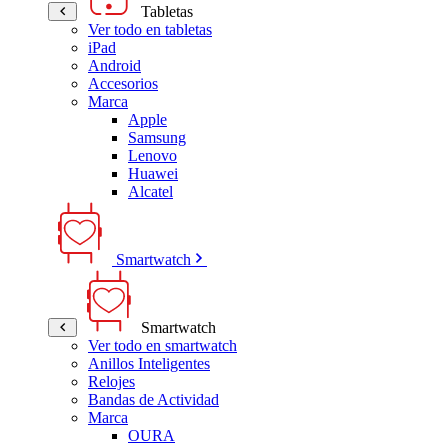
Tabletas
Ver todo en tabletas
iPad
Android
Accesorios
Marca
Apple
Samsung
Lenovo
Huawei
Alcatel
Smartwatch
Smartwatch
Ver todo en smartwatch
Anillos Inteligentes
Relojes
Bandas de Actividad
Marca
OURA