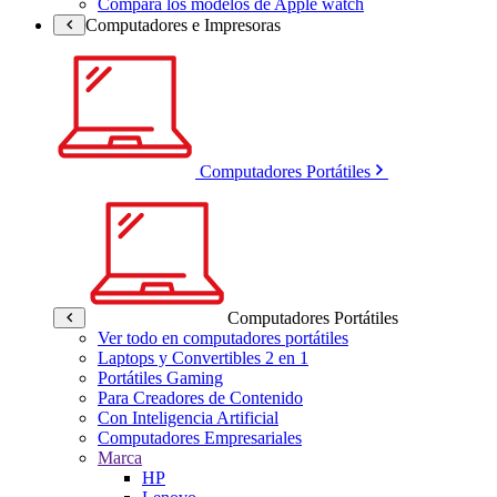
Compara los modelos de Apple watch
Computadores e Impresoras
Computadores Portátiles
Computadores Portátiles
Ver todo en computadores portátiles
Laptops y Convertibles 2 en 1
Portátiles Gaming
Para Creadores de Contenido
Con Inteligencia Artificial
Computadores Empresariales
Marca
HP