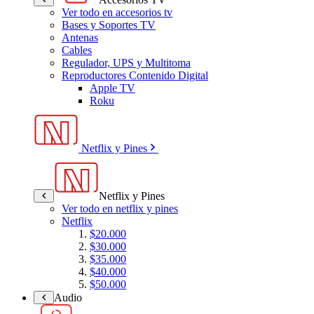
Ver todo en accesorios tv
Bases y Soportes TV
Antenas
Cables
Regulador, UPS y Multitoma
Reproductores Contenido Digital
Apple TV
Roku
Netflix y Pines
Netflix y Pines
Ver todo en netflix y pines
Netflix
$20.000
$30.000
$35.000
$40.000
$50.000
Audio