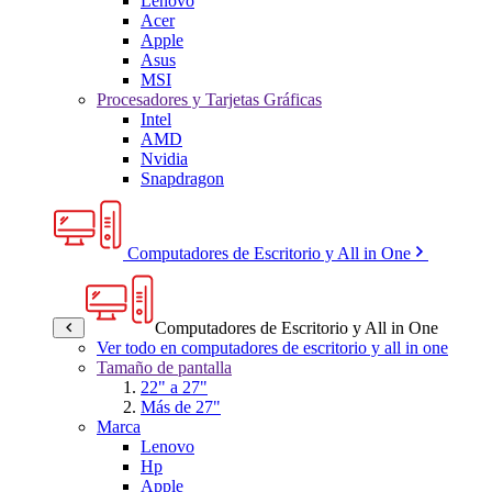
Lenovo
Acer
Apple
Asus
MSI
Procesadores y Tarjetas Gráficas
Intel
AMD
Nvidia
Snapdragon
Computadores de Escritorio y All in One
Computadores de Escritorio y All in One
Ver todo en computadores de escritorio y all in one
Tamaño de pantalla
22" a 27"
Más de 27"
Marca
Lenovo
Hp
Apple