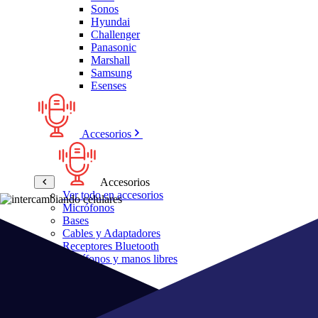
Sonos
Hyundai
Challenger
Panasonic
Marshall
Samsung
Esenses
Accesorios
Accesorios
Ver todo en accesorios
Micrófonos
Bases
Cables y Adaptadores
Receptores Bluetooth
Audífonos y manos libres
Bose