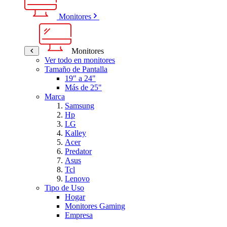
Monitores
Monitores
Ver todo en monitores
Tamaño de Pantalla
19" a 24"
Más de 25"
Marca
Samsung
Hp
LG
Kalley
Acer
Predator
Asus
Tcl
Lenovo
Tipo de Uso
Hogar
Monitores Gaming
Empresa