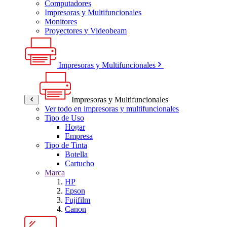
Computadores
Impresoras y Multifuncionales
Monitores
Proyectores y Videobeam
Impresoras y Multifuncionales
Impresoras y Multifuncionales
Ver todo en impresoras y multifuncionales
Tipo de Uso
Hogar
Empresa
Tipo de Tinta
Botella
Cartucho
Marca
HP
Epson
Fujifilm
Canon