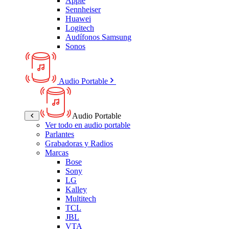
Apple
Sennheiser
Huawei
Logitech
Audífonos Samsung
Sonos
Audio Portable
Audio Portable
Ver todo en audio portable
Parlantes
Grabadoras y Radios
Marcas
Bose
Sony
LG
Kalley
Multitech
TCL
JBL
VTA