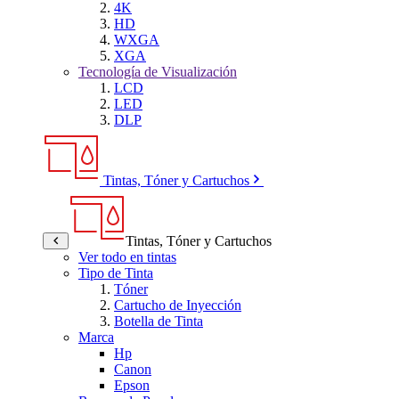
4K
HD
WXGA
XGA
Tecnología de Visualización
LCD
LED
DLP
Tintas, Tóner y Cartuchos
Tintas, Tóner y Cartuchos
Ver todo en tintas
Tipo de Tinta
Tóner
Cartucho de Inyección
Botella de Tinta
Marca
Hp
Canon
Epson