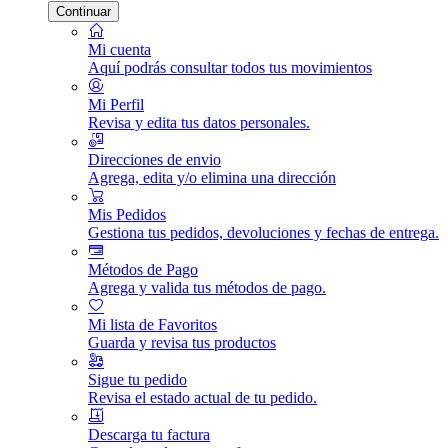
Continuar
Mi cuenta
Aquí podrás consultar todos tus movimientos
Mi Perfil
Revisa y edita tus datos personales.
Direcciones de envio
Agrega, edita y/o elimina una dirección
Mis Pedidos
Gestiona tus pedidos, devoluciones y fechas de entrega.
Métodos de Pago
Agrega y valida tus métodos de pago.
Mi lista de Favoritos
Guarda y revisa tus productos
Sigue tu pedido
Revisa el estado actual de tu pedido.
Descarga tu factura