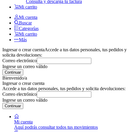
Consulta y descarga tu factura
Mi carrito
Mi cuenta
Buscar
Categorías
Mi carrito
Más
Ingresar o crear cuenta
Accede a tus datos personales, tus pedidos y
solicita devoluciones:
Correo electrónico
Ingrese un correo válido
Continuar
Bienvenido/a
Ingresar o crear cuenta
Accede a tus datos personales, tus pedidos y solicita devoluciones:
Correo electrónico
Ingrese un correo válido
Continuar
Mi cuenta
Aquí podrás consultar todos tus movimientos