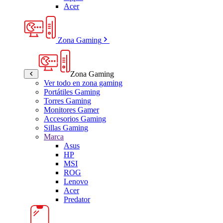
Acer
Zona Gaming
Zona Gaming
Ver todo en zona gaming
Portátiles Gaming
Torres Gaming
Monitores Gamer
Accesorios Gaming
Sillas Gaming
Marca
Asus
HP
MSI
ROG
Lenovo
Acer
Predator