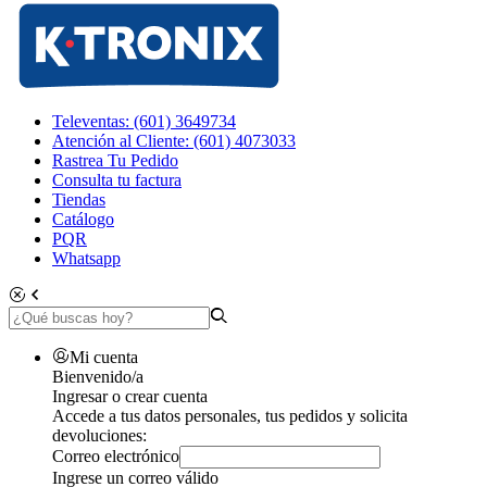
Televentas: (601) 3649734
Atención al Cliente: (601) 4073033
Rastrea Tu Pedido
Consulta tu factura
Tiendas
Catálogo
PQR
Whatsapp
Mi cuenta
Bienvenido/a
Ingresar o crear cuenta
Accede a tus datos personales, tus pedidos y solicita
devoluciones:
Correo electrónico
Ingrese un correo válido