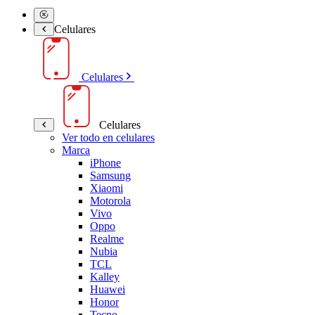
Celulares
Celulares
Celulares
Ver todo en celulares
Marca
iPhone
Samsung
Xiaomi
Motorola
Vivo
Oppo
Realme
Nubia
TCL
Kalley
Huawei
Honor
Tecno