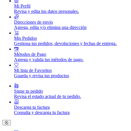
Mi Perfil
Revisa y edita tus datos personales.
Direcciones de envio
Agrega, edita y/o elimina una dirección
Mis Pedidos
Gestiona tus pedidos, devoluciones y fechas de entrega.
Métodos de Pago
Agrega y valida tus métodos de pago.
Mi lista de Favoritos
Guarda y revisa tus productos
Sigue tu pedido
Revisa el estado actual de tu pedido.
Descarga tu factura
Consulta y descarga tu factura