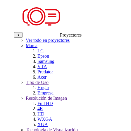
Proyectores
Ver todo en proyectores
Marca
LG
Epson
Samsung
VTA
Predator
Acer
Tipo de Uso
Hogar
Empresa
Resolución de Imagen
Full HD
4K
HD
WXGA
XGA
Tecnología de Visualización