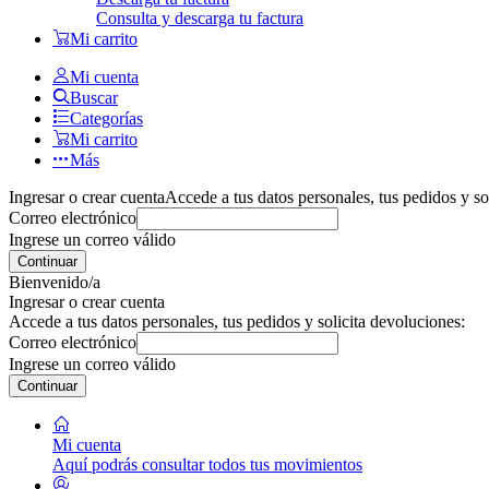
Consulta y descarga tu factura
Mi carrito
Mi cuenta
Buscar
Categorías
Mi carrito
Más
Ingresar o crear cuenta
Accede a tus datos personales, tus pedidos y so
Correo electrónico
Ingrese un correo válido
Continuar
Bienvenido/a
Ingresar o crear cuenta
Accede a tus datos personales, tus pedidos y solicita devoluciones:
Correo electrónico
Ingrese un correo válido
Continuar
Mi cuenta
Aquí podrás consultar todos tus movimientos