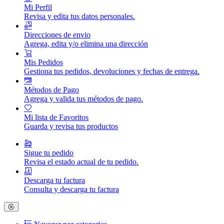
Mi Perfil
Revisa y edita tus datos personales.
Direcciones de envio
Agrega, edita y/o elimina una dirección
Mis Pedidos
Gestiona tus pedidos, devoluciones y fechas de entrega.
Métodos de Pago
Agrega y valida tus métodos de pago.
Mi lista de Favoritos
Guarda y revisa tus productos
Sigue tu pedido
Revisa el estado actual de tu pedido.
Descarga tu factura
Consulta y descarga tu factura