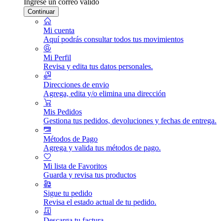
Ingrese un correo válido
Continuar
Mi cuenta
Aquí podrás consultar todos tus movimientos
Mi Perfil
Revisa y edita tus datos personales.
Direcciones de envio
Agrega, edita y/o elimina una dirección
Mis Pedidos
Gestiona tus pedidos, devoluciones y fechas de entrega.
Métodos de Pago
Agrega y valida tus métodos de pago.
Mi lista de Favoritos
Guarda y revisa tus productos
Sigue tu pedido
Revisa el estado actual de tu pedido.
Descarga tu factura