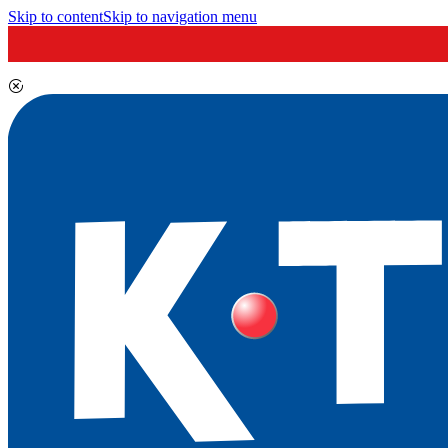
Skip to content
Skip to navigation menu