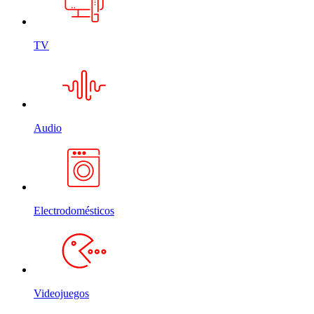
TV
Audio
Electrodomésticos
Videojuegos