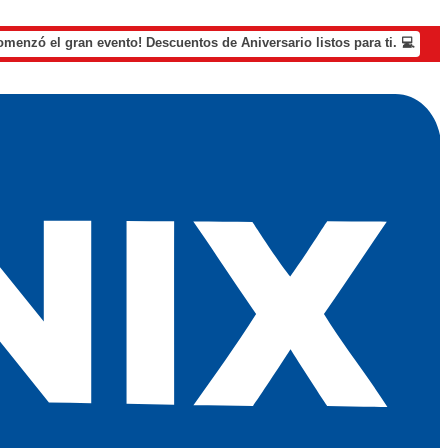
omenzó el gran evento! Descuentos de Aniversario listos para ti. 💻