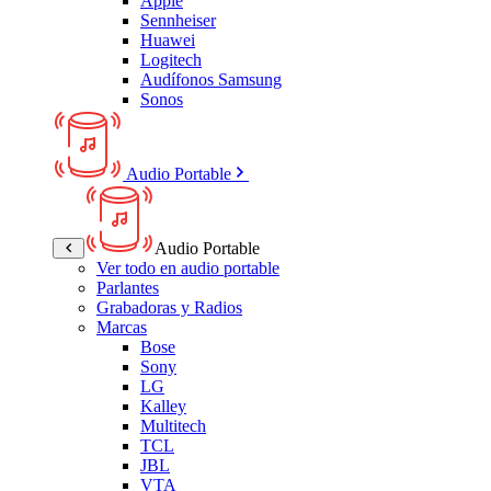
Apple
Sennheiser
Huawei
Logitech
Audífonos Samsung
Sonos
Audio Portable
Audio Portable
Ver todo en audio portable
Parlantes
Grabadoras y Radios
Marcas
Bose
Sony
LG
Kalley
Multitech
TCL
JBL
VTA