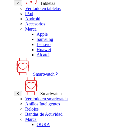
Tabletas
Ver todo en tabletas
iPad
Android
Accesorios
Marca
Apple
Samsung
Lenovo
Huawei
Alcatel
Smartwatch
Smartwatch
Ver todo en smartwatch
Anillos Inteligentes
Relojes
Bandas de Actividad
Marca
OURA