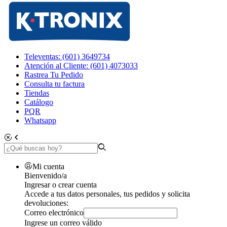
Televentas: (601) 3649734
Atención al Cliente: (601) 4073033
Rastrea Tu Pedido
Consulta tu factura
Tiendas
Catálogo
PQR
Whatsapp
Mi cuenta
Bienvenido/a
Ingresar o crear cuenta
Accede a tus datos personales, tus pedidos y solicita
devoluciones:
Correo electrónico
Ingrese un correo válido