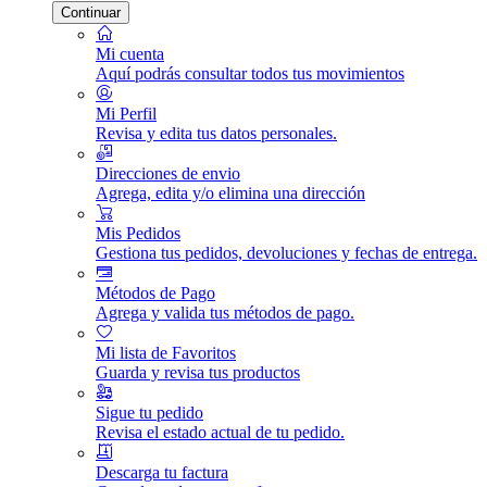
Continuar
Mi cuenta
Aquí podrás consultar todos tus movimientos
Mi Perfil
Revisa y edita tus datos personales.
Direcciones de envio
Agrega, edita y/o elimina una dirección
Mis Pedidos
Gestiona tus pedidos, devoluciones y fechas de entrega.
Métodos de Pago
Agrega y valida tus métodos de pago.
Mi lista de Favoritos
Guarda y revisa tus productos
Sigue tu pedido
Revisa el estado actual de tu pedido.
Descarga tu factura