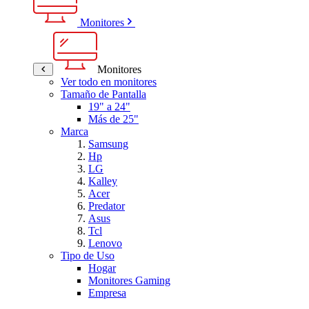
Monitores
Monitores
Ver todo en monitores
Tamaño de Pantalla
19" a 24"
Más de 25"
Marca
Samsung
Hp
LG
Kalley
Acer
Predator
Asus
Tcl
Lenovo
Tipo de Uso
Hogar
Monitores Gaming
Empresa