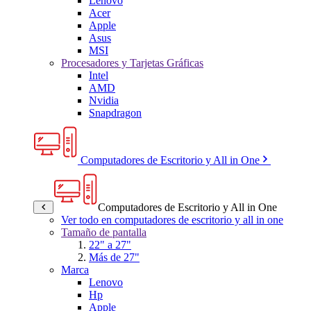
Lenovo
Acer
Apple
Asus
MSI
Procesadores y Tarjetas Gráficas
Intel
AMD
Nvidia
Snapdragon
Computadores de Escritorio y All in One
Computadores de Escritorio y All in One
Ver todo en computadores de escritorio y all in one
Tamaño de pantalla
22" a 27"
Más de 27"
Marca
Lenovo
Hp
Apple