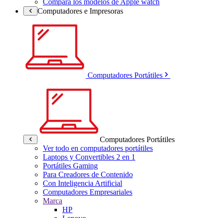
Compara los modelos de Apple watch
Computadores e Impresoras
Computadores Portátiles
Computadores Portátiles
Ver todo en computadores portátiles
Laptops y Convertibles 2 en 1
Portátiles Gaming
Para Creadores de Contenido
Con Inteligencia Artificial
Computadores Empresariales
Marca
HP