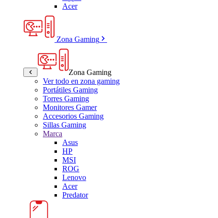
Acer
Zona Gaming
Zona Gaming
Ver todo en zona gaming
Portátiles Gaming
Torres Gaming
Monitores Gamer
Accesorios Gaming
Sillas Gaming
Marca
Asus
HP
MSI
ROG
Lenovo
Acer
Predator