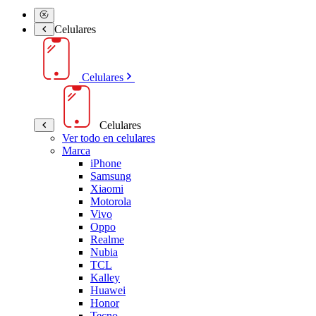
Celulares
Celulares
Celulares
Ver todo en celulares
Marca
iPhone
Samsung
Xiaomi
Motorola
Vivo
Oppo
Realme
Nubia
TCL
Kalley
Huawei
Honor
Tecno