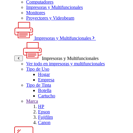
Computadores
Impresoras y Multifuncionales
Monitores
Proyectores y Videobeam
Impresoras y Multifuncionales
Impresoras y Multifuncionales
Ver todo en impresoras y multifuncionales
Tipo de Uso
Hogar
Empresa
Tipo de Tinta
Botella
Cartucho
Marca
HP
Epson
Fujifilm
Canon