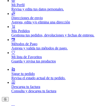
Mi Perfil
Revisa y edita tus datos personales.
Direcciones de envio
Agrega, edita y/o elimina una dirección
Mis Pedidos
Gestiona tus pedidos, devoluciones y fechas de entrega.
Métodos de Pago
Agrega y valida tus métodos de pago.
Mi lista de Favoritos
Guarda y revisa tus productos
Sigue tu pedido
Revisa el estado actual de tu pedido.
Descarga tu factura
Consulta y descarga tu factura