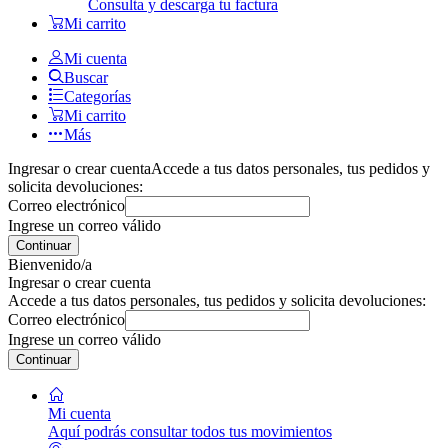
Consulta y descarga tu factura
Mi carrito
Mi cuenta
Buscar
Categorías
Mi carrito
Más
Ingresar o crear cuenta
Accede a tus datos personales, tus pedidos y
solicita devoluciones:
Correo electrónico
Ingrese un correo válido
Continuar
Bienvenido/a
Ingresar o crear cuenta
Accede a tus datos personales, tus pedidos y solicita devoluciones:
Correo electrónico
Ingrese un correo válido
Continuar
Mi cuenta
Aquí podrás consultar todos tus movimientos