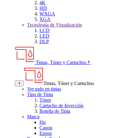
4K
HD
WXGA
XGA
Tecnología de Visualización
LCD
LED
DLP
Tintas, Tóner y Cartuchos
Tintas, Tóner y Cartuchos
Ver todo en tintas
Tipo de Tinta
Tóner
Cartucho de Inyección
Botella de Tinta
Marca
Hp
Canon
Epson