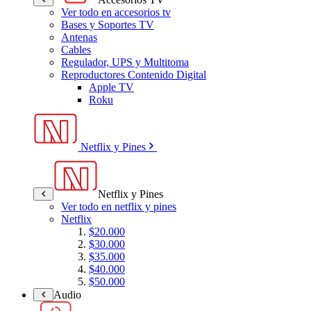
Ver todo en accesorios tv
Bases y Soportes TV
Antenas
Cables
Regulador, UPS y Multitoma
Reproductores Contenido Digital
Apple TV
Roku
Netflix y Pines
Netflix y Pines
Ver todo en netflix y pines
Netflix
$20.000
$30.000
$35.000
$40.000
$50.000
Audio