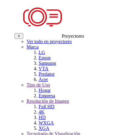
Proyectores
Ver todo en proyectores
Marca
LG
Epson
Samsung
VTA
Predator
Acer
Tipo de Uso
Hogar
Empresa
Resolución de Imagen
Full HD
4K
HD
WXGA
XGA
Tecnología de Visualización