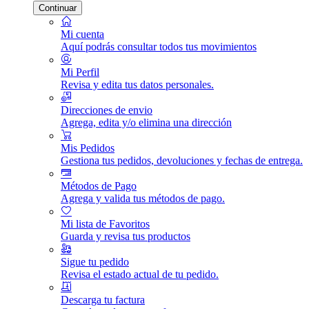
Continuar
Mi cuenta
Aquí podrás consultar todos tus movimientos
Mi Perfil
Revisa y edita tus datos personales.
Direcciones de envio
Agrega, edita y/o elimina una dirección
Mis Pedidos
Gestiona tus pedidos, devoluciones y fechas de entrega.
Métodos de Pago
Agrega y valida tus métodos de pago.
Mi lista de Favoritos
Guarda y revisa tus productos
Sigue tu pedido
Revisa el estado actual de tu pedido.
Descarga tu factura