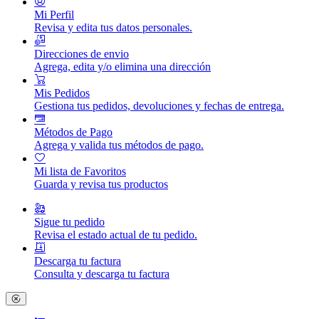
Mi Perfil
Revisa y edita tus datos personales.
Direcciones de envio
Agrega, edita y/o elimina una dirección
Mis Pedidos
Gestiona tus pedidos, devoluciones y fechas de entrega.
Métodos de Pago
Agrega y valida tus métodos de pago.
Mi lista de Favoritos
Guarda y revisa tus productos
Sigue tu pedido
Revisa el estado actual de tu pedido.
Descarga tu factura
Consulta y descarga tu factura