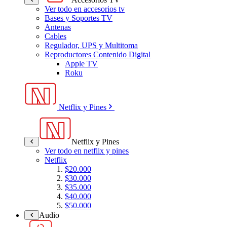
Ver todo en accesorios tv
Bases y Soportes TV
Antenas
Cables
Regulador, UPS y Multitoma
Reproductores Contenido Digital
Apple TV
Roku
Netflix y Pines
Netflix y Pines
Ver todo en netflix y pines
Netflix
$20.000
$30.000
$35.000
$40.000
$50.000
Audio