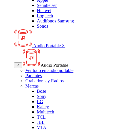
Apple
Sennheiser
Huawei
Logitech
Audífonos Samsung
Sonos
Audio Portable
Audio Portable
Ver todo en audio portable
Parlantes
Grabadoras y Radios
Marcas
Bose
Sony
LG
Kalley
Multitech
TCL
JBL
VTA