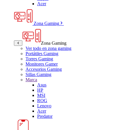
Acer
Zona Gaming
Zona Gaming
Ver todo en zona gaming
Portátiles Gaming
Torres Gaming
Monitores Gamer
Accesorios Gaming
Sillas Gaming
Marca
Asus
HP
MSI
ROG
Lenovo
Acer
Predator