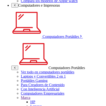
Compara los modelos de Apple watch
Computadores e Impresoras
Computadores Portátiles
Computadores Portátiles
Ver todo en computadores portátiles
Laptops y Convertibles 2 en 1
Portátiles Gaming
Para Creadores de Contenido
Con Inteligencia Artificial
Computadores Empresariales
Marca
HP