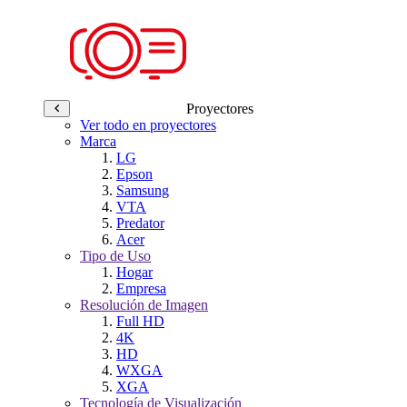
Proyectores
Ver todo en proyectores
Marca
LG
Epson
Samsung
VTA
Predator
Acer
Tipo de Uso
Hogar
Empresa
Resolución de Imagen
Full HD
4K
HD
WXGA
XGA
Tecnología de Visualización