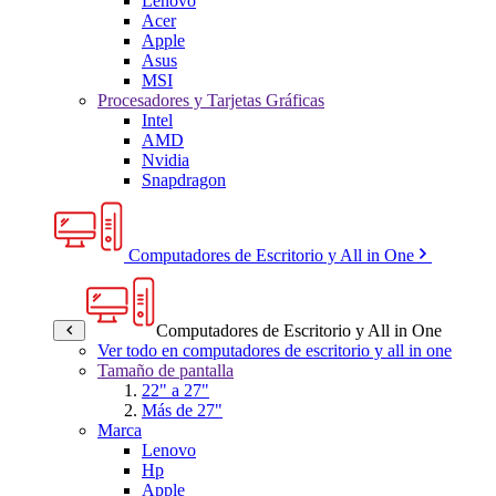
Lenovo
Acer
Apple
Asus
MSI
Procesadores y Tarjetas Gráficas
Intel
AMD
Nvidia
Snapdragon
Computadores de Escritorio y All in One
Computadores de Escritorio y All in One
Ver todo en computadores de escritorio y all in one
Tamaño de pantalla
22" a 27"
Más de 27"
Marca
Lenovo
Hp
Apple