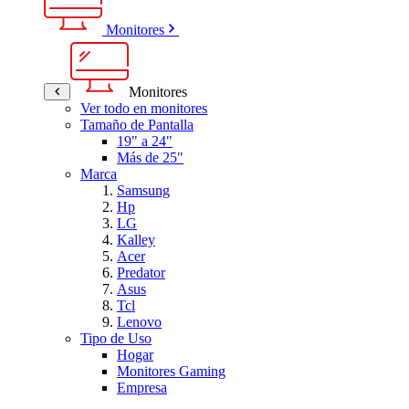
Monitores
Monitores
Ver todo en monitores
Tamaño de Pantalla
19" a 24"
Más de 25"
Marca
Samsung
Hp
LG
Kalley
Acer
Predator
Asus
Tcl
Lenovo
Tipo de Uso
Hogar
Monitores Gaming
Empresa