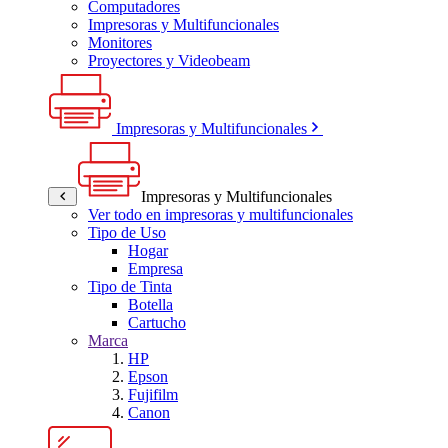
Computadores
Impresoras y Multifuncionales
Monitores
Proyectores y Videobeam
Impresoras y Multifuncionales
Impresoras y Multifuncionales
Ver todo en impresoras y multifuncionales
Tipo de Uso
Hogar
Empresa
Tipo de Tinta
Botella
Cartucho
Marca
HP
Epson
Fujifilm
Canon