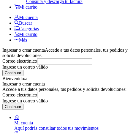
Consulta y descarga tu factura
Mi carrito
Mi cuenta
Buscar
Categorías
Mi carrito
Más
Ingresar o crear cuenta
Accede a tus datos personales, tus pedidos y
solicita devoluciones:
Correo electrónico
Ingrese un correo válido
Continuar
Bienvenido/a
Ingresar o crear cuenta
Accede a tus datos personales, tus pedidos y solicita devoluciones:
Correo electrónico
Ingrese un correo válido
Continuar
Mi cuenta
Aquí podrás consultar todos tus movimientos