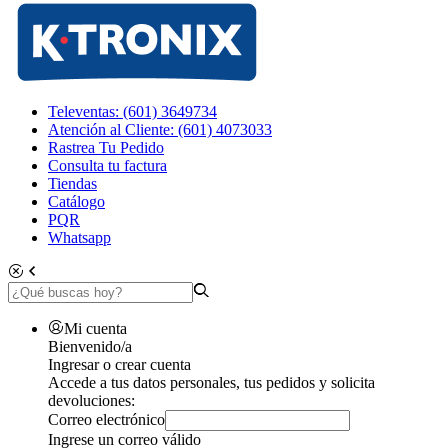
Televentas: (601) 3649734
Atención al Cliente: (601) 4073033
Rastrea Tu Pedido
Consulta tu factura
Tiendas
Catálogo
PQR
Whatsapp
Mi cuenta
Bienvenido/a
Ingresar o crear cuenta
Accede a tus datos personales, tus pedidos y solicita
devoluciones:
Correo electrónico
Ingrese un correo válido