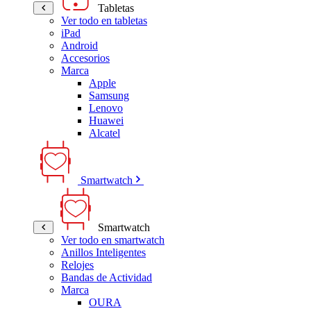
Tabletas
Ver todo en tabletas
iPad
Android
Accesorios
Marca
Apple
Samsung
Lenovo
Huawei
Alcatel
Smartwatch
Smartwatch
Ver todo en smartwatch
Anillos Inteligentes
Relojes
Bandas de Actividad
Marca
OURA