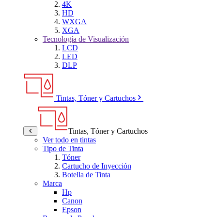
4K
HD
WXGA
XGA
Tecnología de Visualización
LCD
LED
DLP
Tintas, Tóner y Cartuchos
Tintas, Tóner y Cartuchos
Ver todo en tintas
Tipo de Tinta
Tóner
Cartucho de Inyección
Botella de Tinta
Marca
Hp
Canon
Epson