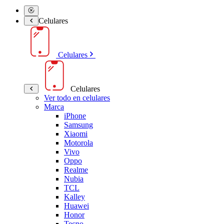
Celulares
Celulares
Celulares
Ver todo en celulares
Marca
iPhone
Samsung
Xiaomi
Motorola
Vivo
Oppo
Realme
Nubia
TCL
Kalley
Huawei
Honor
Tecno