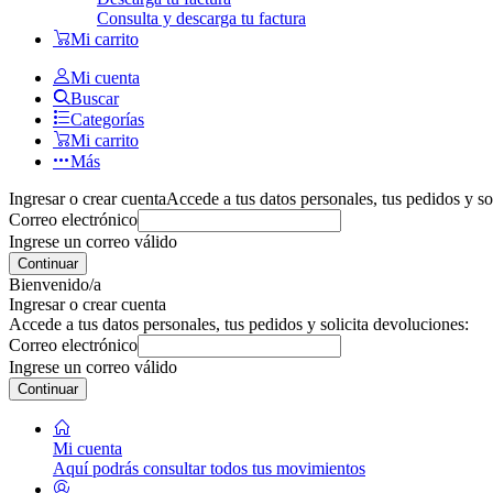
Consulta y descarga tu factura
Mi carrito
Mi cuenta
Buscar
Categorías
Mi carrito
Más
Ingresar o crear cuenta
Accede a tus datos personales, tus pedidos y so
Correo electrónico
Ingrese un correo válido
Continuar
Bienvenido/a
Ingresar o crear cuenta
Accede a tus datos personales, tus pedidos y solicita devoluciones:
Correo electrónico
Ingrese un correo válido
Continuar
Mi cuenta
Aquí podrás consultar todos tus movimientos