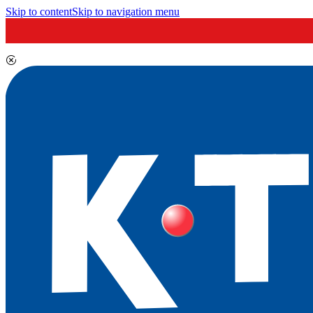
Skip to content
Skip to navigation menu