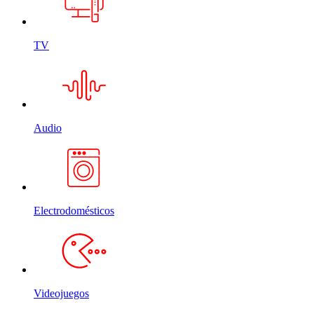
TV
Audio
Electrodomésticos
Videojuegos