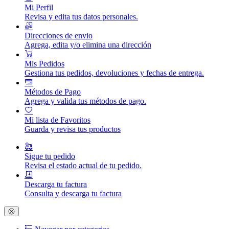
Mi Perfil
Revisa y edita tus datos personales.
Direcciones de envio
Agrega, edita y/o elimina una dirección
Mis Pedidos
Gestiona tus pedidos, devoluciones y fechas de entrega.
Métodos de Pago
Agrega y valida tus métodos de pago.
Mi lista de Favoritos
Guarda y revisa tus productos
Sigue tu pedido
Revisa el estado actual de tu pedido.
Descarga tu factura
Consulta y descarga tu factura