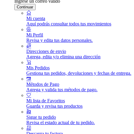
Ingrese un correo válido
Continuar
Mi cuenta
Aquí podrás consultar todos tus movimientos
Mi Perfil
Revisa y edita tus datos personales.
Direcciones de envio
Agrega, edita y/o elimina una dirección
Mis Pedidos
Gestiona tus pedidos, devoluciones y fechas de entrega.
Métodos de Pago
Agrega y valida tus métodos de pago.
Mi lista de Favoritos
Guarda y revisa tus productos
Sigue tu pedido
Revisa el estado actual de tu pedido.
Descarga tu factura