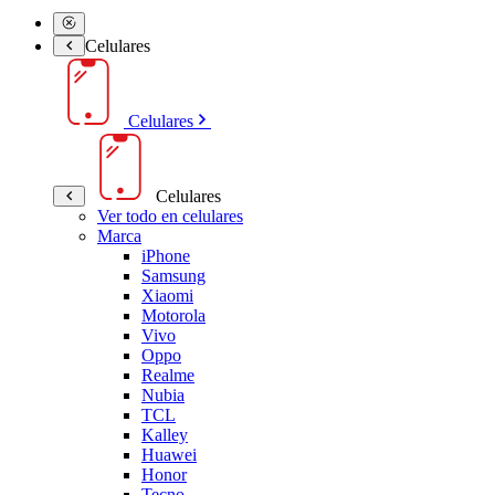
Celulares
Celulares
Celulares
Ver todo en celulares
Marca
iPhone
Samsung
Xiaomi
Motorola
Vivo
Oppo
Realme
Nubia
TCL
Kalley
Huawei
Honor
Tecno