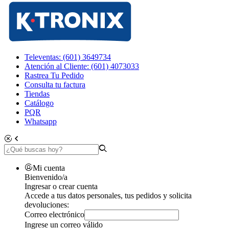
Televentas: (601) 3649734
Atención al Cliente: (601) 4073033
Rastrea Tu Pedido
Consulta tu factura
Tiendas
Catálogo
PQR
Whatsapp
Mi cuenta
Bienvenido/a
Ingresar o crear cuenta
Accede a tus datos personales, tus pedidos y solicita
devoluciones:
Correo electrónico
Ingrese un correo válido