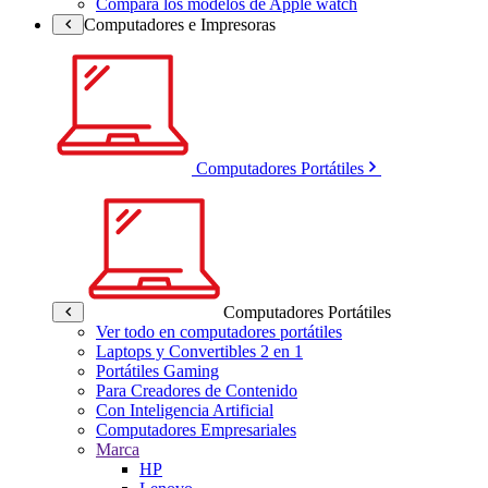
Compara los modelos de Apple watch
Computadores e Impresoras
Computadores Portátiles
Computadores Portátiles
Ver todo en computadores portátiles
Laptops y Convertibles 2 en 1
Portátiles Gaming
Para Creadores de Contenido
Con Inteligencia Artificial
Computadores Empresariales
Marca
HP