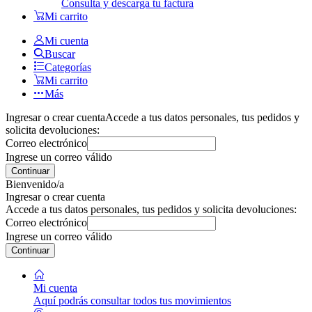
Consulta y descarga tu factura
Mi carrito
Mi cuenta
Buscar
Categorías
Mi carrito
Más
Ingresar o crear cuenta
Accede a tus datos personales, tus pedidos y
solicita devoluciones:
Correo electrónico
Ingrese un correo válido
Continuar
Bienvenido/a
Ingresar o crear cuenta
Accede a tus datos personales, tus pedidos y solicita devoluciones:
Correo electrónico
Ingrese un correo válido
Continuar
Mi cuenta
Aquí podrás consultar todos tus movimientos