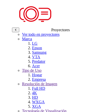
Proyectores
Ver todo en proyectores
Marca
LG
Epson
Samsung
VTA
Predator
Acer
Tipo de Uso
Hogar
Empresa
Resolución de Imagen
Full HD
4K
HD
WXGA
XGA
Tecnología de Visualización