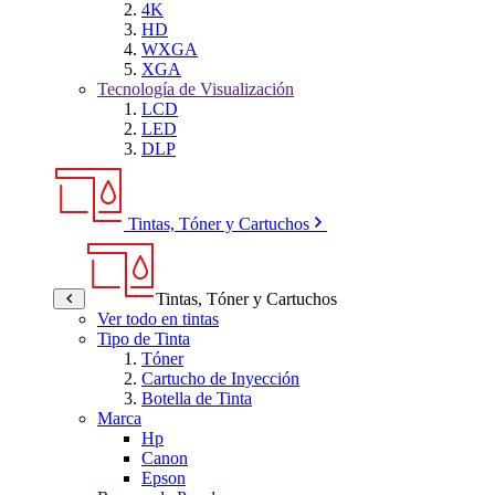
4K
HD
WXGA
XGA
Tecnología de Visualización
LCD
LED
DLP
Tintas, Tóner y Cartuchos
Tintas, Tóner y Cartuchos
Ver todo en tintas
Tipo de Tinta
Tóner
Cartucho de Inyección
Botella de Tinta
Marca
Hp
Canon
Epson