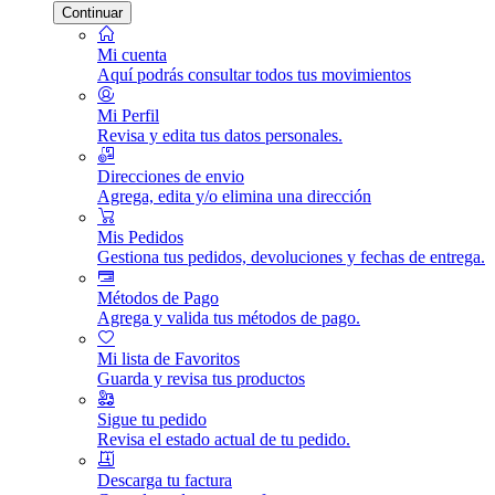
Continuar
Mi cuenta
Aquí podrás consultar todos tus movimientos
Mi Perfil
Revisa y edita tus datos personales.
Direcciones de envio
Agrega, edita y/o elimina una dirección
Mis Pedidos
Gestiona tus pedidos, devoluciones y fechas de entrega.
Métodos de Pago
Agrega y valida tus métodos de pago.
Mi lista de Favoritos
Guarda y revisa tus productos
Sigue tu pedido
Revisa el estado actual de tu pedido.
Descarga tu factura