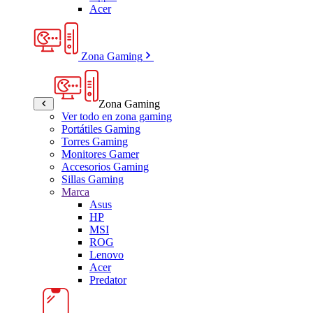
Acer
Zona Gaming
Zona Gaming
Ver todo en zona gaming
Portátiles Gaming
Torres Gaming
Monitores Gamer
Accesorios Gaming
Sillas Gaming
Marca
Asus
HP
MSI
ROG
Lenovo
Acer
Predator