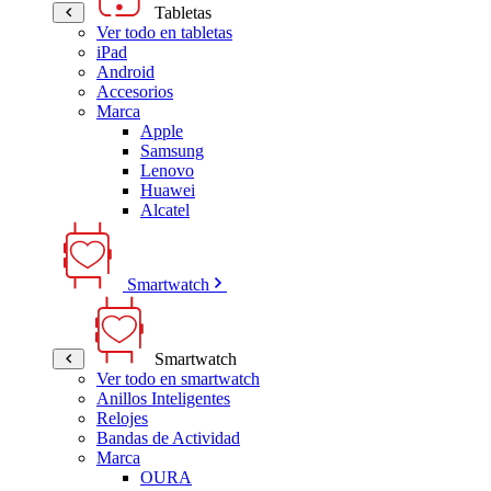
Tabletas
Ver todo en tabletas
iPad
Android
Accesorios
Marca
Apple
Samsung
Lenovo
Huawei
Alcatel
Smartwatch
Smartwatch
Ver todo en smartwatch
Anillos Inteligentes
Relojes
Bandas de Actividad
Marca
OURA