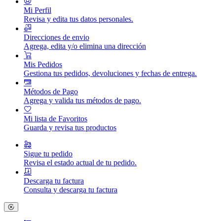
Mi Perfil
Revisa y edita tus datos personales.
Direcciones de envio
Agrega, edita y/o elimina una dirección
Mis Pedidos
Gestiona tus pedidos, devoluciones y fechas de entrega.
Métodos de Pago
Agrega y valida tus métodos de pago.
Mi lista de Favoritos
Guarda y revisa tus productos
Sigue tu pedido
Revisa el estado actual de tu pedido.
Descarga tu factura
Consulta y descarga tu factura