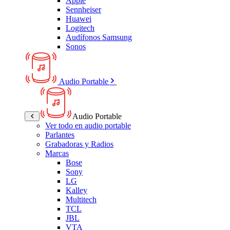
Apple
Sennheiser
Huawei
Logitech
Audífonos Samsung
Sonos
Audio Portable
Audio Portable
Ver todo en audio portable
Parlantes
Grabadoras y Radios
Marcas
Bose
Sony
LG
Kalley
Multitech
TCL
JBL
VTA