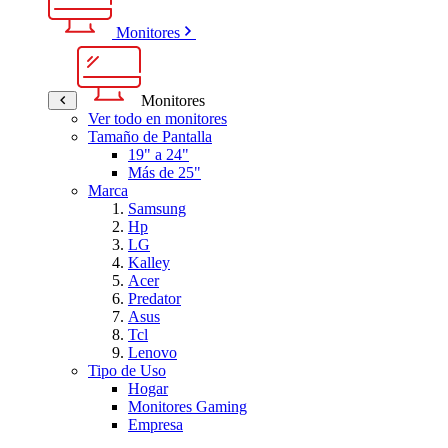
Monitores
Monitores
Ver todo en monitores
Tamaño de Pantalla
19" a 24"
Más de 25"
Marca
Samsung
Hp
LG
Kalley
Acer
Predator
Asus
Tcl
Lenovo
Tipo de Uso
Hogar
Monitores Gaming
Empresa