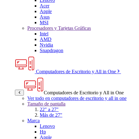
Lenovo
Acer
Apple
Asus
MSI
Procesadores y Tarjetas Gráficas
Intel
AMD
Nvidia
Snapdragon
Computadores de Escritorio y All in One
Computadores de Escritorio y All in One
Ver todo en computadores de escritorio y all in one
Tamaño de pantalla
22" a 27"
Más de 27"
Marca
Lenovo
Hp
Apple