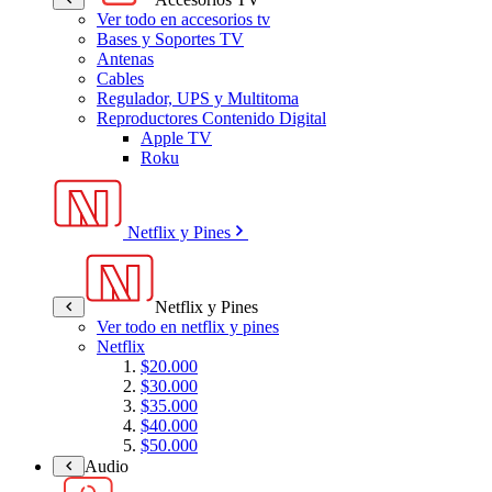
Ver todo en accesorios tv
Bases y Soportes TV
Antenas
Cables
Regulador, UPS y Multitoma
Reproductores Contenido Digital
Apple TV
Roku
Netflix y Pines
Netflix y Pines
Ver todo en netflix y pines
Netflix
$20.000
$30.000
$35.000
$40.000
$50.000
Audio