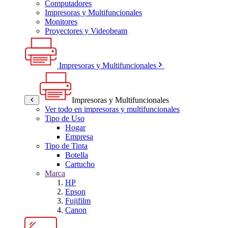
Computadores
Impresoras y Multifuncionales
Monitores
Proyectores y Videobeam
Impresoras y Multifuncionales
Impresoras y Multifuncionales
Ver todo en impresoras y multifuncionales
Tipo de Uso
Hogar
Empresa
Tipo de Tinta
Botella
Cartucho
Marca
HP
Epson
Fujifilm
Canon