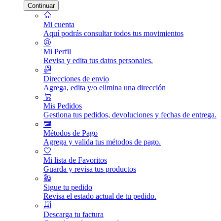
Continuar
Mi cuenta
Aquí podrás consultar todos tus movimientos
Mi Perfil
Revisa y edita tus datos personales.
Direcciones de envio
Agrega, edita y/o elimina una dirección
Mis Pedidos
Gestiona tus pedidos, devoluciones y fechas de entrega.
Métodos de Pago
Agrega y valida tus métodos de pago.
Mi lista de Favoritos
Guarda y revisa tus productos
Sigue tu pedido
Revisa el estado actual de tu pedido.
Descarga tu factura