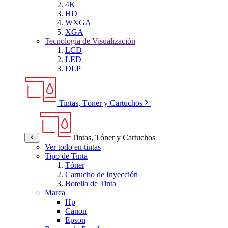
4K
HD
WXGA
XGA
Tecnología de Visualización
LCD
LED
DLP
Tintas, Tóner y Cartuchos
Tintas, Tóner y Cartuchos
Ver todo en tintas
Tipo de Tinta
Tóner
Cartucho de Inyección
Botella de Tinta
Marca
Hp
Canon
Epson