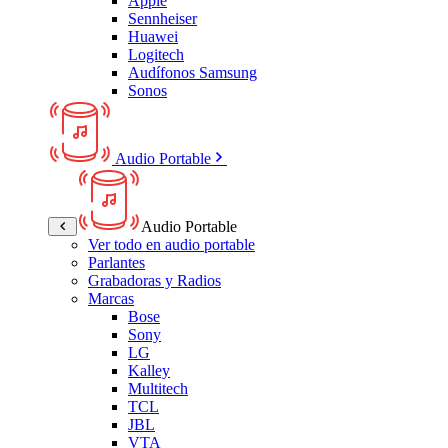
Apple
Sennheiser
Huawei
Logitech
Audífonos Samsung
Sonos
Audio Portable
Audio Portable
Ver todo en audio portable
Parlantes
Grabadoras y Radios
Marcas
Bose
Sony
LG
Kalley
Multitech
TCL
JBL
VTA