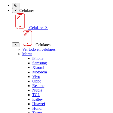
Celulares
Celulares
Celulares
Ver todo en celulares
Marca
iPhone
Samsung
Xiaomi
Motorola
Vivo
Oppo
Realme
Nubia
TCL
Kalley
Huawei
Honor
Tecno