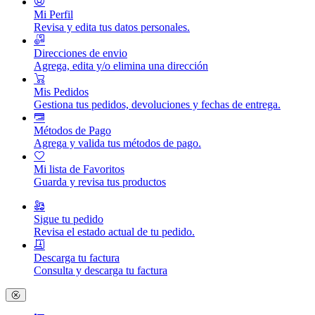
Mi Perfil
Revisa y edita tus datos personales.
Direcciones de envio
Agrega, edita y/o elimina una dirección
Mis Pedidos
Gestiona tus pedidos, devoluciones y fechas de entrega.
Métodos de Pago
Agrega y valida tus métodos de pago.
Mi lista de Favoritos
Guarda y revisa tus productos
Sigue tu pedido
Revisa el estado actual de tu pedido.
Descarga tu factura
Consulta y descarga tu factura