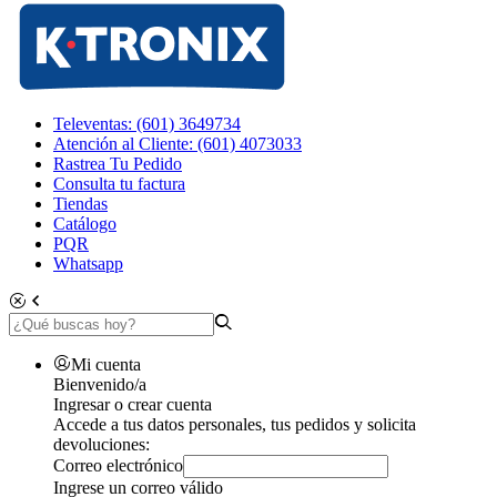
Televentas: (601) 3649734
Atención al Cliente: (601) 4073033
Rastrea Tu Pedido
Consulta tu factura
Tiendas
Catálogo
PQR
Whatsapp
Mi cuenta
Bienvenido/a
Ingresar o crear cuenta
Accede a tus datos personales, tus pedidos y solicita
devoluciones:
Correo electrónico
Ingrese un correo válido