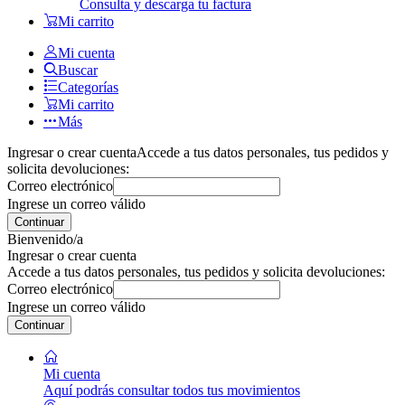
Consulta y descarga tu factura
Mi carrito
Mi cuenta
Buscar
Categorías
Mi carrito
Más
Ingresar o crear cuenta
Accede a tus datos personales, tus pedidos y
solicita devoluciones:
Correo electrónico
Ingrese un correo válido
Continuar
Bienvenido/a
Ingresar o crear cuenta
Accede a tus datos personales, tus pedidos y solicita devoluciones:
Correo electrónico
Ingrese un correo válido
Continuar
Mi cuenta
Aquí podrás consultar todos tus movimientos