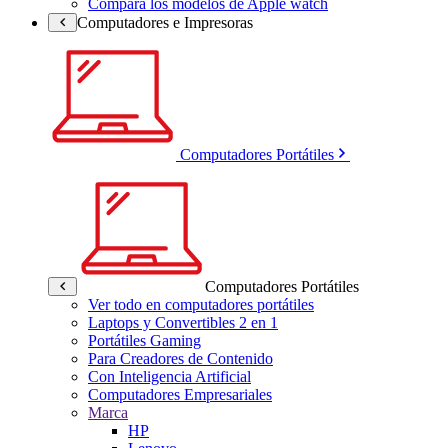
Compara los modelos de Apple watch
Computadores e Impresoras
Computadores Portátiles
Computadores Portátiles
Ver todo en computadores portátiles
Laptops y Convertibles 2 en 1
Portátiles Gaming
Para Creadores de Contenido
Con Inteligencia Artificial
Computadores Empresariales
Marca
HP