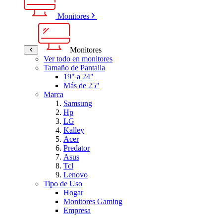
Monitores
Monitores
Ver todo en monitores
Tamaño de Pantalla
19" a 24"
Más de 25"
Marca
Samsung
Hp
LG
Kalley
Acer
Predator
Asus
Tcl
Lenovo
Tipo de Uso
Hogar
Monitores Gaming
Empresa