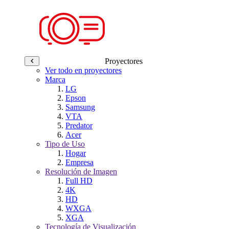
Proyectores
Ver todo en proyectores
Marca
LG
Epson
Samsung
VTA
Predator
Acer
Tipo de Uso
Hogar
Empresa
Resolución de Imagen
Full HD
4K
HD
WXGA
XGA
Tecnología de Visualización