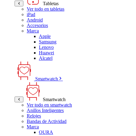
Tabletas
Ver todo en tabletas
iPad
Android
Accesorios
Marca
Apple
Samsung
Lenovo
Huawei
Alcatel
Smartwatch
Smartwatch
Ver todo en smartwatch
Anillos Inteligentes
Relojes
Bandas de Actividad
Marca
OURA