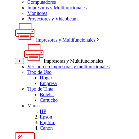
Computadores
Impresoras y Multifuncionales
Monitores
Proyectores y Videobeam
Impresoras y Multifuncionales
Impresoras y Multifuncionales
Ver todo en impresoras y multifuncionales
Tipo de Uso
Hogar
Empresa
Tipo de Tinta
Botella
Cartucho
Marca
HP
Epson
Fujifilm
Canon