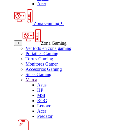
Acer
Zona Gaming
Zona Gaming
Ver todo en zona gaming
Portátiles Gaming
Torres Gaming
Monitores Gamer
Accesorios Gaming
Sillas Gaming
Marca
Asus
HP
MSI
ROG
Lenovo
Acer
Predator