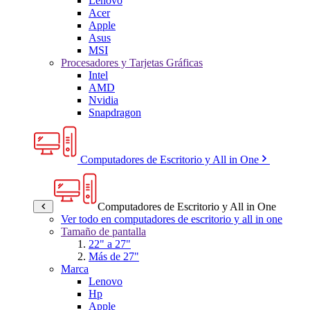
Lenovo
Acer
Apple
Asus
MSI
Procesadores y Tarjetas Gráficas
Intel
AMD
Nvidia
Snapdragon
Computadores de Escritorio y All in One
Computadores de Escritorio y All in One
Ver todo en computadores de escritorio y all in one
Tamaño de pantalla
22" a 27"
Más de 27"
Marca
Lenovo
Hp
Apple