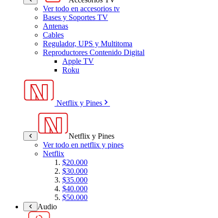
Ver todo en accesorios tv
Bases y Soportes TV
Antenas
Cables
Regulador, UPS y Multitoma
Reproductores Contenido Digital
Apple TV
Roku
Netflix y Pines
Netflix y Pines
Ver todo en netflix y pines
Netflix
$20.000
$30.000
$35.000
$40.000
$50.000
Audio