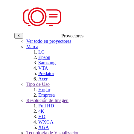
Proyectores
Ver todo en proyectores
Marca
LG
Epson
Samsung
VTA
Predator
Acer
Tipo de Uso
Hogar
Empresa
Resolución de Imagen
Full HD
4K
HD
WXGA
XGA
Tecnología de Visualización