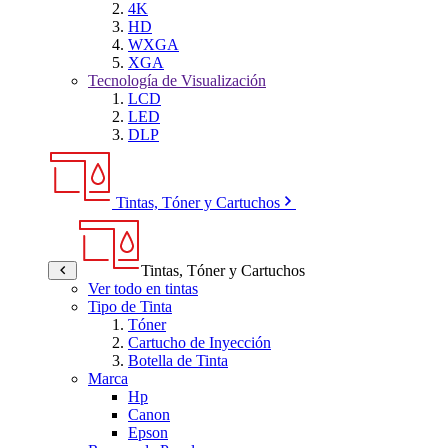
4K
HD
WXGA
XGA
Tecnología de Visualización
LCD
LED
DLP
Tintas, Tóner y Cartuchos
Tintas, Tóner y Cartuchos
Ver todo en tintas
Tipo de Tinta
Tóner
Cartucho de Inyección
Botella de Tinta
Marca
Hp
Canon
Epson