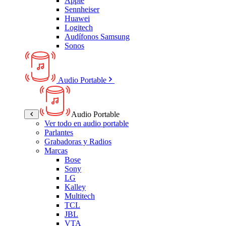
Apple
Sennheiser
Huawei
Logitech
Audífonos Samsung
Sonos
Audio Portable
Audio Portable
Ver todo en audio portable
Parlantes
Grabadoras y Radios
Marcas
Bose
Sony
LG
Kalley
Multitech
TCL
JBL
VTA