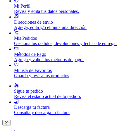
Mi Perfil
Revisa y edita tus datos personales.
Direcciones de envio
Agrega, edita y/o elimina una dirección
Mis Pedidos
Gestiona tus pedidos, devoluciones y fechas de entrega.
Métodos de Pago
Agrega y valida tus métodos de pago.
Mi lista de Favoritos
Guarda y revisa tus productos
Sigue tu pedido
Revisa el estado actual de tu pedido.
Descarga tu factura
Consulta y descarga tu factura