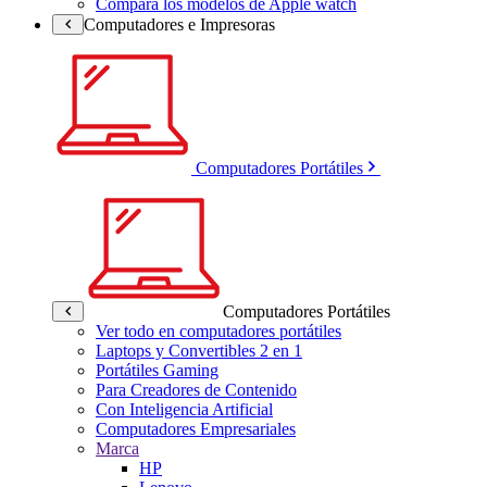
Compara los modelos de Apple watch
Computadores e Impresoras
Computadores Portátiles
Computadores Portátiles
Ver todo en computadores portátiles
Laptops y Convertibles 2 en 1
Portátiles Gaming
Para Creadores de Contenido
Con Inteligencia Artificial
Computadores Empresariales
Marca
HP