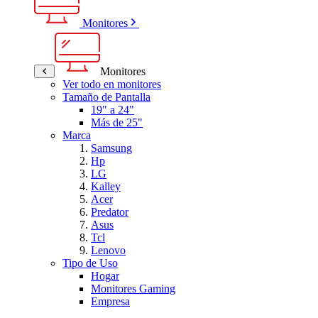
Monitores
Monitores
Ver todo en monitores
Tamaño de Pantalla
19" a 24"
Más de 25"
Marca
Samsung
Hp
LG
Kalley
Acer
Predator
Asus
Tcl
Lenovo
Tipo de Uso
Hogar
Monitores Gaming
Empresa