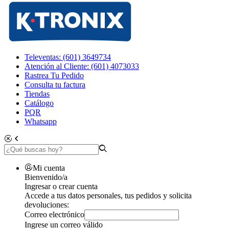
Televentas: (601) 3649734
Atención al Cliente: (601) 4073033
Rastrea Tu Pedido
Consulta tu factura
Tiendas
Catálogo
PQR
Whatsapp
Mi cuenta
Bienvenido/a
Ingresar o crear cuenta
Accede a tus datos personales, tus pedidos y solicita
devoluciones:
Correo electrónico
Ingrese un correo válido