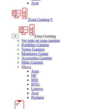
Acer
Zona Gaming
Zona Gaming
Ver todo en zona gaming
Portátiles Gaming
Torres Gaming
Monitores Gamer
Accesorios Gaming
Sillas Gaming
Marca
Asus
HP
MSI
ROG
Lenovo
Acer
Predator