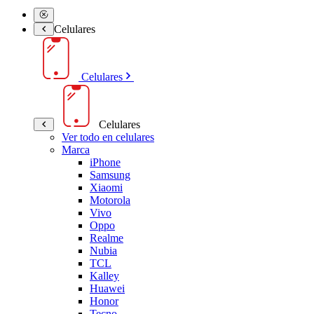
Celulares
Celulares
Celulares
Ver todo en celulares
Marca
iPhone
Samsung
Xiaomi
Motorola
Vivo
Oppo
Realme
Nubia
TCL
Kalley
Huawei
Honor
Tecno