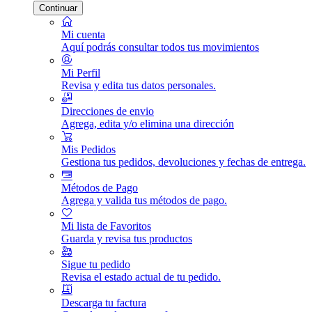
Continuar
Mi cuenta
Aquí podrás consultar todos tus movimientos
Mi Perfil
Revisa y edita tus datos personales.
Direcciones de envio
Agrega, edita y/o elimina una dirección
Mis Pedidos
Gestiona tus pedidos, devoluciones y fechas de entrega.
Métodos de Pago
Agrega y valida tus métodos de pago.
Mi lista de Favoritos
Guarda y revisa tus productos
Sigue tu pedido
Revisa el estado actual de tu pedido.
Descarga tu factura