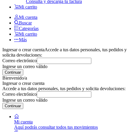
Consulta y descarga tu factura
Mi carrito
Mi cuenta
Buscar
Categorías
Mi carrito
Más
Ingresar o crear cuenta
Accede a tus datos personales, tus pedidos y
solicita devoluciones:
Correo electrónico
Ingrese un correo válido
Continuar
Bienvenido/a
Ingresar o crear cuenta
Accede a tus datos personales, tus pedidos y solicita devoluciones:
Correo electrónico
Ingrese un correo válido
Continuar
Mi cuenta
Aquí podrás consultar todos tus movimientos