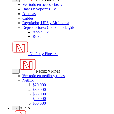
Ver todo en accesorios tv
Bases y Soportes TV
Antenas
Cables
Regulador, UPS y Multitoma
Reproductores Contenido Digital
Apple TV
Roku
Netflix y Pines
Netflix y Pines
Ver todo en netflix y pines
Netflix
$20.000
$30.000
$35.000
$40.000
$50.000
Audio