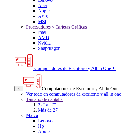
Lenovo
Acer
Apple
Asus
MSI
Procesadores y Tarjetas Gráficas
Intel
AMD
Nvidia
Snapdragon
Computadores de Escritorio y All in One
Computadores de Escritorio y All in One
Ver todo en computadores de escritorio y all in one
Tamaño de pantalla
22" a 27"
Más de 27"
Marca
Lenovo
Hp
Apple