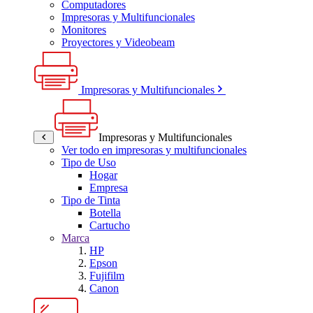
Computadores
Impresoras y Multifuncionales
Monitores
Proyectores y Videobeam
Impresoras y Multifuncionales
Impresoras y Multifuncionales
Ver todo en impresoras y multifuncionales
Tipo de Uso
Hogar
Empresa
Tipo de Tinta
Botella
Cartucho
Marca
HP
Epson
Fujifilm
Canon