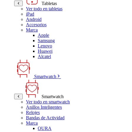
Tabletas
Ver todo en tabletas
iPad
Android
Accesorios
Marca
Apple
Samsung
Lenovo
Huawei
Alcatel
Smartwatch
Smartwatch
Ver todo en smartwatch
Anillos Inteligentes
Relojes
Bandas de Actividad
Marca
OURA