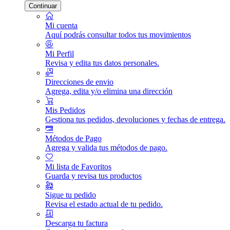
Continuar
Mi cuenta
Aquí podrás consultar todos tus movimientos
Mi Perfil
Revisa y edita tus datos personales.
Direcciones de envio
Agrega, edita y/o elimina una dirección
Mis Pedidos
Gestiona tus pedidos, devoluciones y fechas de entrega.
Métodos de Pago
Agrega y valida tus métodos de pago.
Mi lista de Favoritos
Guarda y revisa tus productos
Sigue tu pedido
Revisa el estado actual de tu pedido.
Descarga tu factura