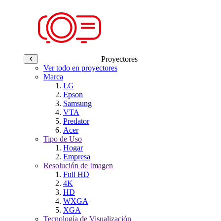
Proyectores
Ver todo en proyectores
Marca
LG
Epson
Samsung
VTA
Predator
Acer
Tipo de Uso
Hogar
Empresa
Resolución de Imagen
Full HD
4K
HD
WXGA
XGA
Tecnología de Visualización