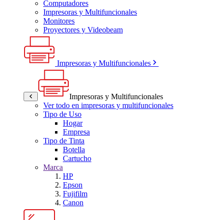
Computadores
Impresoras y Multifuncionales
Monitores
Proyectores y Videobeam
Impresoras y Multifuncionales
Impresoras y Multifuncionales
Ver todo en impresoras y multifuncionales
Tipo de Uso
Hogar
Empresa
Tipo de Tinta
Botella
Cartucho
Marca
HP
Epson
Fujifilm
Canon