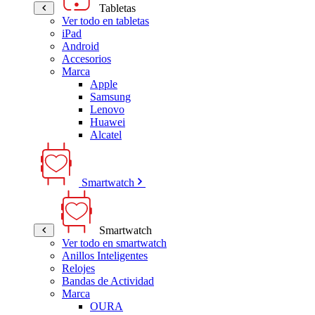
Tabletas
Ver todo en tabletas
iPad
Android
Accesorios
Marca
Apple
Samsung
Lenovo
Huawei
Alcatel
Smartwatch
Smartwatch
Ver todo en smartwatch
Anillos Inteligentes
Relojes
Bandas de Actividad
Marca
OURA