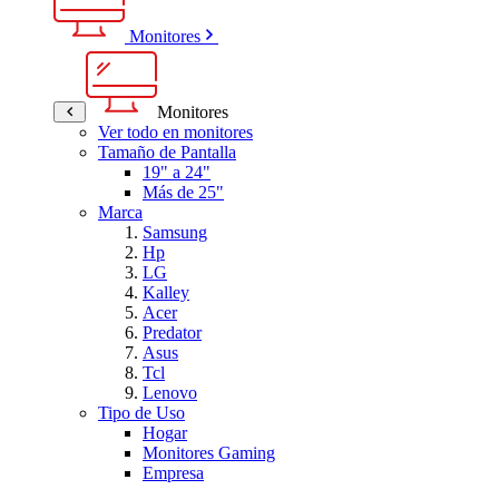
Monitores
Monitores
Ver todo en monitores
Tamaño de Pantalla
19" a 24"
Más de 25"
Marca
Samsung
Hp
LG
Kalley
Acer
Predator
Asus
Tcl
Lenovo
Tipo de Uso
Hogar
Monitores Gaming
Empresa