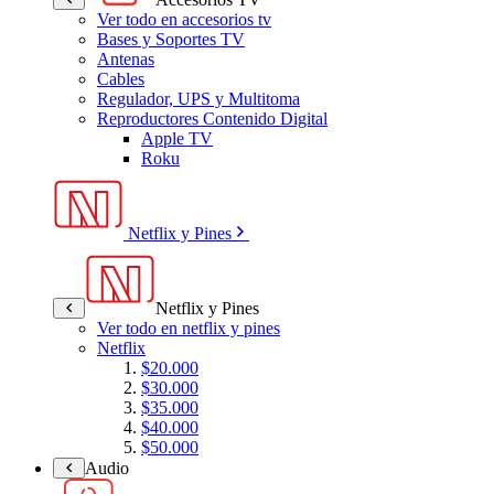
Ver todo en accesorios tv
Bases y Soportes TV
Antenas
Cables
Regulador, UPS y Multitoma
Reproductores Contenido Digital
Apple TV
Roku
Netflix y Pines
Netflix y Pines
Ver todo en netflix y pines
Netflix
$20.000
$30.000
$35.000
$40.000
$50.000
Audio