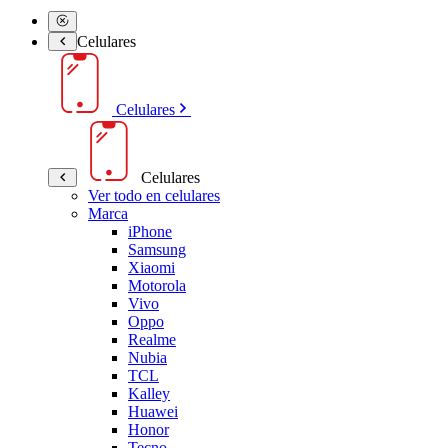
Celulares
Celulares
Celulares
Ver todo en celulares
Marca
iPhone
Samsung
Xiaomi
Motorola
Vivo
Oppo
Realme
Nubia
TCL
Kalley
Huawei
Honor
Tecno