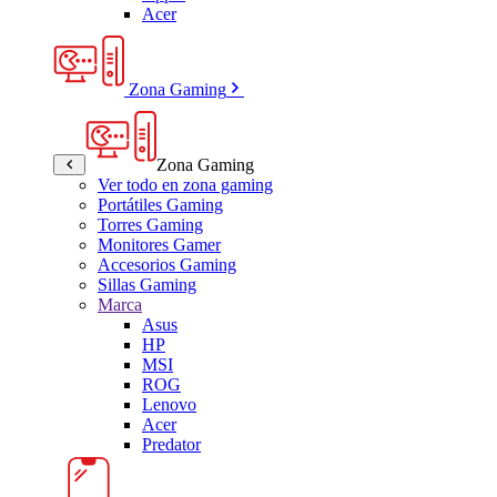
Acer
Zona Gaming
Zona Gaming
Ver todo en zona gaming
Portátiles Gaming
Torres Gaming
Monitores Gamer
Accesorios Gaming
Sillas Gaming
Marca
Asus
HP
MSI
ROG
Lenovo
Acer
Predator