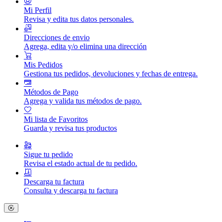
Mi Perfil
Revisa y edita tus datos personales.
Direcciones de envio
Agrega, edita y/o elimina una dirección
Mis Pedidos
Gestiona tus pedidos, devoluciones y fechas de entrega.
Métodos de Pago
Agrega y valida tus métodos de pago.
Mi lista de Favoritos
Guarda y revisa tus productos
Sigue tu pedido
Revisa el estado actual de tu pedido.
Descarga tu factura
Consulta y descarga tu factura