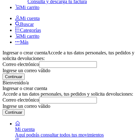
Consulta y descarga tu factura
Mi carrito
Mi cuenta
Buscar
Categorías
Mi carrito
Más
Ingresar o crear cuenta
Accede a tus datos personales, tus pedidos y
solicita devoluciones:
Correo electrónico
Ingrese un correo válido
Continuar
Bienvenido/a
Ingresar o crear cuenta
Accede a tus datos personales, tus pedidos y solicita devoluciones:
Correo electrónico
Ingrese un correo válido
Continuar
Mi cuenta
Aquí podrás consultar todos tus movimientos