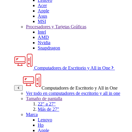
Lenovo
Acer
Apple
Asus
MSI
Procesadores y Tarjetas Gráficas
Intel
AMD
Nvidia
Snapdragon
Computadores de Escritorio y All in One
Computadores de Escritorio y All in One
Ver todo en computadores de escritorio y all in one
Tamaño de pantalla
22" a 27"
Más de 27"
Marca
Lenovo
Hp
Apple