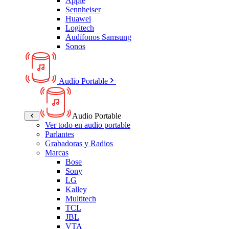
Apple
Sennheiser
Huawei
Logitech
Audífonos Samsung
Sonos
Audio Portable
Audio Portable
Ver todo en audio portable
Parlantes
Grabadoras y Radios
Marcas
Bose
Sony
LG
Kalley
Multitech
TCL
JBL
VTA