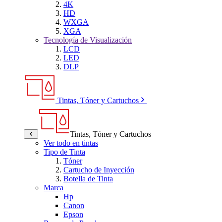
4K
HD
WXGA
XGA
Tecnología de Visualización
LCD
LED
DLP
Tintas, Tóner y Cartuchos
Tintas, Tóner y Cartuchos
Ver todo en tintas
Tipo de Tinta
Tóner
Cartucho de Inyección
Botella de Tinta
Marca
Hp
Canon
Epson