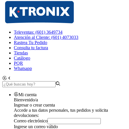
Televentas: (601) 3649734
Atención al Cliente: (601) 4073033
Rastrea Tu Pedido
Consulta tu factura
Tiendas
Catálogo
PQR
Whatsapp
Mi cuenta
Bienvenido/a
Ingresar o crear cuenta
Accede a tus datos personales, tus pedidos y solicita
devoluciones:
Correo electrónico
Ingrese un correo válido