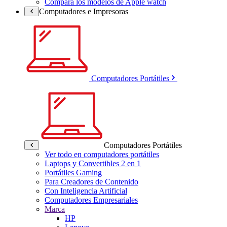
Compara los modelos de Apple watch
Computadores e Impresoras
Computadores Portátiles
Computadores Portátiles
Ver todo en computadores portátiles
Laptops y Convertibles 2 en 1
Portátiles Gaming
Para Creadores de Contenido
Con Inteligencia Artificial
Computadores Empresariales
Marca
HP