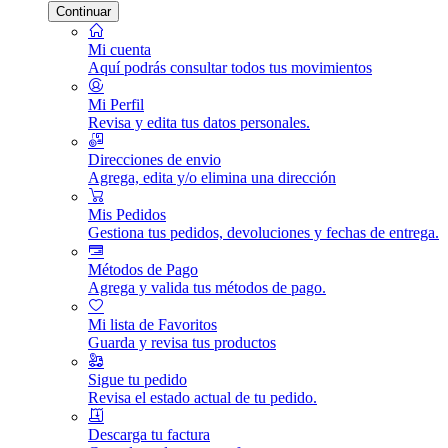
Continuar
Mi cuenta
Aquí podrás consultar todos tus movimientos
Mi Perfil
Revisa y edita tus datos personales.
Direcciones de envio
Agrega, edita y/o elimina una dirección
Mis Pedidos
Gestiona tus pedidos, devoluciones y fechas de entrega.
Métodos de Pago
Agrega y valida tus métodos de pago.
Mi lista de Favoritos
Guarda y revisa tus productos
Sigue tu pedido
Revisa el estado actual de tu pedido.
Descarga tu factura