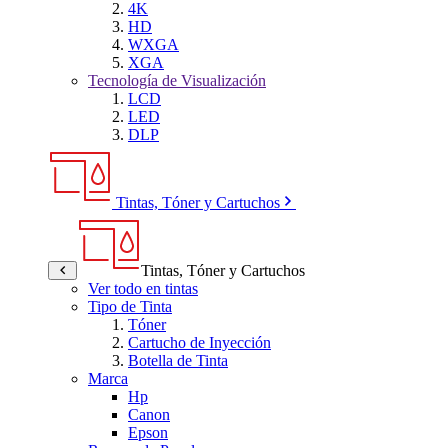
4K
HD
WXGA
XGA
Tecnología de Visualización
LCD
LED
DLP
Tintas, Tóner y Cartuchos
Tintas, Tóner y Cartuchos
Ver todo en tintas
Tipo de Tinta
Tóner
Cartucho de Inyección
Botella de Tinta
Marca
Hp
Canon
Epson