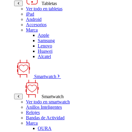
Tabletas
Ver todo en tabletas
iPad
Android
Accesorios
Marca
Apple
Samsung
Lenovo
Huawei
Alcatel
Smartwatch
Smartwatch
Ver todo en smartwatch
Anillos Inteligentes
Relojes
Bandas de Actividad
Marca
OURA