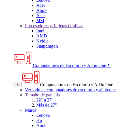
Lenovo
Acer
Apple
Asus
MSI
Procesadores y Tarjetas Gráficas
Intel
AMD
Nvidia
Snapdragon
Computadores de Escritorio y All in One
Computadores de Escritorio y All in One
Ver todo en computadores de escritorio y all in one
Tamaño de pantalla
22" a 27"
Más de 27"
Marca
Lenovo
Hp
Apple