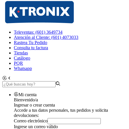
Televentas: (601) 3649734
Atención al Cliente: (601) 4073033
Rastrea Tu Pedido
Consulta tu factura
Tiendas
Catálogo
PQR
Whatsapp
Mi cuenta
Bienvenido/a
Ingresar o crear cuenta
Accede a tus datos personales, tus pedidos y solicita
devoluciones:
Correo electrónico
Ingrese un correo válido