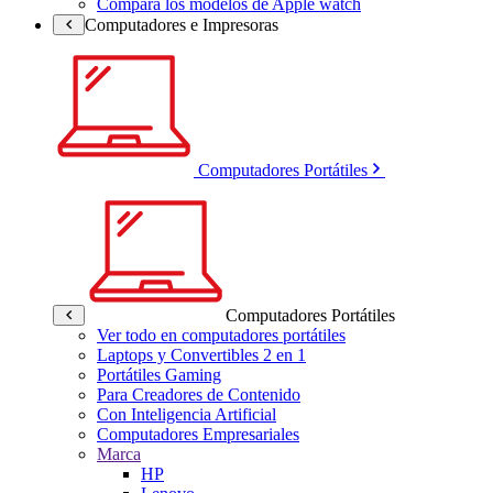
Compara los modelos de Apple watch
Computadores e Impresoras
Computadores Portátiles
Computadores Portátiles
Ver todo en computadores portátiles
Laptops y Convertibles 2 en 1
Portátiles Gaming
Para Creadores de Contenido
Con Inteligencia Artificial
Computadores Empresariales
Marca
HP