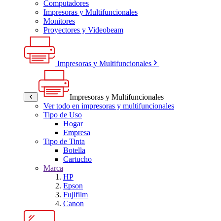
Computadores
Impresoras y Multifuncionales
Monitores
Proyectores y Videobeam
Impresoras y Multifuncionales
Impresoras y Multifuncionales
Ver todo en impresoras y multifuncionales
Tipo de Uso
Hogar
Empresa
Tipo de Tinta
Botella
Cartucho
Marca
HP
Epson
Fujifilm
Canon