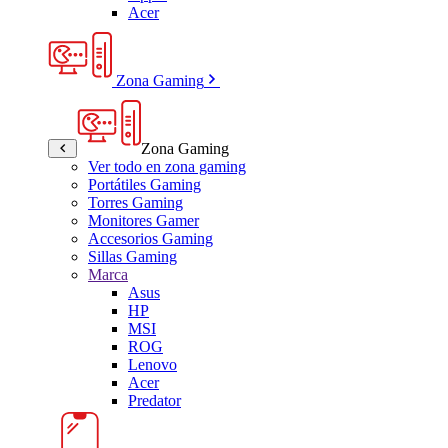
Acer
Zona Gaming
Zona Gaming
Ver todo en zona gaming
Portátiles Gaming
Torres Gaming
Monitores Gamer
Accesorios Gaming
Sillas Gaming
Marca
Asus
HP
MSI
ROG
Lenovo
Acer
Predator