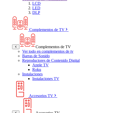
LCD
LED
DLP
Complementos de TV
Complementos de TV
Ver todo en complementos de tv
Barras de Sonido
Reproductores de Contenido Digital
Apple TV
Roku
Instalaciones
Instalaciones TV
Accesorios TV
Accesorios TV