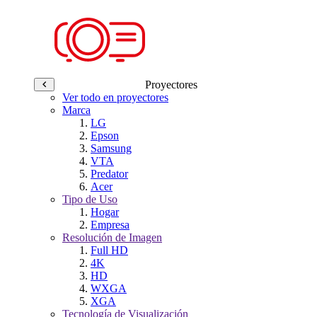
Proyectores
Ver todo en proyectores
Marca
LG
Epson
Samsung
VTA
Predator
Acer
Tipo de Uso
Hogar
Empresa
Resolución de Imagen
Full HD
4K
HD
WXGA
XGA
Tecnología de Visualización