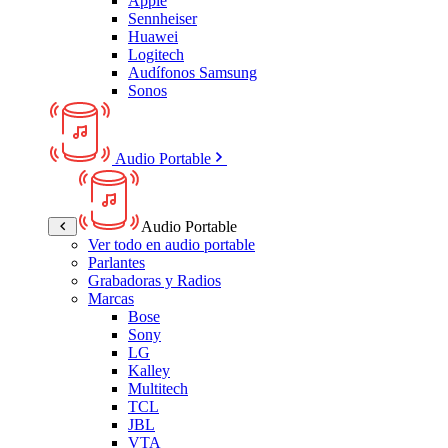
Apple
Sennheiser
Huawei
Logitech
Audífonos Samsung
Sonos
Audio Portable
Audio Portable
Ver todo en audio portable
Parlantes
Grabadoras y Radios
Marcas
Bose
Sony
LG
Kalley
Multitech
TCL
JBL
VTA