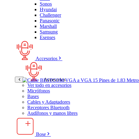
Sonos
Hyundai
Challenger
Panasonic
Marshall
Samsung
Esenses
Accesorios
Accesorios
Ver todo en accesorios
Micrófonos
Bases
Cables y Adaptadores
Receptores Bluetooth
Audífonos y manos libres
Bose