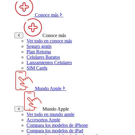
Conoce más
Conoce más
Ver todo en conoce más
Seguro gratis
Plan Retoma
Celulares Baratos
Lanzamientos Celulares
SIM Cards
Mundo Apple
Mundo Apple
Ver todo en mundo apple
Accesorios Apple
Compara los modelos de iPhone
Compara los modelos de iPad