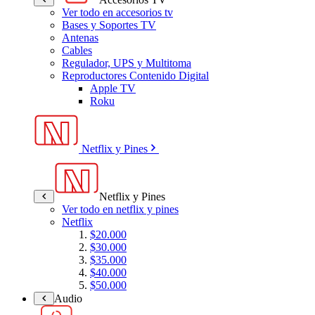
Ver todo en accesorios tv
Bases y Soportes TV
Antenas
Cables
Regulador, UPS y Multitoma
Reproductores Contenido Digital
Apple TV
Roku
Netflix y Pines
Netflix y Pines
Ver todo en netflix y pines
Netflix
$20.000
$30.000
$35.000
$40.000
$50.000
Audio