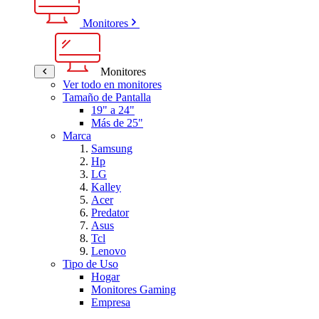
Monitores
Monitores
Ver todo en monitores
Tamaño de Pantalla
19" a 24"
Más de 25"
Marca
Samsung
Hp
LG
Kalley
Acer
Predator
Asus
Tcl
Lenovo
Tipo de Uso
Hogar
Monitores Gaming
Empresa