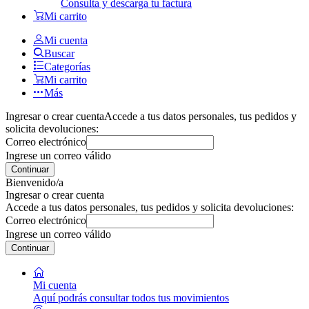
Consulta y descarga tu factura
Mi carrito
Mi cuenta
Buscar
Categorías
Mi carrito
Más
Ingresar o crear cuenta
Accede a tus datos personales, tus pedidos y
solicita devoluciones:
Correo electrónico
Ingrese un correo válido
Continuar
Bienvenido/a
Ingresar o crear cuenta
Accede a tus datos personales, tus pedidos y solicita devoluciones:
Correo electrónico
Ingrese un correo válido
Continuar
Mi cuenta
Aquí podrás consultar todos tus movimientos