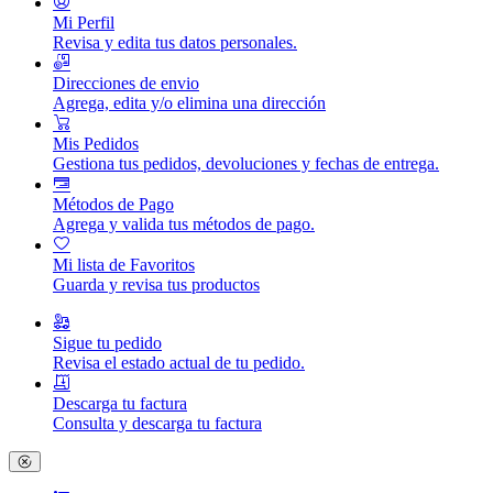
Mi Perfil
Revisa y edita tus datos personales.
Direcciones de envio
Agrega, edita y/o elimina una dirección
Mis Pedidos
Gestiona tus pedidos, devoluciones y fechas de entrega.
Métodos de Pago
Agrega y valida tus métodos de pago.
Mi lista de Favoritos
Guarda y revisa tus productos
Sigue tu pedido
Revisa el estado actual de tu pedido.
Descarga tu factura
Consulta y descarga tu factura