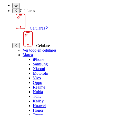
Celulares
Celulares
Celulares
Ver todo en celulares
Marca
iPhone
Samsung
Xiaomi
Motorola
Vivo
Oppo
Realme
Nubia
TCL
Kalley
Huawei
Honor
Tecno