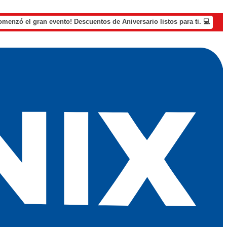
omenzó el gran evento! Descuentos de Aniversario listos para ti. 💻