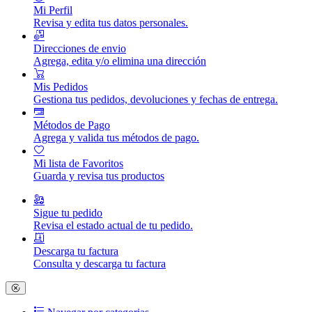
Mi Perfil
Revisa y edita tus datos personales.
Direcciones de envio
Agrega, edita y/o elimina una dirección
Mis Pedidos
Gestiona tus pedidos, devoluciones y fechas de entrega.
Métodos de Pago
Agrega y valida tus métodos de pago.
Mi lista de Favoritos
Guarda y revisa tus productos
Sigue tu pedido
Revisa el estado actual de tu pedido.
Descarga tu factura
Consulta y descarga tu factura