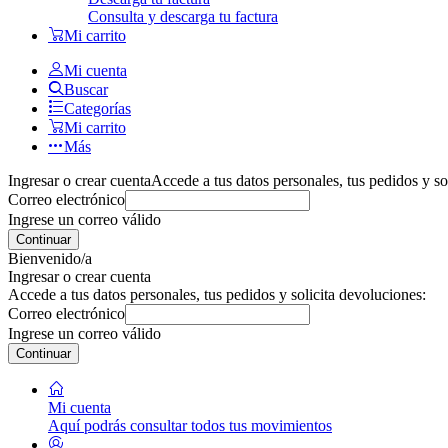
Consulta y descarga tu factura
Mi carrito
Mi cuenta
Buscar
Categorías
Mi carrito
Más
Ingresar o crear cuenta
Accede a tus datos personales, tus pedidos y so
Correo electrónico
Ingrese un correo válido
Continuar
Bienvenido/a
Ingresar o crear cuenta
Accede a tus datos personales, tus pedidos y solicita devoluciones:
Correo electrónico
Ingrese un correo válido
Continuar
Mi cuenta
Aquí podrás consultar todos tus movimientos