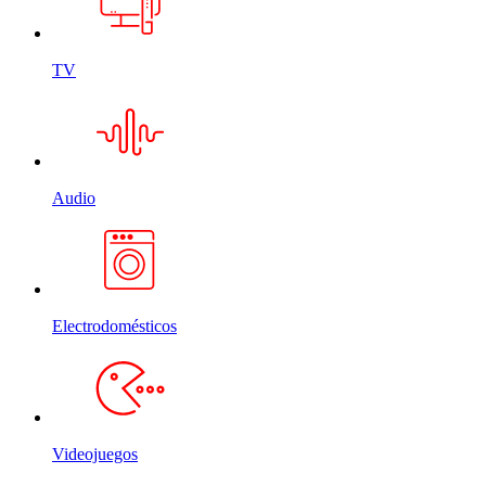
TV
Audio
Electrodomésticos
Videojuegos