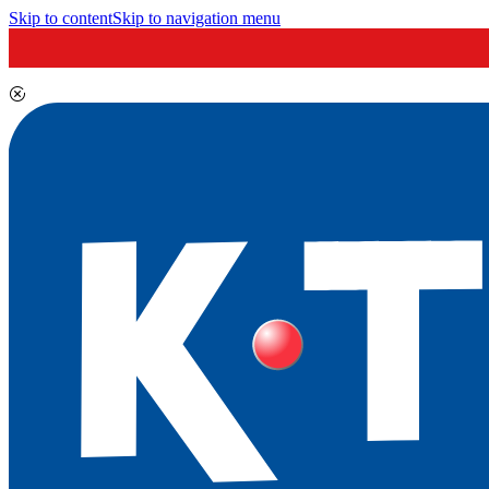
Skip to content
Skip to navigation menu